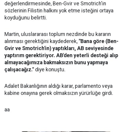
değerlendirmesinde, Ben-Gvir ve Smotrich'in
sözlerinin Filistin halkını yok etme isteğini ortaya
koyduğunu belirtti.
Martin, uluslararası toplum nezdinde bu kararın
alınması gerektiğini kaydederek,
"Bana göre (Ben-
Gvir ve Smotrich'in) yaptıkları, AB seviyesinde
yaptırım gerektiriyor. AB'den yeterli desteği alıp
almayacağımıza bakmaksızın bunu yapmaya
çalışacağız."
diye konuştu.
Adalet Bakanlığının aldığı karar, parlamento veya
kabine onayına gerek olmaksızın yürürlüğe girdi.
aa