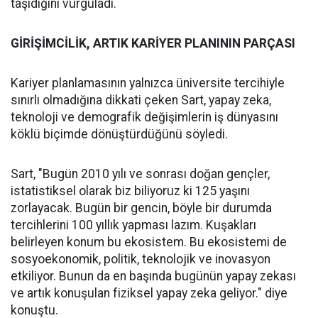
taşıdığını vurguladı.
GİRİŞİMCİLİK, ARTIK KARİYER PLANININ PARÇASI
Kariyer planlamasının yalnızca üniversite tercihiyle
sınırlı olmadığına dikkati çeken Sart, yapay zeka,
teknoloji ve demografik değişimlerin iş dünyasını
köklü biçimde dönüştürdüğünü söyledi.
Sart, "Bugün 2010 yılı ve sonrası doğan gençler,
istatistiksel olarak biz biliyoruz ki 125 yaşını
zorlayacak. Bugün bir gencin, böyle bir durumda
tercihlerini 100 yıllık yapması lazım. Kuşakları
belirleyen konum bu ekosistem. Bu ekosistemi de
sosyoekonomik, politik, teknolojik ve inovasyon
etkiliyor. Bunun da en başında bugünün yapay zekası
ve artık konuşulan fiziksel yapay zeka geliyor." diye
konuştu.