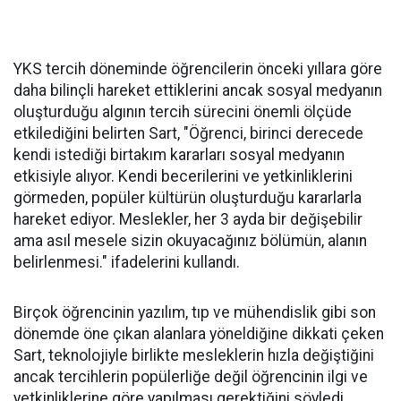
YKS tercih döneminde öğrencilerin önceki yıllara göre
daha bilinçli hareket ettiklerini ancak sosyal medyanın
oluşturduğu algının tercih sürecini önemli ölçüde
etkilediğini belirten Sart, "Öğrenci, birinci derecede
kendi istediği birtakım kararları sosyal medyanın
etkisiyle alıyor. Kendi becerilerini ve yetkinliklerini
görmeden, popüler kültürün oluşturduğu kararlarla
hareket ediyor. Meslekler, her 3 ayda bir değişebilir
ama asıl mesele sizin okuyacağınız bölümün, alanın
belirlenmesi." ifadelerini kullandı.
Birçok öğrencinin yazılım, tıp ve mühendislik gibi son
dönemde öne çıkan alanlara yöneldiğine dikkati çeken
Sart, teknolojiyle birlikte mesleklerin hızla değiştiğini
ancak tercihlerin popülerliğe değil öğrencinin ilgi ve
yetkinliklerine göre yapılması gerektiğini söyledi.