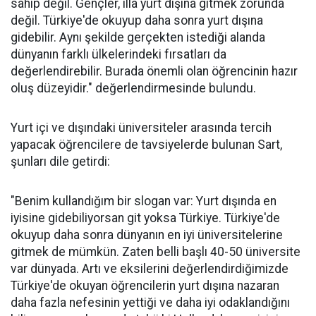
sahip değil. Gençler, illa yurt dışına gitmek zorunda
değil. Türkiye'de okuyup daha sonra yurt dışına
gidebilir. Aynı şekilde gerçekten istediği alanda
dünyanın farklı ülkelerindeki fırsatları da
değerlendirebilir. Burada önemli olan öğrencinin hazır
oluş düzeyidir." değerlendirmesinde bulundu.
Yurt içi ve dışındaki üniversiteler arasında tercih
yapacak öğrencilere de tavsiyelerde bulunan Sart,
şunları dile getirdi:
"Benim kullandığım bir slogan var: Yurt dışında en
iyisine gidebiliyorsan git yoksa Türkiye. Türkiye'de
okuyup daha sonra dünyanın en iyi üniversitelerine
gitmek de mümkün. Zaten belli başlı 40-50 üniversite
var dünyada. Artı ve eksilerini değerlendirdiğimizde
Türkiye'de okuyan öğrencilerin yurt dışına nazaran
daha fazla nefesinin yettiği ve daha iyi odaklandığını