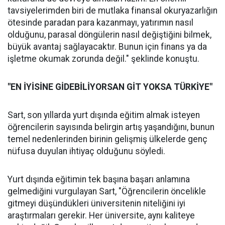
tavsiyelerimden biri de mutlaka finansal okuryazarlığın
ötesinde paradan para kazanmayı, yatırımın nasıl
olduğunu, parasal döngülerin nasıl değiştiğini bilmek,
büyük avantaj sağlayacaktır. Bunun için finans ya da
işletme okumak zorunda değil." şeklinde konuştu.
"EN İYİSİNE GİDEBİLİYORSAN GİT YOKSA TÜRKİYE"
Sart, son yıllarda yurt dışında eğitim almak isteyen
öğrencilerin sayısında belirgin artış yaşandığını, bunun
temel nedenlerinden birinin gelişmiş ülkelerde genç
nüfusa duyulan ihtiyaç olduğunu söyledi.
Yurt dışında eğitimin tek başına başarı anlamına
gelmediğini vurgulayan Sart, "Öğrencilerin öncelikle
gitmeyi düşündükleri üniversitenin niteliğini iyi
araştırmaları gerekir. Her üniversite, aynı kaliteye