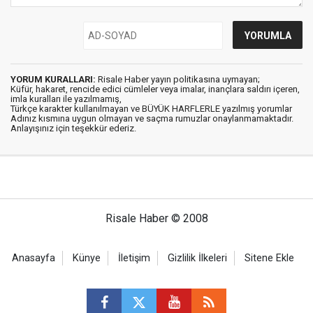
YORUM KURALLARI:
Risale Haber yayın politikasına uymayan;
Küfür, hakaret, rencide edici cümleler veya imalar, inançlara saldırı içeren,
imla kuralları ile yazılmamış,
Türkçe karakter kullanılmayan ve BÜYÜK HARFLERLE yazılmış yorumlar
Adınız kısmına uygun olmayan ve saçma rumuzlar onaylanmamaktadır.
Anlayışınız için teşekkür ederiz.
Risale Haber © 2008
Anasayfa
Künye
İletişim
Gizlilik İlkeleri
Sitene Ekle