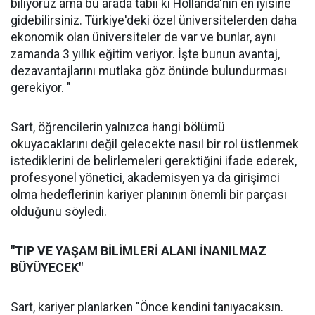
biliyoruz ama bu arada tabii ki Hollanda'nın en iyisine
gidebilirsiniz. Türkiye'deki özel üniversitelerden daha
ekonomik olan üniversiteler de var ve bunlar, aynı
zamanda 3 yıllık eğitim veriyor. İşte bunun avantaj,
dezavantajlarını mutlaka göz önünde bulundurması
gerekiyor. "
Sart, öğrencilerin yalnızca hangi bölümü
okuyacaklarını değil gelecekte nasıl bir rol üstlenmek
istediklerini de belirlemeleri gerektiğini ifade ederek,
profesyonel yönetici, akademisyen ya da girişimci
olma hedeflerinin kariyer planının önemli bir parçası
olduğunu söyledi.
"TIP VE YAŞAM BİLİMLERİ ALANI İNANILMAZ
BÜYÜYECEK"
Sart, kariyer planlarken "Önce kendini tanıyacaksın.