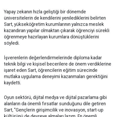
Yapay zekanın hızla geliştiği bir dönemde
üniversitelerin de kendilerini yenilediklerini belirten
Sart, yükseköğretim kurumlarının yalnızca meslek
kazandıran yapılar olmaktan çıkarak öğrenciyi sürekli
öğrenmeye hazırlayan kurumlara dönüştüklerini
söyledi.
İşverenlerin değerlendirmelerinde diploma kadar
teknik bilgi ve kişisel becerilere de önem verdiklerine
işaret eden Sart, öğrencilerin eğitim sürecinde
mutlaka uygulama deneyimi kazanmaları gerektiğini
kaydetti.
Oyun sektörü, dijital medya ve dijital pazarlama gibi
alanların da önemli fırsatlar sunduğunu dile getiren
Sart, "Gençlerin girişimcilik ve inovasyon, start-up
kültürünü de devreye almaları lazım. En önemli