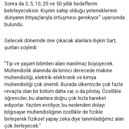
Sonra da 3, 5, 10, 20 ve 50 yıllık hedeflerini
belirleyeceksin. Kişinin sahip olduğu yeteneklerinin
dünyanın ihtiyaçlarıyla örtüşmesi gerekiyor." uyarısında
bulundu.
Gelecek dönemde öne çıkacak alanlara ilişkin Sart,
şunları söyledi:
"Tıp ve yaşam bilimleri alanı inanılmaz büyüyecek.
Mühendislik alanında da birinci derecede makine
mühendisliği, elektrik-elektronik ve kimya
mühendisliği çok önemli. Burada ülkemizde çok fazla
revaçta olan bir bölüm daha var, o da pilotaj. Özellikle
öğrenciler, bu alanlara doğru çok hızla hareket
ediyorlar. Yazılım evriliyor, bu nedenden dolayı
bilgisayar mühendisliğinin özellikle de fizikle
birleşerek fiziksel yapay zeka diye tanımladığımız alan
çok ilerleyecek."