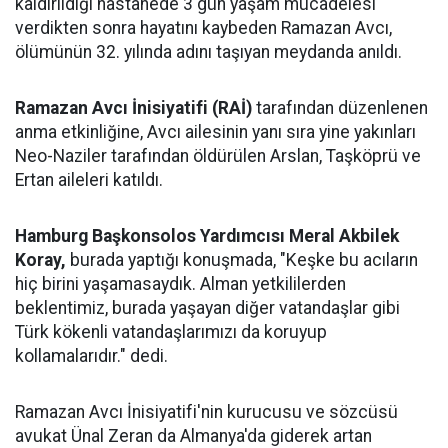
kaldırıldığı hastanede 3 gün yaşam mücadelesi
verdikten sonra hayatını kaybeden Ramazan Avcı,
ölümünün 32. yılında adını taşıyan meydanda anıldı.
Ramazan Avcı İnisiyatifi (RAİ)
tarafından düzenlenen
anma etkinliğine, Avcı ailesinin yanı sıra yine yakınları
Neo-Naziler tarafından öldürülen Arslan, Taşköprü ve
Ertan aileleri katıldı.
Hamburg Başkonsolos Yardımcısı Meral Akbilek
Koray,
burada yaptığı konuşmada, "Keşke bu acıların
hiç birini yaşamasaydık. Alman yetkililerden
beklentimiz, burada yaşayan diğer vatandaşlar gibi
Türk kökenli vatandaşlarımızı da koruyup
kollamalarıdır." dedi.
Ramazan Avcı İnisiyatifi'nin kurucusu ve sözcüsü
avukat Ünal Zeran da Almanya'da giderek artan