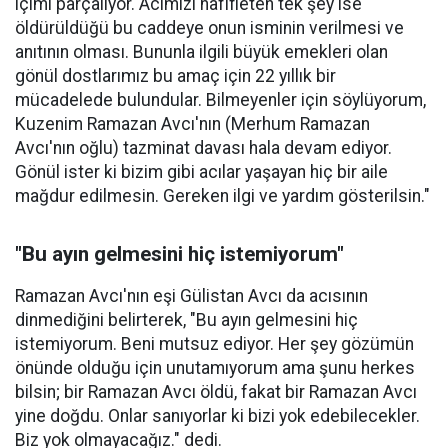
içimi parçalıyor. Acımızı hafifleten tek şey ise
öldürüldüğü bu caddeye onun isminin verilmesi ve
anıtının olması. Bununla ilgili büyük emekleri olan
gönül dostlarımız bu amaç için 22 yıllık bir
mücadelede bulundular. Bilmeyenler için söylüyorum,
Kuzenim Ramazan Avcı'nın (Merhum Ramazan
Avcı'nın oğlu) tazminat davası hala devam ediyor.
Gönül ister ki bizim gibi acılar yaşayan hiç bir aile
mağdur edilmesin. Gereken ilgi ve yardım gösterilsin."
"Bu ayın gelmesini hiç istemiyorum"
Ramazan Avcı'nın eşi Gülistan Avcı da acısının
dinmediğini belirterek, "Bu ayın gelmesini hiç
istemiyorum. Beni mutsuz ediyor. Her şey gözümün
önünde olduğu için unutamıyorum ama şunu herkes
bilsin; bir Ramazan Avcı öldü, fakat bir Ramazan Avcı
yine doğdu. Onlar sanıyorlar ki bizi yok edebilecekler.
Biz yok olmayacağız." dedi.