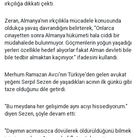
ırkçılığa dikkati çekti.
Zeran, Almanya'nın ırkçılıkla mücadele konusunda
oldukça yavaş davrandığını belirterek, "Onlarca
cinayetten sonra Almanya hükümeti hala ciddi bir
müdahalede bulunmuyor. Göçmenlerin yoğun yaşadığı
yerleri özellikle hedef alıyorlar fakat Alman devleti bile
bile tedbir almaktan kaçınıyor." ifadesini kullandı.
Merhum Ramazan Avcı'nın Türkiye'den gelen avukat
yeğeni Serpil Sezen de yaşadıkları acının ilk günkü gibi
taze olduğunu dile getirdi.
"Bu meydana her gelişimde aynı acıyı hissediyorum."
diyen Sezen, şöyle devam etti:
"Dayımın acımasızca dövülerek öldürüldüğünü bilmek