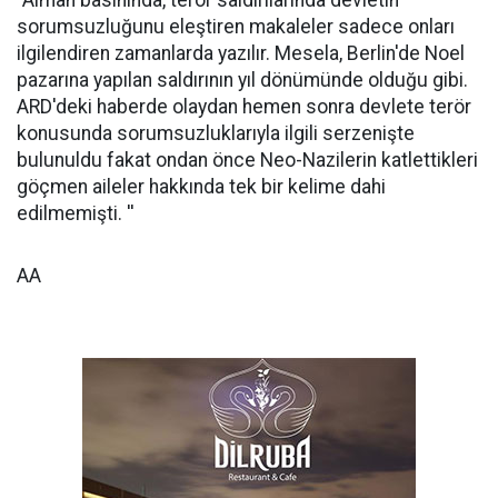
"Alman basınında, terör saldırılarında devletin
sorumsuzluğunu eleştiren makaleler sadece onları
ilgilendiren zamanlarda yazılır. Mesela, Berlin'de Noel
pazarına yapılan saldırının yıl dönümünde olduğu gibi.
ARD'deki haberde olaydan hemen sonra devlete terör
konusunda sorumsuzluklarıyla ilgili serzenişte
bulunuldu fakat ondan önce Neo-Nazilerin katlettikleri
göçmen aileler hakkında tek bir kelime dahi
edilmemişti. ''
AA