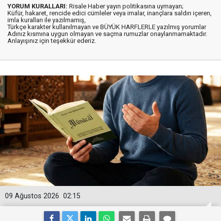
YORUM KURALLARI:
Risale Haber yayın politikasına uymayan;
Küfür, hakaret, rencide edici cümleler veya imalar, inançlara saldırı içeren,
imla kuralları ile yazılmamış,
Türkçe karakter kullanılmayan ve BÜYÜK HARFLERLE yazılmış yorumlar
Adınız kısmına uygun olmayan ve saçma rumuzlar onaylanmamaktadır.
Anlayışınız için teşekkür ederiz.
09 Ağustos 2026
02:15