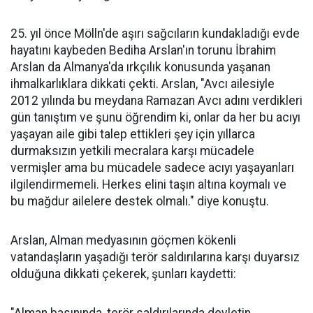
25. yıl önce Mölln'de aşırı sağcıların kundakladığı evde
hayatını kaybeden Bediha Arslan'ın torunu İbrahim
Arslan da Almanya'da ırkçılık konusunda yaşanan
ihmalkarlıklara dikkati çekti. Arslan, "Avcı ailesiyle
2012 yılında bu meydana Ramazan Avcı adını verdikleri
gün tanıştım ve şunu öğrendim ki, onlar da her bu acıyı
yaşayan aile gibi talep ettikleri şey için yıllarca
durmaksızın yetkili mecralara karşı mücadele
vermişler ama bu mücadele sadece acıyı yaşayanları
ilgilendirmemeli. Herkes elini taşın altına koymalı ve
bu mağdur ailelere destek olmalı." diye konuştu.
Arslan, Alman medyasının göçmen kökenli
vatandaşların yaşadığı terör saldırılarına karşı duyarsız
olduğuna dikkati çekerek, şunları kaydetti: