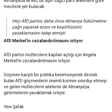
Almanya’da ilk kez bir aşırı sağcı parti anketlere göre
mecliste yer bulacak.
Irkçı AfD partisi, daha önce Almanya hükümetine
çağrı yaparak ezanı ve başörtüsünü
yasaklamasını talep etmişti.
AfD Merkel'in cezalandırılmasını istiyor
AfD partisi mültecilere kapıları açtığı için Angela
Merkel’in cezalandırılmasını istiyor.
Göçmen karşıtı bir politika benimseyerek destek
bulan AfD göçmenlerin önemli kısmını sınırdışı etmeyi
ve gelen mültecilerin ailelerini de Almanya’ya
getirmelerini yasaklamak istiyor.
Yeni Şafak