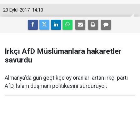
20 Eylül 2017
14:10
Irkçı AfD Müslümanlara hakaretler
savurdu
Almanya'da gün geçtikçe oy oranları artan ırkçı parti
AfD, İslam düşmanı politikasını sürdürüyor.