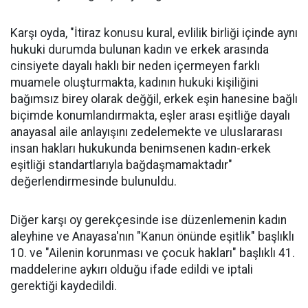
Karşı oyda, "İtiraz konusu kural, evlilik birliği içinde aynı
hukuki durumda bulunan kadın ve erkek arasında
cinsiyete dayalı haklı bir neden içermeyen farklı
muamele oluşturmakta, kadının hukuki kişiliğini
bağımsız birey olarak değğil, erkek eşin hanesine bağlı
biçimde konumlandırmakta, eşler arası eşitliğe dayalı
anayasal aile anlayışını zedelemekte ve uluslararası
insan hakları hukukunda benimsenen kadın-erkek
eşitliği standartlarıyla bağdaşmamaktadır"
değerlendirmesinde bulunuldu.
Diğer karşı oy gerekçesinde ise düzenlemenin kadın
aleyhine ve Anayasa'nın "Kanun önünde eşitlik" başlıklı
10. ve "Ailenin korunması ve çocuk hakları" başlıklı 41.
maddelerine aykırı olduğu ifade edildi ve iptali
gerektiği kaydedildi.