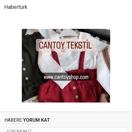
Habertürk
HABERE
YORUM KAT