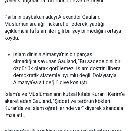
yönelik düşmanca tutumunu devam ettiriyor.
Partinin başbakan adayı Alexander Gauland
Müslümanlara ağır hakaretler ederek, yaptığı
açıklamalarla İslam ile ilgili bir şey bilmediğini ortaya
koydu.
İslam dininin Almanya’nın bir parçası
olmadığını savunan Gauland, "Bu sadece dini bir
özgürlük olarak görülemez. İslam doktrini liberal
demokratik sistemle uyumlu değil. Dolayısıyla
Almanya’ya ait değil" diye konuştu.
İslam'a ve Müslümanların kutsal kitabı Kuran'ı Kerim'e
akaret eden Gauland, "Şiddet ve terörün kökleri
Kuran’da ve İslam öğretilerinde var" diyerek skandala
imza attı.