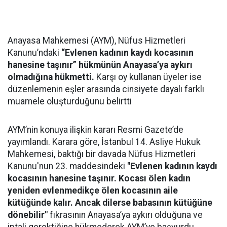
Anayasa Mahkemesi (AYM), Nüfus Hizmetleri
Kanunu’ndaki
“Evlenen kadının kaydı kocasının
hanesine taşınır” hükmünün Anayasa’ya aykırı
olmadığına hükmetti.
Karşı oy kullanan üyeler ise
düzenlemenin eşler arasında cinsiyete dayalı farklı
muamele oluşturduğunu belirtti
AYM’nin konuya ilişkin kararı Resmi Gazete’de
yayımlandı. Karara göre, İstanbul 14. Asliye Hukuk
Mahkemesi, baktığı bir davada Nüfus Hizmetleri
Kanunu'nun 23. maddesindeki
"Evlenen kadının kaydı
kocasının hanesine taşınır. Kocası ölen kadın
yeniden evlenmedikçe ölen kocasının aile
kütüğünde kalır. Ancak dilerse babasının kütüğüne
dönebilir"
fıkrasının Anayasa’ya aykırı olduğuna ve