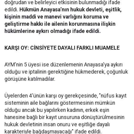
doğrudan ve belirleyici etkisinin bulunmadığı ifade
edildi.
Hükmün Anayasa’nın hukuk devleti, eşitlik,
kişinin maddi ve manevi varlığını koruma ve
geliştirme hakkı ile ailenin korunmasına ilişkin
hükümlerine aykırı olmadığı ifade edildi.
KARŞI OY: CİNSİYETE DAYALI FARKLI MUAMELE
AYM'nin 5 üyesi ise düzenlemenin Anayasa'ya aykırı
olduğu ve iptalinin gerektiğine hükmederek, çoğunluk
görüşüne katılmadılar.
Üyelerden 4'ünün karşı oy gerekçesinde, "nüfus kayıt
sisteminin aile bağlarını göstermesinin mümkün
olduğu ancak bu yapılırken kadının, erkek eşin
hanesine bağlı bir kayıt unsuruna dönüştürülmesinin
hukuk devletinin insan onuru ve eşitliğe dayalı
karakteriyle bağdaşmayacağı" ifade edildi.