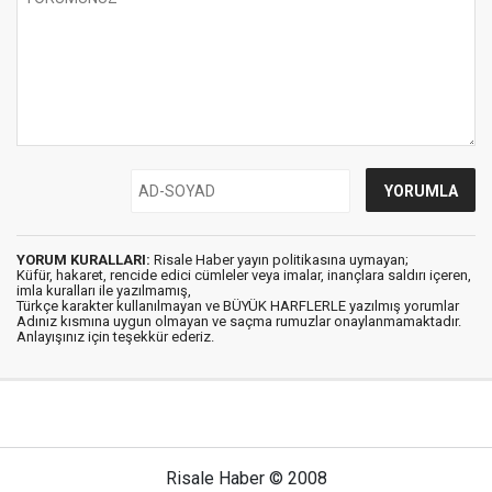
YORUM KURALLARI:
Risale Haber yayın politikasına uymayan;
Küfür, hakaret, rencide edici cümleler veya imalar, inançlara saldırı içeren,
imla kuralları ile yazılmamış,
Türkçe karakter kullanılmayan ve BÜYÜK HARFLERLE yazılmış yorumlar
Adınız kısmına uygun olmayan ve saçma rumuzlar onaylanmamaktadır.
Anlayışınız için teşekkür ederiz.
Risale Haber © 2008