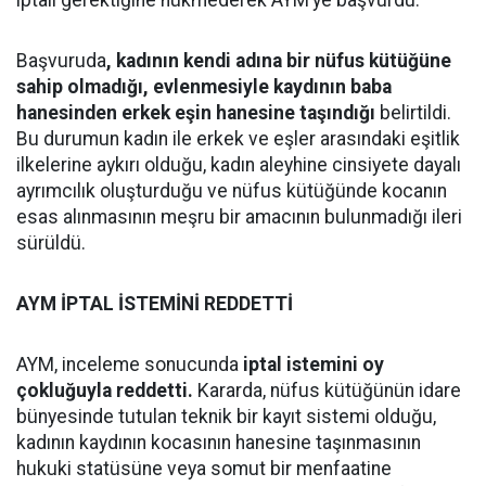
iptali gerektiğine hükmederek AYM’ye başvurdu.
Başvuruda
, kadının kendi adına bir nüfus kütüğüne
sahip olmadığı, evlenmesiyle kaydının baba
hanesinden erkek eşin hanesine taşındığı
belirtildi.
Bu durumun kadın ile erkek ve eşler arasındaki eşitlik
ilkelerine aykırı olduğu, kadın aleyhine cinsiyete dayalı
ayrımcılık oluşturduğu ve nüfus kütüğünde kocanın
esas alınmasının meşru bir amacının bulunmadığı ileri
sürüldü.
AYM İPTAL İSTEMİNİ REDDETTİ
AYM, inceleme sonucunda
iptal istemini oy
çokluğuyla reddetti.
Kararda, nüfus kütüğünün idare
bünyesinde tutulan teknik bir kayıt sistemi olduğu,
kadının kaydının kocasının hanesine taşınmasının
hukuki statüsüne veya somut bir menfaatine