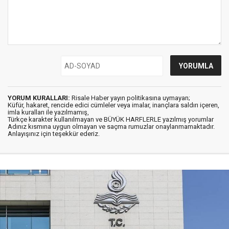
YORUM KURALLARI:
Risale Haber yayın politikasına uymayan;
Küfür, hakaret, rencide edici cümleler veya imalar, inançlara saldırı içeren,
imla kuralları ile yazılmamış,
Türkçe karakter kullanılmayan ve BÜYÜK HARFLERLE yazılmış yorumlar
Adınız kısmına uygun olmayan ve saçma rumuzlar onaylanmamaktadır.
Anlayışınız için teşekkür ederiz.