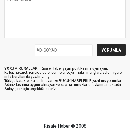
YORUM KURALLARI:
Risale Haber yayın politikasına uymayan;
Küfür, hakaret, rencide edici cümleler veya imalar, inançlara saldırı içeren,
imla kuralları ile yazılmamış,
Türkçe karakter kullanılmayan ve BÜYÜK HARFLERLE yazılmış yorumlar
Adınız kısmına uygun olmayan ve saçma rumuzlar onaylanmamaktadır.
Anlayışınız için teşekkür ederiz.
Risale Haber © 2008