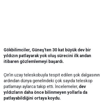
Gökbilimciler, Güneş'ten 30 kat büyük dev bir
yıldızın patlayarak yok oluş sürecini ilk andan
itibaren gözlemlemeyi başardı.
Çin'in uzay teleskobuyla tespit edilen şok dalgasının
ardından dünya genelindeki çok sayıda teleskop
patlamayı aylarca takip etti. İncelemeler,
dev
yıldızların daha önce bilinmeyen yollarla da
patlayabildiğini ortaya koydu.