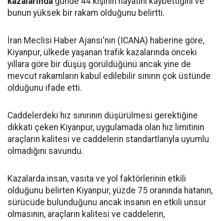
kazalarında
günde 44 kişinin hayatını kaybettiğini ve
bunun yüksek bir rakam olduğunu belirtti.
İran Meclisi Haber Ajansı'nın (ICANA) haberine göre,
Kiyanpur, ülkede yaşanan trafik kazalarında önceki
yıllara göre bir düşüş görüldüğünü ancak yine de
mevcut rakamların kabul edilebilir sınırın çok üstünde
olduğunu ifade etti.
Caddelerdeki hız sınırının düşürülmesi gerektiğine
dikkati çeken Kiyanpur, uygulamada olan hız limitinin
araçların kalitesi ve caddelerin standartlarıyla uyumlu
olmadığını savundu.
Kazalarda insan, vasıta ve yol faktörlerinin etkili
olduğunu belirten Kiyanpur, yüzde 75 oranında hatanın,
sürücüde bulunduğunu ancak insanın en etkili unsur
olmasının, araçların kalitesi ve caddelerin,