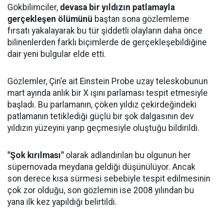
Gökbilimciler,
devasa bir yıldızın patlamayla
gerçekleşen ölümünü
baştan sona gözlemleme
fırsatı yakalayarak bu tür şiddetli olayların daha önce
bilinenlerden farklı biçimlerde de gerçekleşebildiğine
dair yeni bulgular elde etti.
Gözlemler, Çin'e ait Einstein Probe uzay teleskobunun
mart ayında anlık bir X ışını parlaması tespit etmesiyle
başladı. Bu parlamanın, çöken yıldız çekirdeğindeki
patlamanın tetiklediği güçlü bir şok dalgasının dev
yıldızın yüzeyini yarıp geçmesiyle oluştuğu bildirildi.
"Şok kırılması"
olarak adlandırılan bu olgunun her
süpernovada meydana geldiği düşünülüyor. Ancak
son derece kısa sürmesi sebebiyle tespit edilmesinin
çok zor olduğu, son gözlemin ise 2008 yılından bu
yana ilk kez yapıldığı belirtildi.