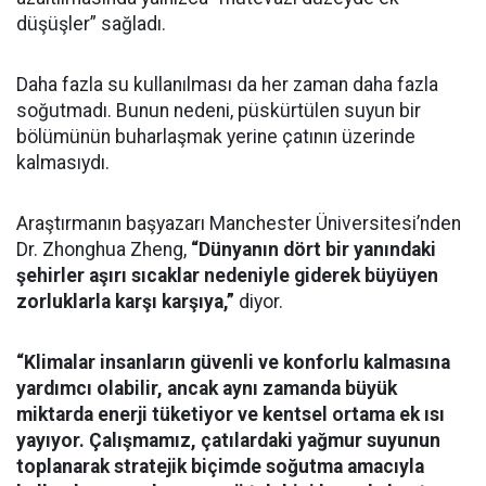
düşüşler” sağladı.
Daha fazla su kullanılması da her zaman daha fazla
soğutmadı. Bunun nedeni, püskürtülen suyun bir
bölümünün buharlaşmak yerine çatının üzerinde
kalmasıydı.
Araştırmanın başyazarı Manchester Üniversitesi’nden
Dr. Zhonghua Zheng,
“Dünyanın dört bir yanındaki
şehirler aşırı sıcaklar nedeniyle giderek büyüyen
zorluklarla karşı karşıya,”
diyor.
“Klimalar insanların güvenli ve konforlu kalmasına
yardımcı olabilir, ancak aynı zamanda büyük
miktarda enerji tüketiyor ve kentsel ortama ek ısı
yayıyor. Çalışmamız, çatılardaki yağmur suyunun
toplanarak stratejik biçimde soğutma amacıyla