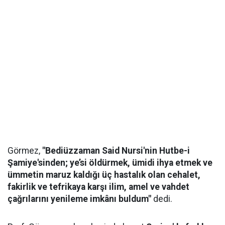
Görmez,
"Bediüzzaman Said Nursi'nin Hutbe-i
Şamiye'sinden; ye’si öldürmek, ümidi ihya etmek ve
ümmetin maruz kaldığı üç hastalık olan cehalet,
fakirlik ve tefrikaya karşı ilim, amel ve vahdet
çağrılarını yenileme imkânı buldum"
dedi.