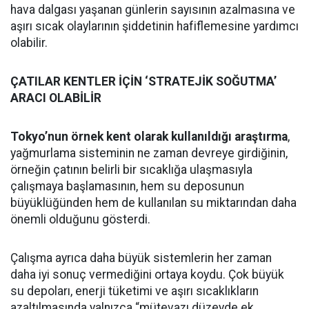
hava dalgası yaşanan günlerin sayısının azalmasına ve
aşırı sıcak olaylarının şiddetinin hafiflemesine yardımcı
olabilir.
ÇATILAR KENTLER İÇİN ‘STRATEJİK SOĞUTMA’
ARACI OLABİLİR
Tokyo’nun örnek kent olarak kullanıldığı araştırma
,
yağmurlama sisteminin ne zaman devreye girdiğinin,
örneğin çatının belirli bir sıcaklığa ulaşmasıyla
çalışmaya başlamasının, hem su deposunun
büyüklüğünden hem de kullanılan su miktarından daha
önemli olduğunu gösterdi.
Çalışma ayrıca daha büyük sistemlerin her zaman
daha iyi sonuç vermediğini ortaya koydu. Çok büyük
su depoları, enerji tüketimi ve aşırı sıcaklıkların
azaltılmasında yalnızca “mütevazı düzeyde ek