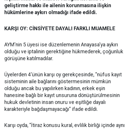
geliştirme hakkı ile ailenin korunmasına ilişkin
hükümlerine aykırı olmadığı ifade edildi.
KARŞI OY: CİNSİYETE DAYALI FARKLI MUAMELE
AYM'nin 5 üyesi ise düzenlemenin Anayasa'ya aykırı
olduğu ve iptalinin gerektiğine hükmederek, çoğunluk
görüşüne katılmadılar.
Üyelerden 4'ünün karşı oy gerekçesinde, "nüfus kayıt
sisteminin aile bağlarını göstermesinin mümkün
olduğu ancak bu yapılırken kadının, erkek eşin
hanesine bağlı bir kayıt unsuruna dönüştürülmesinin
hukuk devletinin insan onuru ve eşitliğe dayalı
karakteriyle bağdaşmayacağı" ifade edildi.
Karşı oyda, "İtiraz konusu kural, evlilik birliği içinde aynı