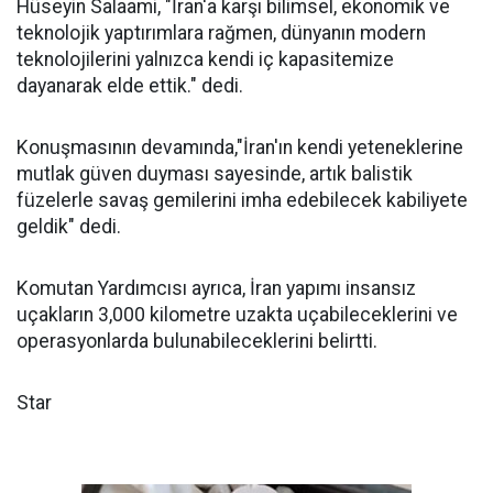
Hüseyin Salaami, "İran'a karşı bilimsel, ekonomik ve
teknolojik yaptırımlara rağmen, dünyanın modern
teknolojilerini yalnızca kendi iç kapasitemize
dayanarak elde ettik." dedi.
Konuşmasının devamında,"İran'ın kendi yeteneklerine
mutlak güven duyması sayesinde, artık balistik
füzelerle savaş gemilerini imha edebilecek kabiliyete
geldik" dedi.
Komutan Yardımcısı ayrıca, İran yapımı insansız
uçakların 3,000 kilometre uzakta uçabileceklerini ve
operasyonlarda bulunabileceklerini belirtti.
Star