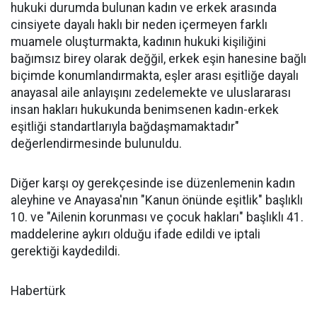
hukuki durumda bulunan kadın ve erkek arasında
cinsiyete dayalı haklı bir neden içermeyen farklı
muamele oluşturmakta, kadının hukuki kişiliğini
bağımsız birey olarak değğil, erkek eşin hanesine bağlı
biçimde konumlandırmakta, eşler arası eşitliğe dayalı
anayasal aile anlayışını zedelemekte ve uluslararası
insan hakları hukukunda benimsenen kadın-erkek
eşitliği standartlarıyla bağdaşmamaktadır"
değerlendirmesinde bulunuldu.
Diğer karşı oy gerekçesinde ise düzenlemenin kadın
aleyhine ve Anayasa'nın "Kanun önünde eşitlik" başlıklı
10. ve "Ailenin korunması ve çocuk hakları" başlıklı 41.
maddelerine aykırı olduğu ifade edildi ve iptali
gerektiği kaydedildi.
Habertürk