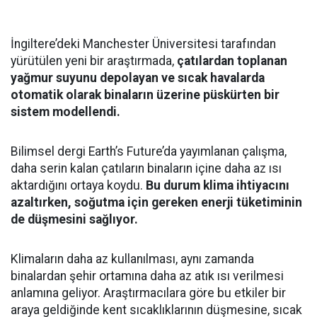
İngiltere’deki Manchester Üniversitesi tarafından
yürütülen yeni bir araştırmada,
çatılardan toplanan
yağmur suyunu depolayan ve sıcak havalarda
otomatik olarak binaların üzerine püskürten bir
sistem modellendi.
Bilimsel dergi Earth’s Future’da yayımlanan çalışma,
daha serin kalan çatıların binaların içine daha az ısı
aktardığını ortaya koydu.
Bu durum klima ihtiyacını
azaltırken, soğutma için gereken enerji tüketiminin
de düşmesini sağlıyor.
Klimaların daha az kullanılması, aynı zamanda
binalardan şehir ortamına daha az atık ısı verilmesi
anlamına geliyor. Araştırmacılara göre bu etkiler bir
araya geldiğinde kent sıcaklıklarının düşmesine, sıcak