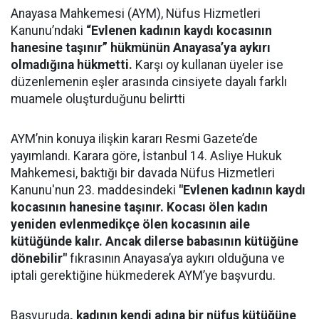
Anayasa Mahkemesi (AYM), Nüfus Hizmetleri
Kanunu’ndaki
“Evlenen kadının kaydı kocasının
hanesine taşınır” hükmünün Anayasa’ya aykırı
olmadığına hükmetti.
Karşı oy kullanan üyeler ise
düzenlemenin eşler arasında cinsiyete dayalı farklı
muamele oluşturduğunu belirtti
AYM’nin konuya ilişkin kararı Resmi Gazete’de
yayımlandı. Karara göre, İstanbul 14. Asliye Hukuk
Mahkemesi, baktığı bir davada Nüfus Hizmetleri
Kanunu'nun 23. maddesindeki
"Evlenen kadının kaydı
kocasının hanesine taşınır. Kocası ölen kadın
yeniden evlenmedikçe ölen kocasının aile
kütüğünde kalır. Ancak dilerse babasının kütüğüne
dönebilir"
fıkrasının Anayasa’ya aykırı olduğuna ve
iptali gerektiğine hükmederek AYM’ye başvurdu.
Başvuruda
, kadının kendi adına bir nüfus kütüğüne