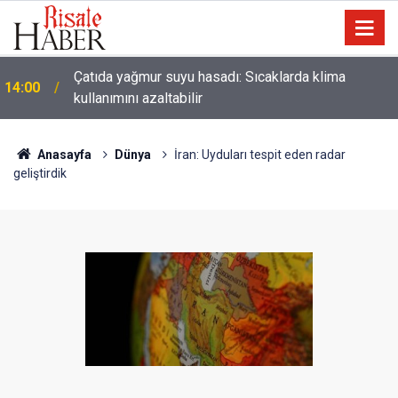
Çatıda yağmur suyu hasadı: Sıcaklarda klima
14:00
kullanımını azaltabilir
Anasayfa
Dünya
İran: Uyduları tespit eden radar
geliştirdik