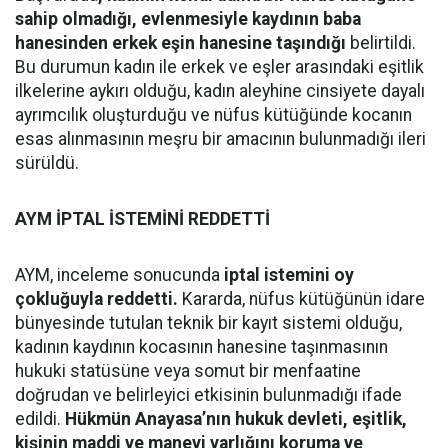
sahip olmadığı, evlenmesiyle kaydının baba
hanesinden erkek eşin hanesine taşındığı
belirtildi.
Bu durumun kadın ile erkek ve eşler arasındaki eşitlik
ilkelerine aykırı olduğu, kadın aleyhine cinsiyete dayalı
ayrımcılık oluşturduğu ve nüfus kütüğünde kocanın
esas alınmasının meşru bir amacının bulunmadığı ileri
sürüldü.
AYM İPTAL İSTEMİNİ REDDETTİ
AYM, inceleme sonucunda
iptal istemini oy
çokluğuyla reddetti.
Kararda, nüfus kütüğünün idare
bünyesinde tutulan teknik bir kayıt sistemi olduğu,
kadının kaydının kocasının hanesine taşınmasının
hukuki statüsüne veya somut bir menfaatine
doğrudan ve belirleyici etkisinin bulunmadığı ifade
edildi.
Hükmün Anayasa’nın hukuk devleti, eşitlik,
kişinin maddi ve manevi varlığını koruma ve