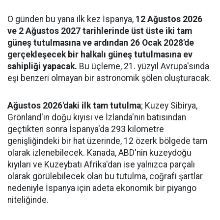
O günden bu yana ilk kez İspanya,
12 Ağustos 2026
ve 2 Ağustos 2027 tarihlerinde üst üste iki tam
güneş tutulmasına ve ardından 26 Ocak 2028'de
gerçekleşecek bir halkalı güneş tutulmasına ev
sahipliği yapacak.
Bu üçleme, 21. yüzyıl Avrupa'sında
eşi benzeri olmayan bir astronomik şölen oluşturacak.
Ağustos 2026'daki ilk tam tutulma
; Kuzey Sibirya,
Grönland'ın doğu kıyısı ve İzlanda'nın batısından
geçtikten sonra İspanya'da 293 kilometre
genişliğindeki bir hat üzerinde, 12 özerk bölgede tam
olarak izlenebilecek. Kanada, ABD'nin kuzeydoğu
kıyıları ve Kuzeybatı Afrika'dan ise yalnızca parçalı
olarak görülebilecek olan bu tutulma, coğrafi şartlar
nedeniyle İspanya için adeta ekonomik bir piyango
niteliğinde.