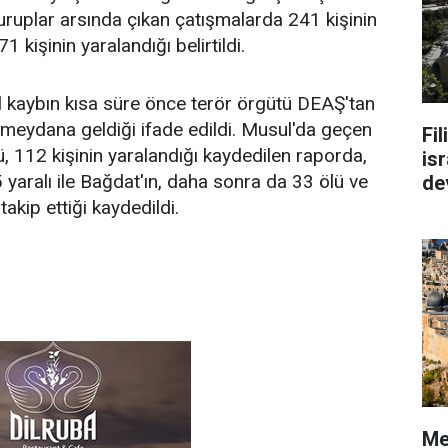
ı guruplar arsında çıkan çatışmalarda 241 kişinin
71 kişinin yaralandığı belirtildi.
l kaybın kısa süre önce terör örgütü DEAŞ'tan
 meydana geldiği ifade edildi. Musul'da geçen
Fi
ü, 112 kişinin yaralandığı kaydedilen raporda,
isr
 yaralı ile Bağdat'ın, daha sonra da 33 ölü ve
de
 takip ettiği kaydedildi.
Me