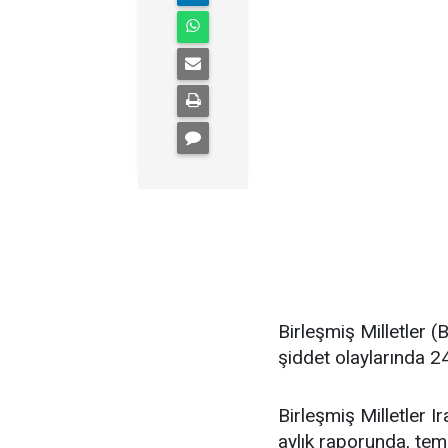
Birleşmiş Milletler 
şiddet olaylarında 241
Birleşmiş Milletler 
aylık raporunda, tem