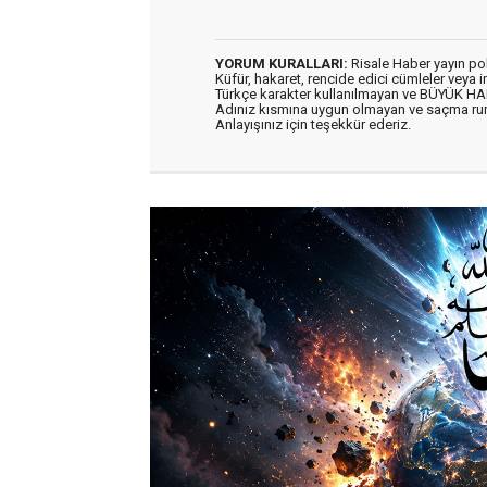
YORUM KURALLARI:
Risale Haber yayın po
Küfür, hakaret, rencide edici cümleler veya im
Türkçe karakter kullanılmayan ve BÜYÜK H
Adınız kısmına uygun olmayan ve saçma ru
Anlayışınız için teşekkür ederiz.