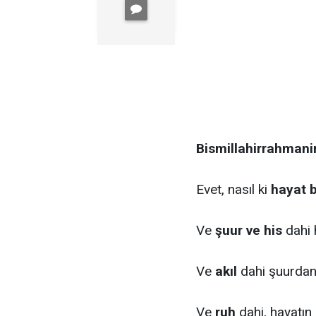
Bismillahirrahmani
Evet, nasıl ki
hayat b
Ve
şuur ve his
dahi 
Ve
akıl
dahi şuurdan 
Ve
ruh
dahi, hayatın 