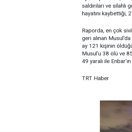
saldırıları ve silahl
hayatını kaybettiği, 2
Raporda, en çok sivi
geri alınan Musul'da
ay 121 kişinin öldüğ
Musul'u 38 ölü ve 85
49 yaralı ile Enbar'ın
TRT Haber