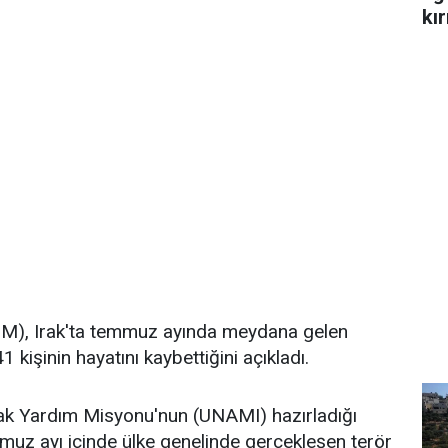
kır
(BM), Irak'ta temmuz ayında meydana gelen
 kişinin hayatını kaybettiğini açıkladı.
Irak Yardım Misyonu'nun (UNAMI) hazırladığı
muz ayı içinde ülke genelinde gerçekleşen terör