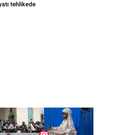
yatı tehlikede