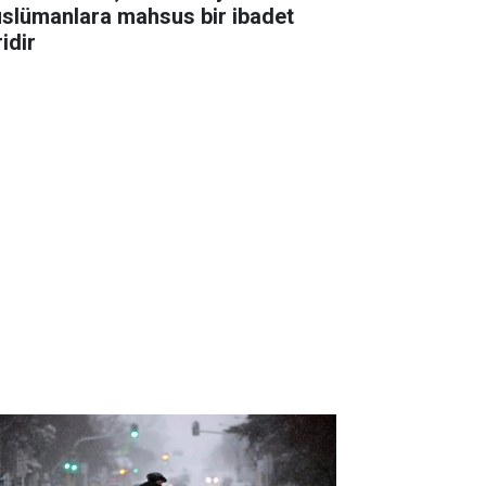
slümanlara mahsus bir ibadet
idir