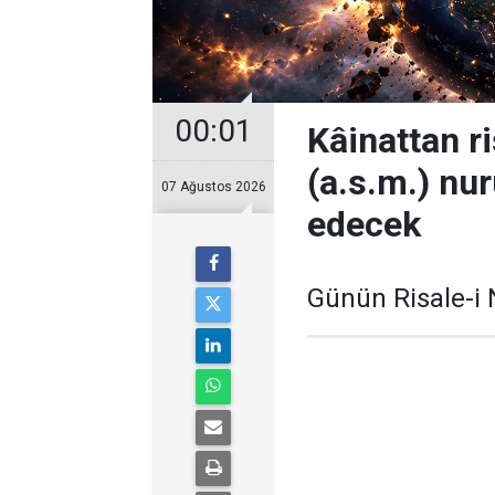
00:01
Kâinattan 
(a.s.m.) nur
07 Ağustos 2026
edecek
Günün Risale-i 