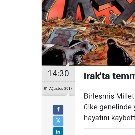
14:30
Irak'ta tem
01 Ağustos 2017
Birleşmiş Mille
ülke genelinde 
hayatını kaybetti