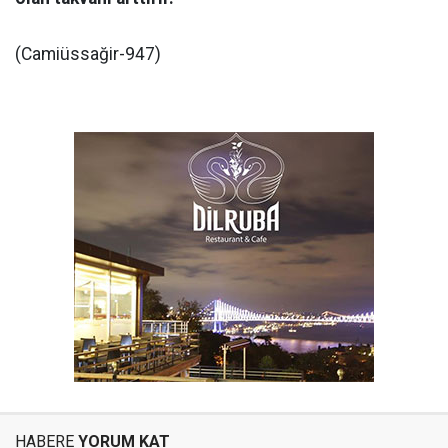
(Camiüssağir-947)
HABERE
YORUM KAT