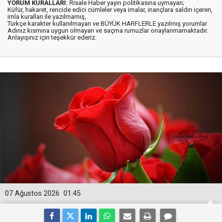
YORUM KURALLARI:
Risale Haber yayın politikasına uymayan;
Küfür, hakaret, rencide edici cümleler veya imalar, inançlara saldırı içeren,
imla kuralları ile yazılmamış,
Türkçe karakter kullanılmayan ve BÜYÜK HARFLERLE yazılmış yorumlar
Adınız kısmına uygun olmayan ve saçma rumuzlar onaylanmamaktadır.
Anlayışınız için teşekkür ederiz.
07 Ağustos 2026
01:45