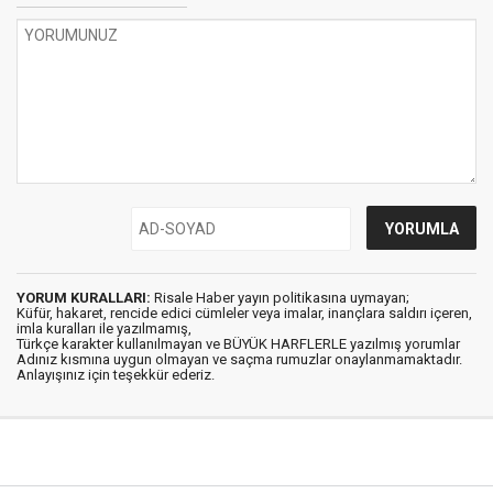
YORUM KURALLARI:
Risale Haber yayın politikasına uymayan;
Küfür, hakaret, rencide edici cümleler veya imalar, inançlara saldırı içeren,
imla kuralları ile yazılmamış,
Türkçe karakter kullanılmayan ve BÜYÜK HARFLERLE yazılmış yorumlar
Adınız kısmına uygun olmayan ve saçma rumuzlar onaylanmamaktadır.
Anlayışınız için teşekkür ederiz.