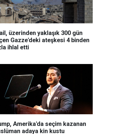
rail, üzerinden yaklaşık 300 gün
çen Gazze'deki ateşkesi 4 binden
la ihlal etti
ump, Amerika'da seçim kazanan
slüman adaya kin kustu