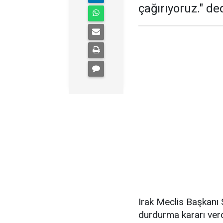
çağırıyoruz." ded
Irak Meclis Başkanı 
durdurma kararı ver