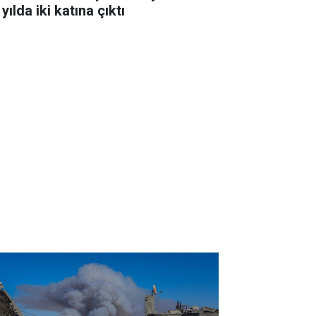
 yılda iki katına çıktı