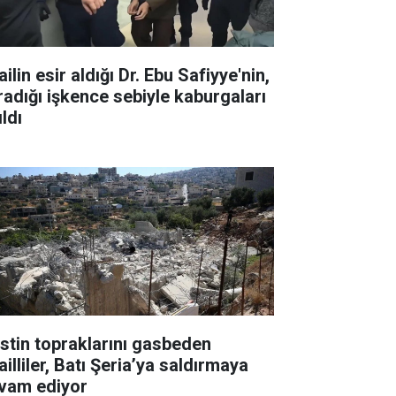
ailin esir aldığı Dr. Ebu Safiyye'nin,
radığı işkence sebiyle kaburgaları
ıldı
listin topraklarını gasbeden
ailliler, Batı Şeria’ya saldırmaya
vam ediyor