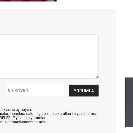
litikasına uymayan;
alar, inançlara saldırı içeren, imla kuralları ile yazılmamış,
ARFLERLE yazılmış yorumlar
muzlar onaylanmamaktadır.