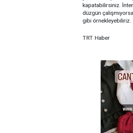
kapatabilirsiniz. İn
düzgün çalışmıyorsa
gibi örnekleyebiliriz.
TRT Haber