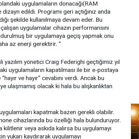
 plandaki uygulamaların donacağı(RAM
 dizayn edildi. Programı geri açtığınız anda
ldığı şekilde kullanılmaya devam eder. Bu
 çalışan uygulamalar cihazın performansını
ndurulmuş bir uygulamaya geçiş yapmak onu
 az enerji gerektirir. ''
i yazılım yönetici Craig Federighi geçtiğimiz yıl
aki uygulamaların kapatılması ile bir e-postaya
’hayır ve hayır’’ cevabını verdi. Ancak bu
iye ulaşmamış olacak ki hala bu alışkanlıktan
uygulamaları kapatmak bazen gerekli olabilir.
one cihazlarında bu özelliği hala bulunduruyor.
 kilitlenir veya askıda kalırsa bu uygulamayı
in yukarı kaydırarak uygulamayı