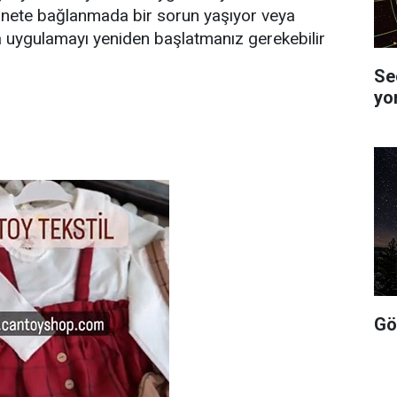
ternete bağlanmada bir sorun yaşıyor veya
 uygulamayı yeniden başlatmanız gerekebilir
Se
yo
Gö