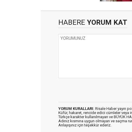
HABERE
YORUM KAT
YORUM KURALLARI:
Risale Haber yayın po
Küfür, hakaret, rencide edici cümleler veya im
Türkçe karakter kullanılmayan ve BÜYÜK H
Adınız kısmına uygun olmayan ve saçma ru
Anlayışınız için teşekkür ederiz.