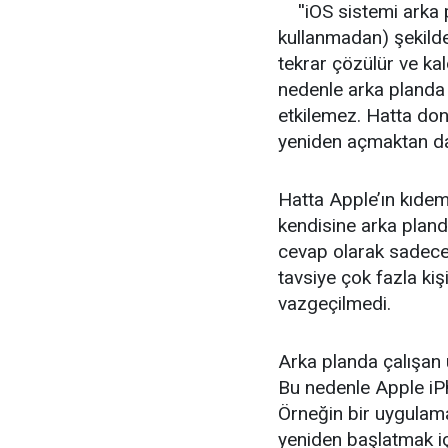
''iOS sistemi arka
kullanmadan) şekilde
tekrar çözülür ve ka
nedenle arka planda
etkilemez. Hatta do
yeniden açmaktan daha
Hatta Apple’ın kıdeml
kendisine arka pland
cevap olarak sadece ‘
tavsiye çok fazla kiş
vazgeçilmedi.
Arka planda çalışan 
Bu nedenle Apple iPh
Örneğin bir uygulama
yeniden başlatmak iç