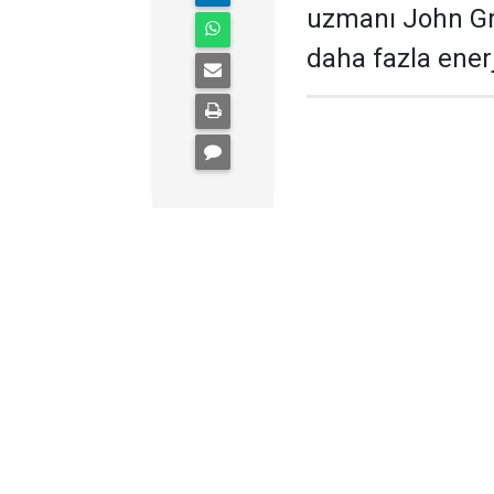
uzmanı John Gr
daha fazla enerj