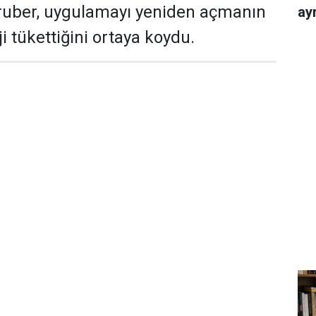
uber, uygulamayı yeniden açmanın
ayr
i tükettiğini ortaya koydu.