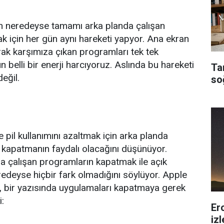
nın neredeyse tamamı arka planda çalışan
 için her gün aynı hareketi yapyor. Ana ekran
rak karşımıza çıkan programları tek tek
 belli bir enerji harcıyoruz. Aslında bu hareketi
Ta
eğil.
so
il kullanımını azaltmak için arka planda
 kapatmanın faydalı olacağını düşünüyor.
a çalışan programların kapatmak ile açık
edeyse hiçbir fark olmadığını söylüyor. Apple
 bir yazısında uygulamaları kapatmaya gerek
:
Er
iz