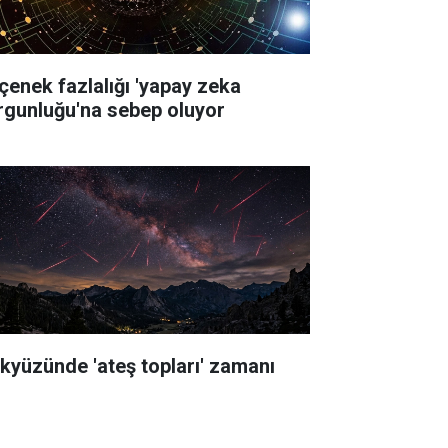
çenek fazlalığı 'yapay zeka
rgunluğu'na sebep oluyor
kyüzünde 'ateş topları' zamanı