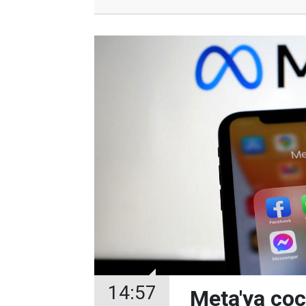
14:57
Meta'ya çoc