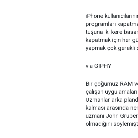
iPhone kullanıcıları
programları kapatmak
tuşuna iki kere basa
kapatmak için her gün
yapmak çok gerekli d
via GIPHY
Bir çoğumuz RAM ve p
çalışan uygulamaları
Uzmanlar arka pland
kalması arasında ner
uzmanı John Gruber,
olmadığını söylemişti