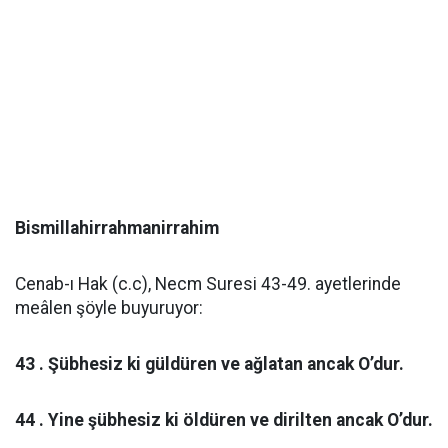
Bismillahirrahmanirrahim
Cenab-ı Hak (c.c), Necm Suresi 43-49. ayetlerinde
meâlen şöyle buyuruyor:
43 . Şübhesiz ki güldüren ve ağlatan ancak O’dur.
44 . Yine şübhesiz ki öldüren ve dirilten ancak O’dur.