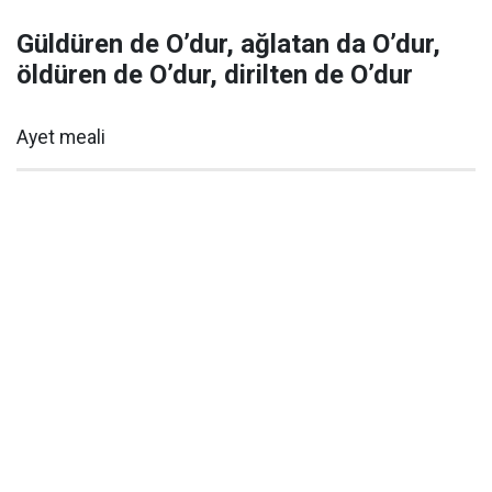
Güldüren de O’dur, ağlatan da O’dur,
öldüren de O’dur, dirilten de O’dur
Ayet meali