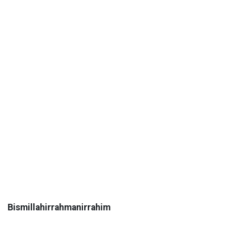
Bismillahirrahmanirrahim