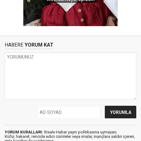
HABERE
YORUM KAT
YORUM KURALLARI:
Risale Haber yayın politikasına uymayan;
Küfür, hakaret, rencide edici cümleler veya imalar, inançlara saldırı içeren,
imla kuralları ile yazılmamış,