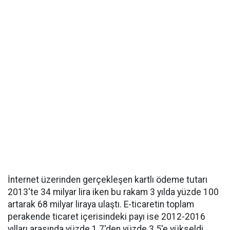
İnternet üzerinden gerçekleşen kartlı ödeme tutarı
2013'te 34 milyar lira iken bu rakam 3 yılda yüzde 100
artarak 68 milyar liraya ulaştı. E-ticaretin toplam
perakende ticaret içerisindeki payı ise 2012-2016
yılları arasında yüzde 1.7'den yüzde 3.5'e yükseldi.