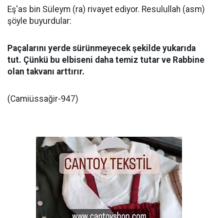
Eş'as bin Süleym (ra) rivayet ediyor. Resulullah (asm)
şöyle buyurdular:
Paçalarını yerde sürünmeyecek şekilde yukarıda
tut. Çünkü bu elbiseni daha temiz tutar ve Rabbine
olan takvanı arttırır.
(Camiüssağir-947)