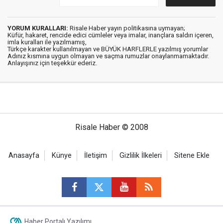
YORUM KURALLARI:
Risale Haber yayın politikasına uymayan;
Küfür, hakaret, rencide edici cümleler veya imalar, inançlara saldırı içeren,
imla kuralları ile yazılmamış,
Türkçe karakter kullanılmayan ve BÜYÜK HARFLERLE yazılmış yorumlar
Adınız kısmına uygun olmayan ve saçma rumuzlar onaylanmamaktadır.
Anlayışınız için teşekkür ederiz.
Risale Haber © 2008
Anasayfa
Künye
İletişim
Gizlilik İlkeleri
Sitene Ekle
Haber Portalı Yazılımı