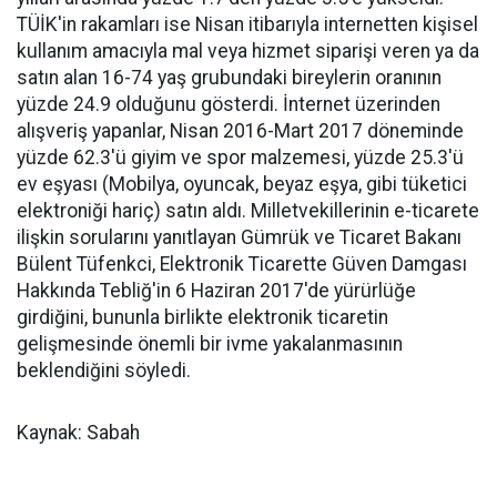
TÜİK'in rakamları ise Nisan itibarıyla internetten kişisel
kullanım amacıyla mal veya hizmet siparişi veren ya da
satın alan 16-74 yaş grubundaki bireylerin oranının
yüzde 24.9 olduğunu gösterdi. İnternet üzerinden
alışveriş yapanlar, Nisan 2016-Mart 2017 döneminde
yüzde 62.3'ü giyim ve spor malzemesi, yüzde 25.3'ü
ev eşyası (Mobilya, oyuncak, beyaz eşya, gibi tüketici
elektroniği hariç) satın aldı. Milletvekillerinin e-ticarete
ilişkin sorularını yanıtlayan Gümrük ve Ticaret Bakanı
Bülent Tüfenkci, Elektronik Ticarette Güven Damgası
Hakkında Tebliğ'in 6 Haziran 2017'de yürürlüğe
girdiğini, bununla birlikte elektronik ticaretin
gelişmesinde önemli bir ivme yakalanmasının
beklendiğini söyledi.
Kaynak: Sabah