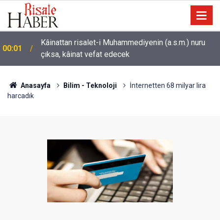
Kâinattan risalet-i Muhammediyenin (a.s.m.) nuru
00:01
çıksa, kâinat vefat edecek
Anasayfa
Bilim - Teknoloji
İnternetten 68 milyar lira
harcadık