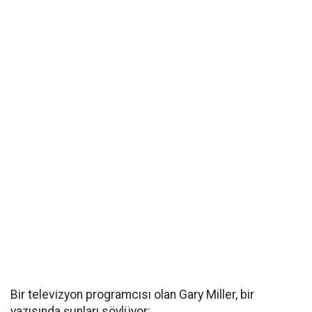
Bir televizyon programcısı olan Gary Miller, bir
yazısında şunları söylüyor: