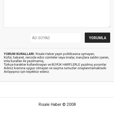
YORUM KURALLARI:
Risale Haber yayın politikasına uymayan;
Küfür, hakaret, rencide edici cümleler veya imalar, inançlara saldırı içeren,
imla kuralları ile yazılmamış,
Türkçe karakter kullanılmayan ve BÜYÜK HARFLERLE yazılmış yorumlar
Adınız kısmına uygun olmayan ve saçma rumuzlar onaylanmamaktadır.
Anlayışınız için teşekkür ederiz.
Risale Haber © 2008