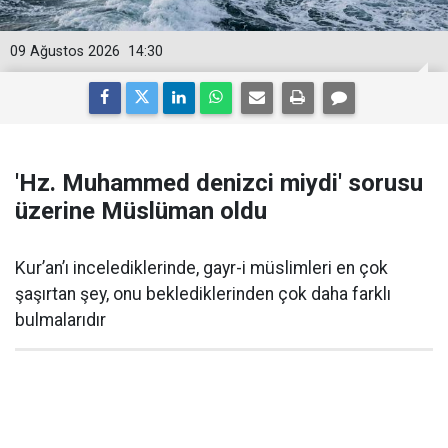
09 Ağustos 2026
14:30
'Hz. Muhammed denizci miydi' sorusu
üzerine Müslüman oldu
Kur’an’ı incelediklerinde, gayr-i müslimleri en çok
şaşırtan şey, onu beklediklerinden çok daha farklı
bulmalarıdır