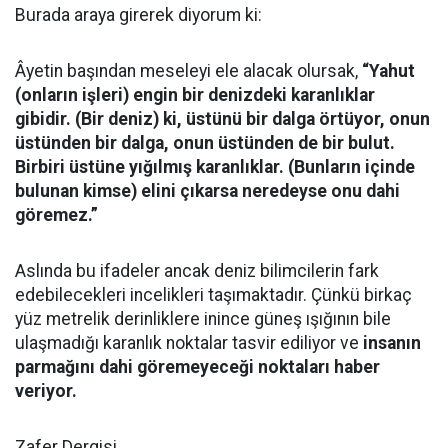
Burada araya girerek diyorum ki:
Âyetin başından meseleyi ele alacak olursak,
“Yahut
(onların işleri) engin bir denizdeki karanlıklar
gibidir. (Bir deniz) ki, üstünü bir dalga örtüyor, onun
üstünden bir dalga, onun üstünden de bir bulut.
Birbiri üstüne yığılmış karanlıklar. (Bunların içinde
bulunan kimse) elini çıkarsa neredeyse onu dahi
göremez.”
Aslında bu ifadeler ancak deniz bilimcilerin fark
edebilecekleri incelikleri taşımaktadır. Çünkü birkaç
yüz metrelik derinliklere inince güneş ışığının bile
ulaşmadığı karanlık noktalar tasvir ediliyor ve
insanın
parmağını dahi göremeyeceği noktaları haber
veriyor.
Zafer Dergisi