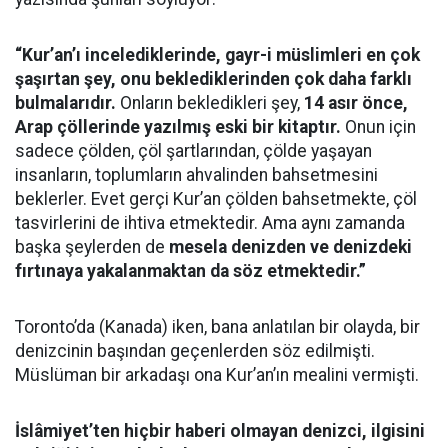
“Kur’an’ı incelediklerinde, gayr-i müslimleri en çok
şaşırtan şey, onu beklediklerinden çok daha farklı
bulmalarıdır.
Onların bekledikleri şey,
14 asır önce,
Arap çöllerinde yazılmış eski bir kitaptır.
Onun için
sadece çölden, çöl şartlarından, çölde yaşayan
insanların, toplumların ahvalinden bahsetmesini
beklerler. Evet gerçi Kur’an çölden bahsetmekte, çöl
tasvirlerini de ihtiva etmektedir. Ama aynı zamanda
başka şeylerden de
mesela denizden ve denizdeki
fırtınaya yakalanmaktan da söz etmektedir.”
Toronto’da (Kanada) iken, bana anlatılan bir olayda, bir
denizcinin başından geçenlerden söz edilmişti.
Müslüman bir arkadaşı ona Kur’an’ın mealini vermişti.
İslâmiyet’ten hiçbir haberi olmayan denizci, ilgisini