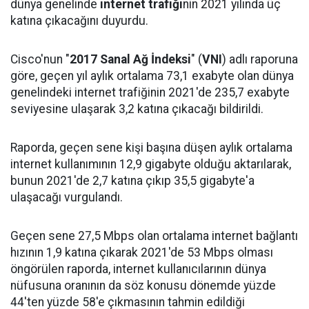
dünya genelinde
internet trafiği
nin 2021 yılında üç
katına çıkacağını duyurdu.
Cisco'nun "
2017 Sanal Ağ İndeksi
" (
VNI
) adlı raporuna
göre, geçen yıl aylık ortalama 73,1 exabyte olan dünya
genelindeki internet trafiğinin 2021'de 235,7 exabyte
seviyesine ulaşarak 3,2 katına çıkacağı bildirildi.
Raporda, geçen sene kişi başına düşen aylık ortalama
internet kullanımının 12,9 gigabyte olduğu aktarılarak,
bunun 2021'de 2,7 katına çıkıp 35,5 gigabyte'a
ulaşacağı vurgulandı.
Geçen sene 27,5 Mbps olan ortalama internet bağlantı
hızının 1,9 katına çıkarak 2021'de 53 Mbps olması
öngörülen raporda, internet kullanıcılarının dünya
nüfusuna oranının da söz konusu dönemde yüzde
44'ten yüzde 58'e çıkmasının tahmin edildiği