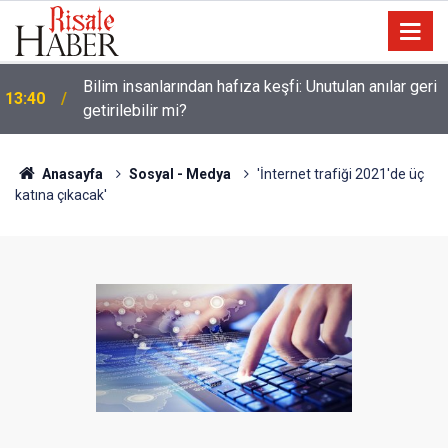
Bilim insanlarından hafıza keşfi: Unutulan anılar geri
13:40
getirilebilir mi?
Anasayfa
Sosyal - Medya
'İnternet trafiği 2021'de üç
katına çıkacak'