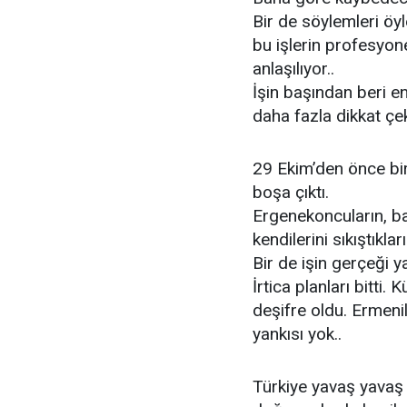
Bir de söylemleri öyl
bu işlerin profesyon
anlaşılıyor..
İşin başından beri e
daha fazla dikkat çe
29 Ekim’den önce bir
boşa çıktı.
Ergenekoncuların, ba
kendilerini sıkıştıkl
Bir de işin gerçeği y
İrtica planları bitti
deşifre oldu. Ermenile
yankısı yok..
Türkiye yavaş yavaş in