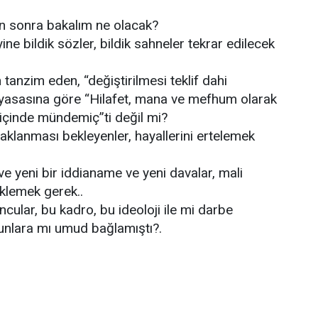
 sonra bakalım ne olacak?
ne bildik sözler, bildik sahneler tekrar edilecek
n tanzim eden, “değiştirilmesi teklif dahi
yasasına göre “Hilafet, mana ve mefhum olarak
içinde mündemiç”ti değil mi?
yaklanması bekleyenler, hayallerini ertelemek
ve yeni bir iddianame ve yeni davalar, mali
klemek gerek..
ular, bu kadro, bu ideoloji ile mi darbe
 bunlara mı umud bağlamıştı?.