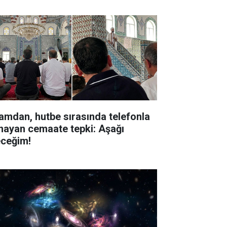
amdan, hutbe sırasında telefonla
nayan cemaate tepki: Aşağı
eceğim!