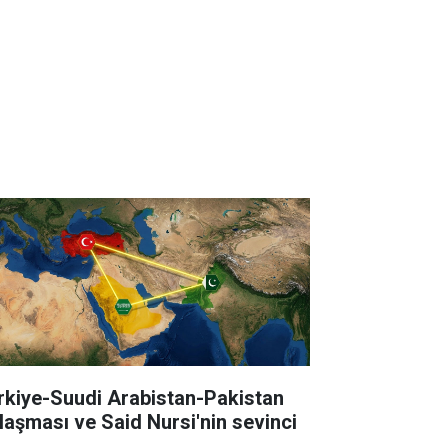
rkiye-Suudi Arabistan-Pakistan
laşması ve Said Nursi'nin sevinci