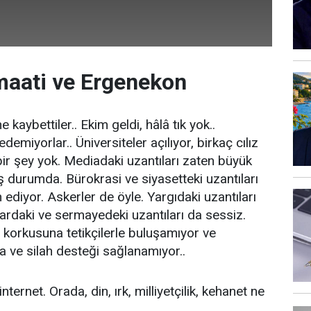
maati ve Ergenekon
kaybettiler.. Ekim geldi, hâlâ tık yok..
emiyorlar.. Üniversiteler açılıyor, birkaç cılız
r şey yok. Mediadaki uzantıları zaten büyük
 durumda. Bürokrasi ve siyasetteki uzantıları
 ediyor. Askerler de öyle. Yargıdaki uzantıları
lardaki ve sermayedeki uzantıları da sessiz.
korkusuna tetikçilerle buluşamıyor ve
a ve silah desteği sağlanamıyor..
internet. Orada, din, ırk, milliyetçilik, kehanet ne