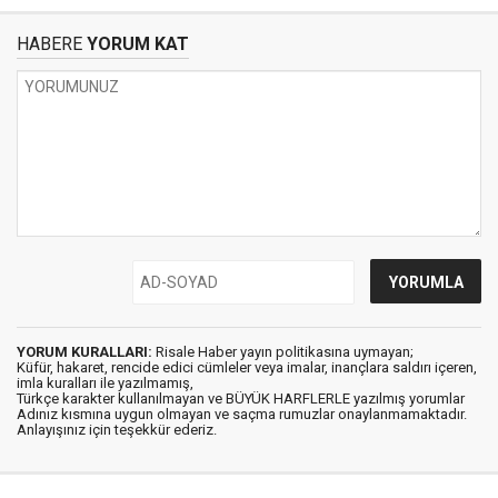
HABERE
YORUM KAT
YORUM KURALLARI:
Risale Haber yayın politikasına uymayan;
Küfür, hakaret, rencide edici cümleler veya imalar, inançlara saldırı içeren,
imla kuralları ile yazılmamış,
Türkçe karakter kullanılmayan ve BÜYÜK HARFLERLE yazılmış yorumlar
Adınız kısmına uygun olmayan ve saçma rumuzlar onaylanmamaktadır.
Anlayışınız için teşekkür ederiz.