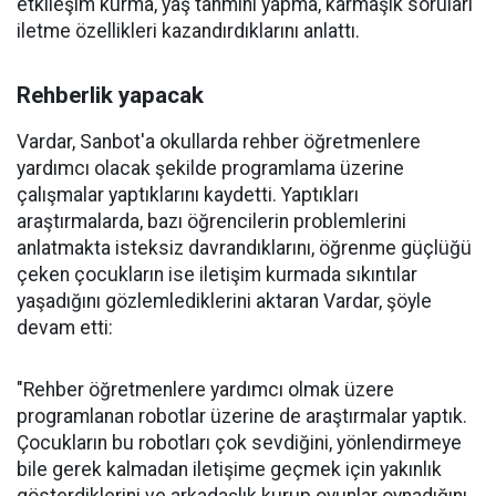
etkileşim kurma, yaş tahmini yapma, karmaşık soruları
iletme özellikleri kazandırdıklarını anlattı.
Rehberlik yapacak
Vardar, Sanbot'a okullarda rehber öğretmenlere
yardımcı olacak şekilde programlama üzerine
çalışmalar yaptıklarını kaydetti. Yaptıkları
araştırmalarda, bazı öğrencilerin problemlerini
anlatmakta isteksiz davrandıklarını, öğrenme güçlüğü
çeken çocukların ise iletişim kurmada sıkıntılar
yaşadığını gözlemlediklerini aktaran Vardar, şöyle
devam etti:
"Rehber öğretmenlere yardımcı olmak üzere
programlanan robotlar üzerine de araştırmalar yaptık.
Çocukların bu robotları çok sevdiğini, yönlendirmeye
bile gerek kalmadan iletişime geçmek için yakınlık