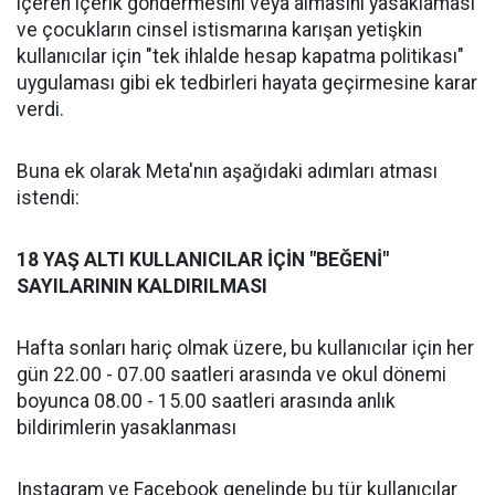
içeren içerik göndermesini veya almasını yasaklaması
ve çocukların cinsel istismarına karışan yetişkin
kullanıcılar için "tek ihlalde hesap kapatma politikası"
uygulaması gibi ek tedbirleri hayata geçirmesine karar
verdi.
Buna ek olarak Meta'nın aşağıdaki adımları atması
istendi:
18 YAŞ ALTI KULLANICILAR İÇİN "BEĞENİ"
SAYILARININ KALDIRILMASI
Hafta sonları hariç olmak üzere, bu kullanıcılar için her
gün 22.00 - 07.00 saatleri arasında ve okul dönemi
boyunca 08.00 - 15.00 saatleri arasında anlık
bildirimlerin yasaklanması
Instagram ve Facebook genelinde bu tür kullanıcılar