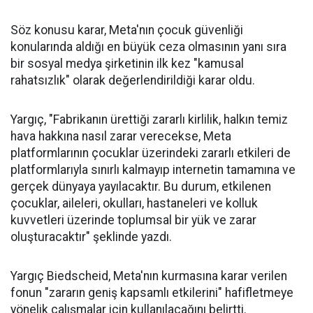
Söz konusu karar, Meta'nın çocuk güvenliği
konularında aldığı en büyük ceza olmasının yanı sıra
bir sosyal medya şirketinin ilk kez "kamusal
rahatsızlık" olarak değerlendirildiği karar oldu.
Yargıç, "Fabrikanın ürettiği zararlı kirlilik, halkın temiz
hava hakkına nasıl zarar verecekse, Meta
platformlarının çocuklar üzerindeki zararlı etkileri de
platformlarıyla sınırlı kalmayıp internetin tamamına ve
gerçek dünyaya yayılacaktır. Bu durum, etkilenen
çocuklar, aileleri, okulları, hastaneleri ve kolluk
kuvvetleri üzerinde toplumsal bir yük ve zarar
oluşturacaktır" şeklinde yazdı.
Yargıç Biedscheid, Meta'nın kurmasına karar verilen
fonun "zararın geniş kapsamlı etkilerini" hafifletmeye
yönelik çalışmalar için kullanılacağını belirtti.