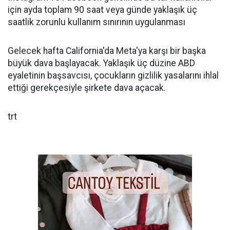
için ayda toplam 90 saat veya günde yaklaşık üç
saatlik zorunlu kullanım sınırının uygulanması
Gelecek hafta California'da Meta'ya karşı bir başka
büyük dava başlayacak. Yaklaşık üç düzine ABD
eyaletinin başsavcısı, çocukların gizlilik yasalarını ihlal
ettiği gerekçesiyle şirkete dava açacak.
trt