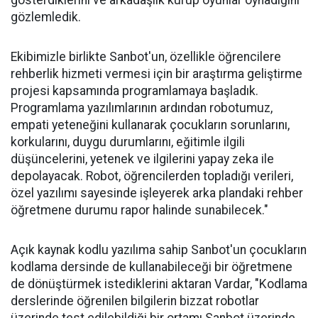
gösterdiklerini ve arkadaşlık kurup oyunlar oynadığını
gözlemledik.
Ekibimizle birlikte Sanbot'un, özellikle öğrencilere
rehberlik hizmeti vermesi için bir araştırma geliştirme
projesi kapsamında programlamaya başladık.
Programlama yazılımlarının ardından robotumuz,
empati yeteneğini kullanarak çocukların sorunlarını,
korkularını, duygu durumlarını, eğitimle ilgili
düşüncelerini, yetenek ve ilgilerini yapay zeka ile
depolayacak. Robot, öğrencilerden topladığı verileri,
özel yazılımı sayesinde işleyerek arka plandaki rehber
öğretmene durumu rapor halinde sunabilecek."
Açık kaynak kodlu yazılıma sahip Sanbot'un çocukların
kodlama dersinde de kullanabileceği bir öğretmene
de dönüştürmek istediklerini aktaran Vardar, "Kodlama
derslerinde öğrenilen bilgilerin bizzat robotlar