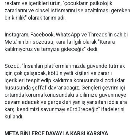
reklam ve içerikleri ürün, "çocukların psikolojik
zararlarını ve cinsel istismarını ise azaltılması gereken
bir kirlilik" olarak tanımladı.
Instagram, Facebook, WhatsApp ve Threads'in sahibi
Meta'nın bir sözcüsü, kararla ilgili olarak "Karara
katılmıyoruz ve temyize gideceğiz" dedi.
Sözcü, "İnsanları platformlarımızda güvende tutmak
için çok çalışacak, kötü niyetli kişileri ve zararlı
içerikleri tespit edip kaldırma konusundaki zorluklar
hususunda şeffaf davranacağız. Gençleri çevrim içi
ortamda koruma konusundaki sicilimize güvenmeye
devam edecek ve gerçekleri yanlış yansıtan iddialara
karşı kendimizi savunmayı sürdüreceğiz" ifadelerini
kullandı.
META BİNLERCE DAVAYLA KARŞI KARŞIYA