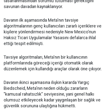
tasarlanmasından sorumlu tutulması gerektiğini
savunan davadan kaynaklanıyor.
Davanın ilk aşamasında Meta'nın tavsiye
algoritmalarının genç kullanıcıları zararlı içeriklere ve
kişilere yönlendirmesi nedeniyle New Mexico'nun
Haksız Ticari Uygulamalar Yasasını defalarca ihlal
ettiği tespit edilmişti.
Tavsiye algoritmaları, Meta'nın bir kullanıcının
platformlarında göreceği içeriği otomatik olarak
düzenlemek için kullandığı araçlar olarak öne çıkıyor.
Davanın ikinci aşamasına ilişkin kararda Yargıç
Biedscheid, Meta'nın neden olduğu zararların
"kamusal rahatsızlık" seviyesine, yani genel halkı
olumsuz etkileyecek kadar yaygınlaşan bir sağlık ve
güvenlik sorununa ulaştığına hükmetti.