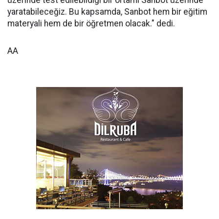
üzerinde test edilebildiği bir ortamı Sanbot üzerinde
yaratabileceğiz. Bu kapsamda, Sanbot hem bir eğitim
materyali hem de bir öğretmen olacak." dedi.
AA