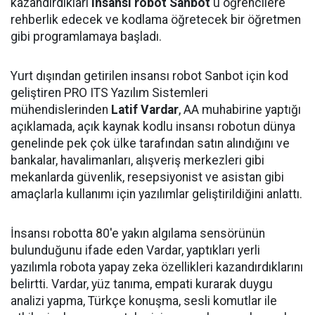
kazandırdıkları
insansı robot
Sanbot
'u öğrencilere
rehberlik edecek ve kodlama öğretecek bir öğretmen
gibi programlamaya başladı.
Yurt dışından getirilen insansı robot Sanbot için kod
geliştiren PRO ITS Yazılım Sistemleri
mühendislerinden
Latif Vardar
, AA muhabirine yaptığı
açıklamada, açık kaynak kodlu insansı robotun dünya
genelinde pek çok ülke tarafından satın alındığını ve
bankalar, havalimanları, alışveriş merkezleri gibi
mekanlarda güvenlik, resepsiyonist ve asistan gibi
amaçlarla kullanımı için yazılımlar geliştirildiğini anlattı.
İnsansı robotta 80'e yakın algılama sensörünün
bulunduğunu ifade eden Vardar, yaptıkları yerli
yazılımla robota yapay zeka özellikleri kazandırdıklarını
belirtti. Vardar, yüz tanıma, empati kurarak duygu
analizi yapma, Türkçe konuşma, sesli komutlar ile