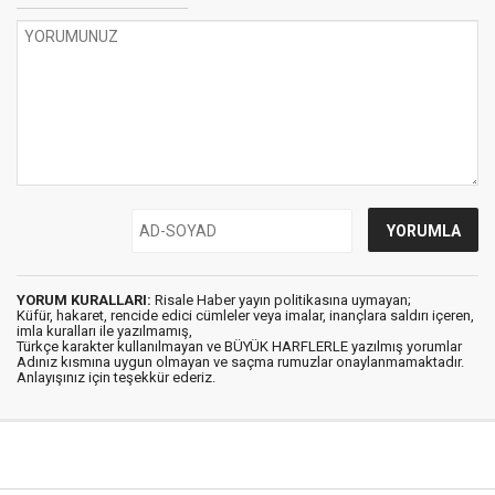
YORUM KURALLARI:
Risale Haber yayın politikasına uymayan;
Küfür, hakaret, rencide edici cümleler veya imalar, inançlara saldırı içeren,
imla kuralları ile yazılmamış,
Türkçe karakter kullanılmayan ve BÜYÜK HARFLERLE yazılmış yorumlar
Adınız kısmına uygun olmayan ve saçma rumuzlar onaylanmamaktadır.
Anlayışınız için teşekkür ederiz.