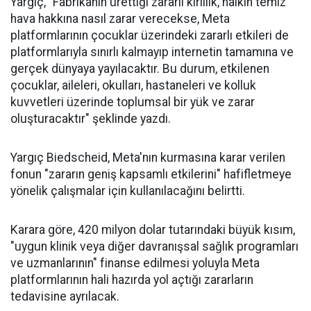
Yargıç, "Fabrikanın ürettiği zararlı kirlilik, halkın temiz
hava hakkına nasıl zarar verecekse, Meta
platformlarının çocuklar üzerindeki zararlı etkileri de
platformlarıyla sınırlı kalmayıp internetin tamamına ve
gerçek dünyaya yayılacaktır. Bu durum, etkilenen
çocuklar, aileleri, okulları, hastaneleri ve kolluk
kuvvetleri üzerinde toplumsal bir yük ve zarar
oluşturacaktır" şeklinde yazdı.
Yargıç Biedscheid, Meta'nın kurmasına karar verilen
fonun "zararın geniş kapsamlı etkilerini" hafifletmeye
yönelik çalışmalar için kullanılacağını belirtti.
Karara göre, 420 milyon dolar tutarındaki büyük kısım,
"uygun klinik veya diğer davranışsal sağlık programları
ve uzmanlarının" finanse edilmesi yoluyla Meta
platformlarının hali hazırda yol açtığı zararların
tedavisine ayrılacak.