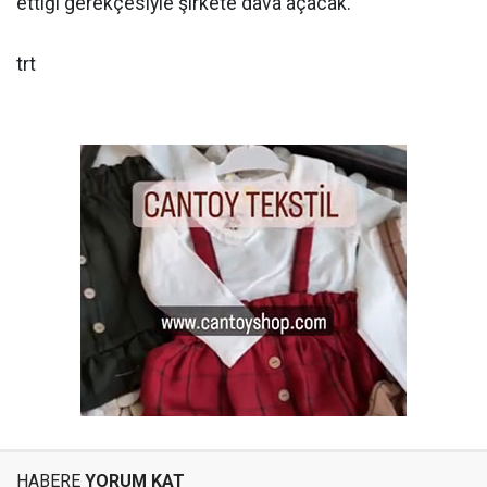
ettiği gerekçesiyle şirkete dava açacak.
trt
HABERE
YORUM KAT