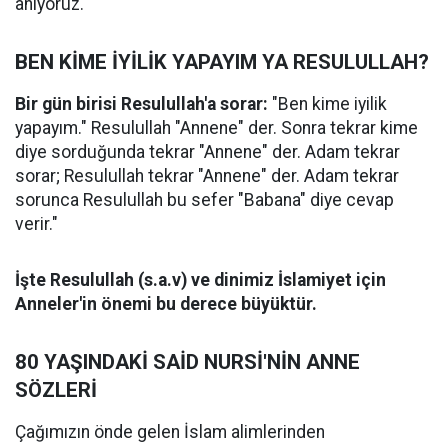
anıyoruz.
BEN KİME İYİLİK YAPAYIM YA RESULULLAH?
Bir gün birisi Resulullah'a sorar:
"Ben kime iyilik
yapayım." Resulullah "Annene" der. Sonra tekrar kime
diye sorduğunda tekrar "Annene" der. Adam tekrar
sorar; Resulullah tekrar "Annene" der. Adam tekrar
sorunca Resulullah bu sefer "Babana" diye cevap
verir."
İşte Resulullah (s.a.v) ve dinimiz İslamiyet için
Anneler'in önemi bu derece büyüktür.
80 YAŞINDAKİ SAİD NURSİ'NİN ANNE
SÖZLERİ
Çağımızın önde gelen İslam alimlerinden