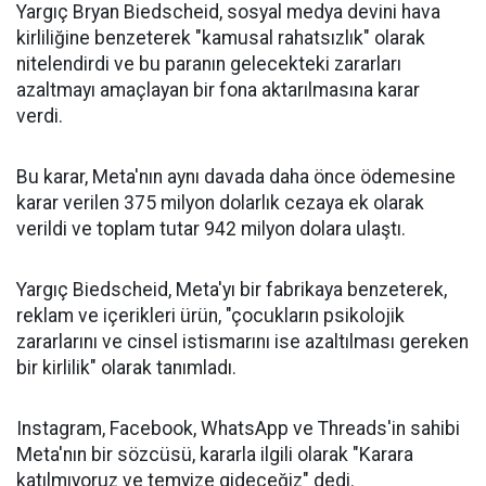
Yargıç Bryan Biedscheid, sosyal medya devini hava
kirliliğine benzeterek "kamusal rahatsızlık" olarak
nitelendirdi ve bu paranın gelecekteki zararları
azaltmayı amaçlayan bir fona aktarılmasına karar
verdi.
Bu karar, Meta'nın aynı davada daha önce ödemesine
karar verilen 375 milyon dolarlık cezaya ek olarak
verildi ve toplam tutar 942 milyon dolara ulaştı.
Yargıç Biedscheid, Meta'yı bir fabrikaya benzeterek,
reklam ve içerikleri ürün, "çocukların psikolojik
zararlarını ve cinsel istismarını ise azaltılması gereken
bir kirlilik" olarak tanımladı.
Instagram, Facebook, WhatsApp ve Threads'in sahibi
Meta'nın bir sözcüsü, kararla ilgili olarak "Karara
katılmıyoruz ve temyize gideceğiz" dedi.