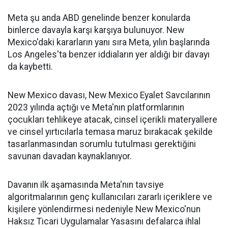
Meta şu anda ABD genelinde benzer konularda
binlerce davayla karşı karşıya bulunuyor. New
Mexico'daki kararların yanı sıra Meta, yılın başlarında
Los Angeles'ta benzer iddiaların yer aldığı bir davayı
da kaybetti.
New Mexico davası, New Mexico Eyalet Savcılarının
2023 yılında açtığı ve Meta'nın platformlarının
çocukları tehlikeye atacak, cinsel içerikli materyallere
ve cinsel yırtıcılarla temasa maruz bırakacak şekilde
tasarlanmasından sorumlu tutulması gerektiğini
savunan davadan kaynaklanıyor.
Davanın ilk aşamasında Meta'nın tavsiye
algoritmalarının genç kullanıcıları zararlı içeriklere ve
kişilere yönlendirmesi nedeniyle New Mexico'nun
Haksız Ticari Uygulamalar Yasasını defalarca ihlal