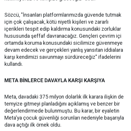
Sözcü, "İnsanları platformlarımızda güvende tutmak
için çok çalışacak, kötü niyetli kişileri ve zararlı
içerikleri tespit edip kaldırma konusundaki zorluklar
hususunda şeffaf davranacağız. Gençleri çevrim içi
ortamda koruma konusundaki sicilimize güvenmeye
devam edecek ve gerçekleri yanlış yansıtan iddialara
karşı kendimizi savunmayı sürdüreceğiz" ifadelerini
kullandı.
META BİNLERCE DAVAYLA KARŞI KARŞIYA
Meta, davadaki 375 milyon dolarlık ilk karara ilişkin de
temyize gitmeyi planladığını açıklamış ve benzer bir
değerlendirmede bulunmuştu. Bu karar, bir eyaletin
Meta'ya çocuk güvenliği sorunları nedeniyle başarıyla
dava açtığı ilk örnek oldu.