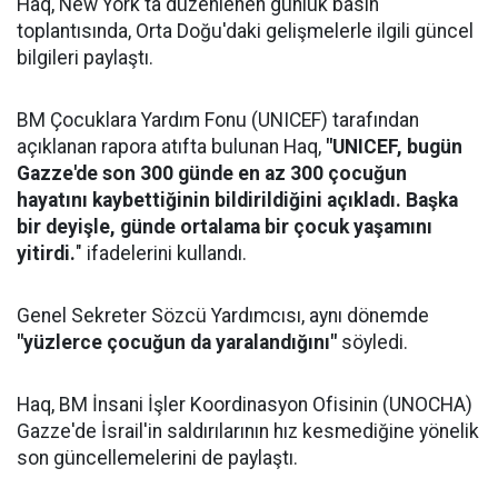
Haq, New York'ta düzenlenen günlük basın
toplantısında, Orta Doğu'daki gelişmelerle ilgili güncel
bilgileri paylaştı.
BM Çocuklara Yardım Fonu (UNICEF) tarafından
açıklanan rapora atıfta bulunan Haq,
"UNICEF, bugün
Gazze'de son 300 günde en az 300 çocuğun
hayatını kaybettiğinin bildirildiğini açıkladı. Başka
bir deyişle, günde ortalama bir çocuk yaşamını
yitirdi.
" ifadelerini kullandı.
Genel Sekreter Sözcü Yardımcısı, aynı dönemde
"yüzlerce çocuğun da yaralandığını"
söyledi.
Haq, BM İnsani İşler Koordinasyon Ofisinin (UNOCHA)
Gazze'de İsrail'in saldırılarının hız kesmediğine yönelik
son güncellemelerini de paylaştı.