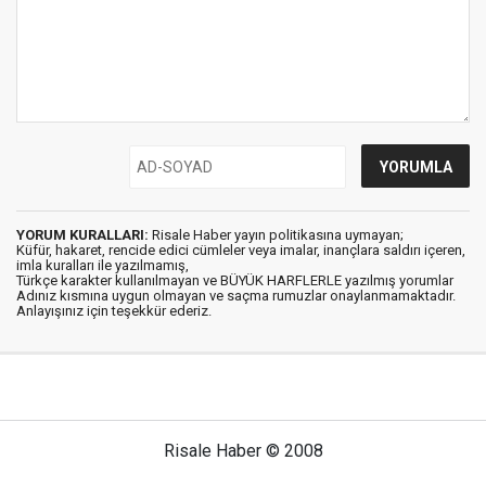
YORUM KURALLARI:
Risale Haber yayın politikasına uymayan;
Küfür, hakaret, rencide edici cümleler veya imalar, inançlara saldırı içeren,
imla kuralları ile yazılmamış,
Türkçe karakter kullanılmayan ve BÜYÜK HARFLERLE yazılmış yorumlar
Adınız kısmına uygun olmayan ve saçma rumuzlar onaylanmamaktadır.
Anlayışınız için teşekkür ederiz.
Risale Haber © 2008