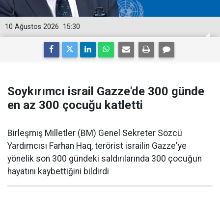
10 Ağustos 2026
15:30
Soykırımcı israil Gazze'de 300 günde
en az 300 çocuğu katletti
Birleşmiş Milletler (BM) Genel Sekreter Sözcü
Yardımcısı Farhan Haq, terörist israilin Gazze'ye
yönelik son 300 gündeki saldırılarında 300 çocuğun
hayatını kaybettiğini bildirdi