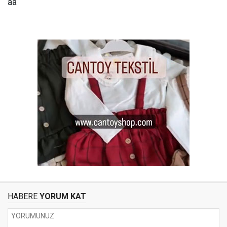
aa
HABERE
YORUM KAT