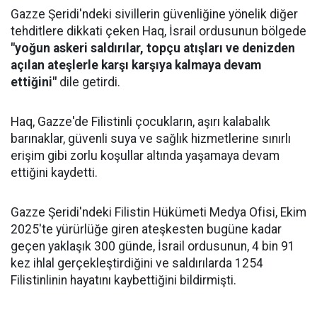
Gazze Şeridi'ndeki sivillerin güvenliğine yönelik diğer
tehditlere dikkati çeken Haq, İsrail ordusunun bölgede
"yoğun askeri saldırılar, topçu atışları ve denizden
açılan ateşlerle karşı karşıya kalmaya devam
ettiğini"
dile getirdi.
Haq, Gazze'de Filistinli çocukların, aşırı kalabalık
barınaklar, güvenli suya ve sağlık hizmetlerine sınırlı
erişim gibi zorlu koşullar altında yaşamaya devam
ettiğini kaydetti.
Gazze Şeridi'ndeki Filistin Hükümeti Medya Ofisi, Ekim
2025'te yürürlüğe giren ateşkesten bugüne kadar
geçen yaklaşık 300 günde, İsrail ordusunun, 4 bin 91
kez ihlal gerçekleştirdiğini ve saldırılarda 1254
Filistinlinin hayatını kaybettiğini bildirmişti.