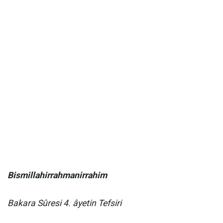
Bismillahirrahmanirrahim
Bakara Sûresi 4. âyetin Tefsiri