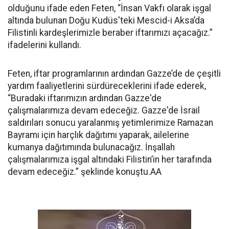
olduğunu ifade eden Feten, “İnsan Vakfı olarak işgal
altında bulunan Doğu Kudüs'teki Mescid-i Aksa’da
Filistinli kardeşlerimizle beraber iftarımızı açacağız.”
ifadelerini kullandı.
Feten, iftar programlarının ardından Gazze’de de çeşitli
yardım faaliyetlerini sürdüreceklerini ifade ederek,
“Buradaki iftarımızın ardından Gazze'de
çalışmalarımıza devam edeceğiz. Gazze'de İsrail
saldırıları sonucu yaralanmış yetimlerimize Ramazan
Bayramı için harçlık dağıtımı yaparak, ailelerine
kumanya dağıtımında bulunacağız. İnşallah
çalışmalarımıza işgal altındaki Filistin’in her tarafında
devam edeceğiz.” şeklinde konuştu.AA