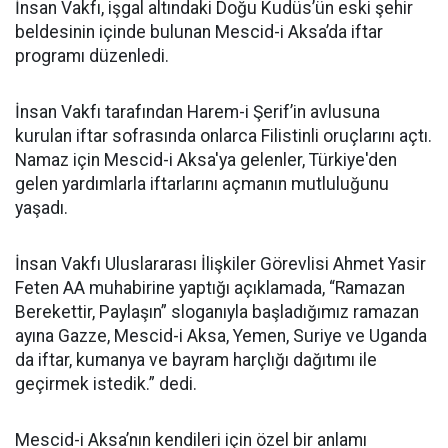
İnsan Vakfı, işgal altındaki Doğu Kudüs’ün eski şehir
beldesinin içinde bulunan Mescid-i Aksa’da iftar
programı düzenledi.
İnsan Vakfı tarafından Harem-i Şerif’in avlusuna
kurulan iftar sofrasında onlarca Filistinli oruçlarını açtı.
Namaz için Mescid-i Aksa'ya gelenler, Türkiye'den
gelen yardımlarla iftarlarını açmanın mutluluğunu
yaşadı.
İnsan Vakfı Uluslararası İlişkiler Görevlisi Ahmet Yasir
Feten AA muhabirine yaptığı açıklamada, “Ramazan
Berekettir, Paylaşın” sloganıyla başladığımız ramazan
ayına Gazze, Mescid-i Aksa, Yemen, Suriye ve Uganda
da iftar, kumanya ve bayram harçlığı dağıtımı ile
geçirmek istedik.” dedi.
Mescid-i Aksa’nın kendileri için özel bir anlamı