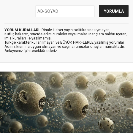
YORUM KURALLARI:
Risale Haber yayın politikasına uymayan;
Küfür, hakaret, rencide edici cümleler veya imalar, inançlara saldırı içeren,
imla kuralları ile yazılmamış,
Türkçe karakter kullanılmayan ve BÜYÜK HARFLERLE yazılmış yorumlar
Adınız kısmına uygun olmayan ve saçma rumuzlar onaylanmamaktadır.
Anlayışınız için teşekkür ederiz.