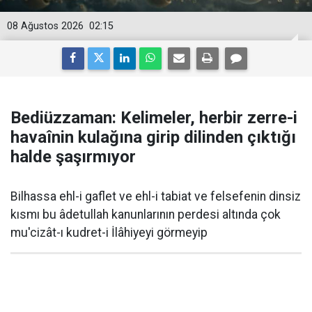
08 Ağustos 2026
02:15
Bediüzzaman: Kelimeler, herbir zerre-i
havaînin kulağına girip dilinden çıktığı
halde şaşırmıyor
Bilhassa ehl-i gaflet ve ehl-i tabiat ve felsefenin dinsiz
kısmı bu âdetullah kanunlarının perdesi altında çok
mu'cizât-ı kudret-i İlâhiyeyi görmeyip