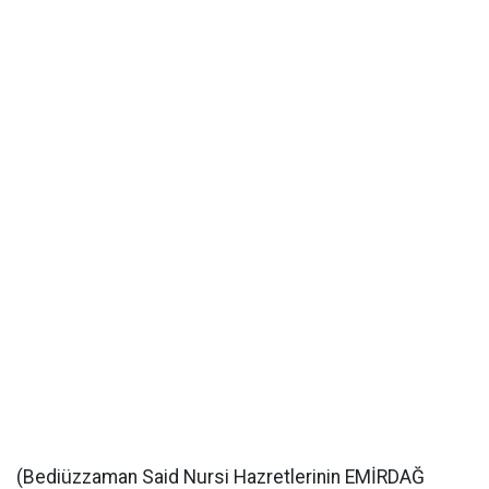
(Bediüzzaman Said Nursi Hazretlerinin EMİRDAĞ