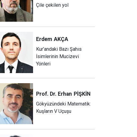
Çile çekilen yol
Erdem
AKÇA
Kur’andaki Bazı Şahıs
İsimlerinin Mucizevi
Yönleri
Prof. Dr. Erhan
PİŞKİN
Gökyüzündeki Matematik:
Kuşların V Uçuşu