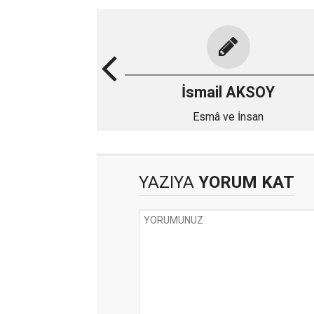
İsmail AKSOY
Esmâ ve İnsan
YAZIYA
YORUM KAT