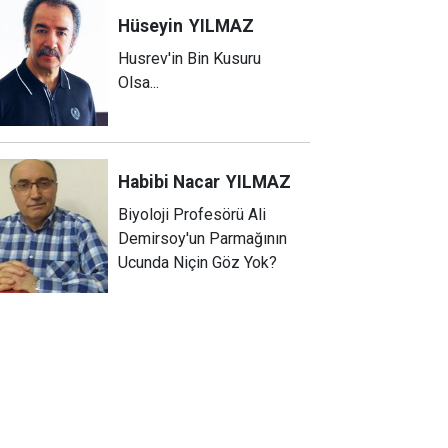
Hüseyin
YILMAZ
Husrev'in Bin Kusuru
Olsa...
Habibi Nacar
YILMAZ
Biyoloji Profesörü Ali
Demirsoy'un Parmağının
Ucunda Niçin Göz Yok?