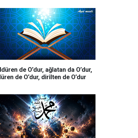
ldüren de O’dur, ağlatan da O’dur,
düren de O’dur, dirilten de O’dur