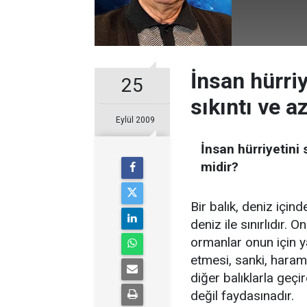
İnsan hürriy
25
sıkıntı ve a
Eylül 2009
İnsan hürriyetini 
midir?
Bir balık, deniz için
deniz ile sınırlıdır. 
ormanlar onun için ya
etmesi, sanki, haram
diğer balıklarla geçi
değil faydasınadır.