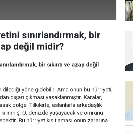
etini sınırlandırmak, bir
zap değil midir?
sınırlandırmak, bir sıkıntı ve azap değil
de dilediği yöne gidebilir. Ama onun bu hürriyeti,
Ondan dışarı çıkması yasaklanmıştır. Karalar,
sak bölge. Tilkilerle, aslanlarla arkadaşlık
 kılınmış. O, denizde yaşayacak ve ömrünü
recektir. Bu hürriyet kısıtlaması onun zararına