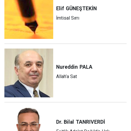
Elif
GÜNEŞTEKİN
İmtisal Sırrı
Nureddin
PALA
Allah’a Sat
Dr. Bilal
TANRIVERDİ