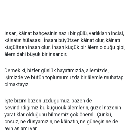
İnsan, kâinat bahçesinin nazlı bir gülü, varlıkların incisi,
kâinatın hülasası. İnsanı büyütsen kâinat olur, kâinatı
küçültsen insan olur. İnsan küçük bir âlem olduğu gibi,
âlem dahi büyük bir insandır.
Demek ki, bizler günlük hayatımızda, ailemizde,
işimizde ve bütün toplumumuzda bir âlemle muhatap
olmaktayız.
İşte bizim bazen üzdüğümüz, bazen de
sevindirdiğimiz bu küçücük âlemlerin, güzel nazenin
yaratıklar olduğunu bilmemiz çok önemli. Çünkü,
onsuz, ne dünyamızın, ne kâinatın, ne güneşin ne de
ayın anlamı var.