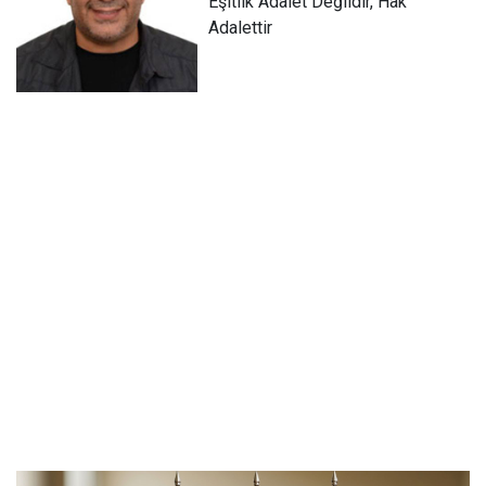
Eşitlik Adalet Değildir, Hak
Adalettir