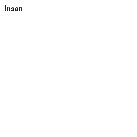
İnsan