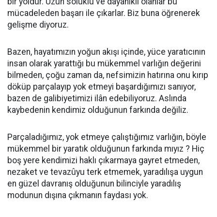
bir yoldur. Uzun soluklu ve dayanıklı olanlar bu
mücadeleden başarı ile çıkarlar. Biz buna öğrenerek
gelişme diyoruz.
Bazen, hayatımızın yoğun akışı içinde, yüce yaratıcının
insan olarak yarattığı bu mükemmel varlığın değerini
bilmeden, çoğu zaman da, nefsimizin hatırına onu kırıp
döküp parçalayıp yok etmeyi başardığımızı sanıyor,
bazen de galibiyetimizi ilân edebiliyoruz. Aslında
kaybedenin kendimiz olduğunun farkında değiliz.
Parçaladığımız, yok etmeye çalıştığımız varlığın, böyle
mükemmel bir yaratık olduğunun farkında mıyız ? Hiç
boş yere kendimizi haklı çıkarmaya gayret etmeden,
nezaket ve tevazûyu terk etmemek, yaradılışa uygun
en güzel davranış olduğunun bilinciyle yaradılış
modunun dışına çıkmanın faydası yok.