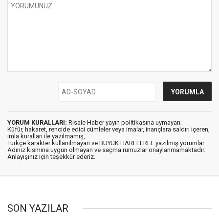
YORUM KURALLARI:
Risale Haber yayın politikasına uymayan;
Küfür, hakaret, rencide edici cümleler veya imalar, inançlara saldırı içeren,
imla kuralları ile yazılmamış,
Türkçe karakter kullanılmayan ve BÜYÜK HARFLERLE yazılmış yorumlar
Adınız kısmına uygun olmayan ve saçma rumuzlar onaylanmamaktadır.
Anlayışınız için teşekkür ederiz.
SON YAZILAR