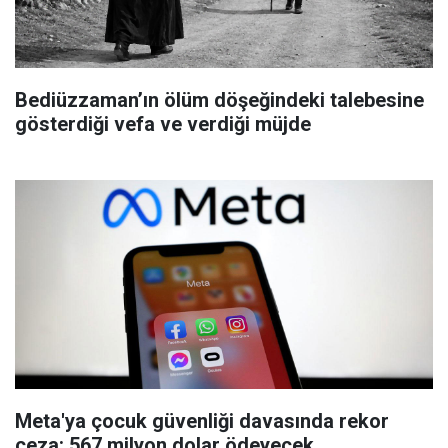
Bediüzzaman’ın ölüm döşeğindeki talebesine
gösterdiği vefa ve verdiği müjde
Meta'ya çocuk güvenliği davasında rekor
ceza: 567 milyon dolar ödeyecek