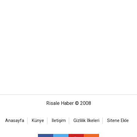
Risale Haber © 2008
Anasayfa
Künye
İletişim
Gizlilik İlkeleri
Sitene Ekle