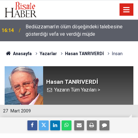
a
Bediüzzaman’ın ölüm döşeğindeki talebesine
16:14
gösterdiği vefa ve verdiği müjde
Anasayfa
Yazarlar
Hasan TANRIVERDİ
İnsan
Hasan TANRIVERDİ
Yazarın Tüm Yazıları >
27
Mart 2009