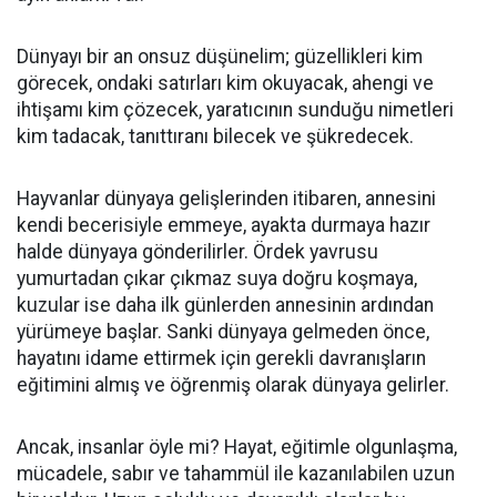
Dünyayı bir an onsuz düşünelim; güzellikleri kim
görecek, ondaki satırları kim okuyacak, ahengi ve
ihtişamı kim çözecek, yaratıcının sunduğu nimetleri
kim tadacak, tanıttıranı bilecek ve şükredecek.
Hayvanlar dünyaya gelişlerinden itibaren, annesini
kendi becerisiyle emmeye, ayakta durmaya hazır
halde dünyaya gönderilirler. Ördek yavrusu
yumurtadan çıkar çıkmaz suya doğru koşmaya,
kuzular ise daha ilk günlerden annesinin ardından
yürümeye başlar. Sanki dünyaya gelmeden önce,
hayatını idame ettirmek için gerekli davranışların
eğitimini almış ve öğrenmiş olarak dünyaya gelirler.
Ancak, insanlar öyle mi? Hayat, eğitimle olgunlaşma,
mücadele, sabır ve tahammül ile kazanılabilen uzun