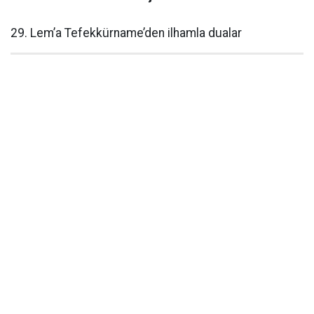
29. Lem’a Tefekkürname’den ilhamla dualar