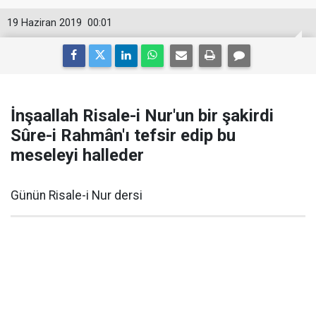
19 Haziran 2019
00:01
İnşaallah Risale-i Nur'un bir şakirdi
Sûre-i Rahmân'ı tefsir edip bu
meseleyi halleder
Günün Risale-i Nur dersi