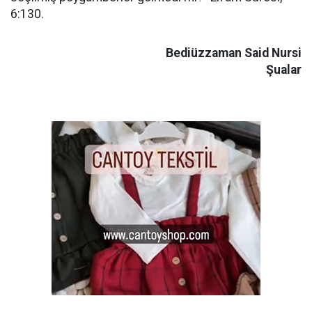
6:130.
Bediüzzaman Said Nursi
Şualar