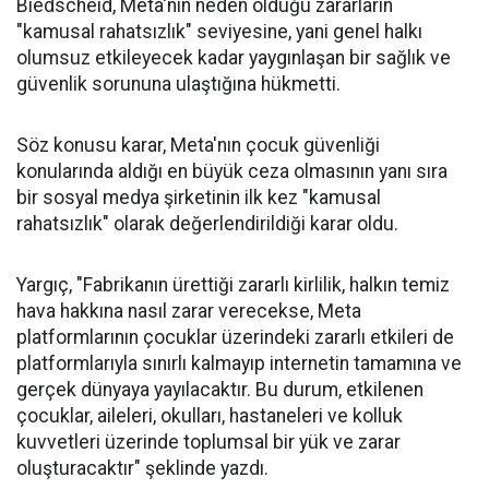
Biedscheid, Meta'nın neden olduğu zararların
"kamusal rahatsızlık" seviyesine, yani genel halkı
olumsuz etkileyecek kadar yaygınlaşan bir sağlık ve
güvenlik sorununa ulaştığına hükmetti.
Söz konusu karar, Meta'nın çocuk güvenliği
konularında aldığı en büyük ceza olmasının yanı sıra
bir sosyal medya şirketinin ilk kez "kamusal
rahatsızlık" olarak değerlendirildiği karar oldu.
Yargıç, "Fabrikanın ürettiği zararlı kirlilik, halkın temiz
hava hakkına nasıl zarar verecekse, Meta
platformlarının çocuklar üzerindeki zararlı etkileri de
platformlarıyla sınırlı kalmayıp internetin tamamına ve
gerçek dünyaya yayılacaktır. Bu durum, etkilenen
çocuklar, aileleri, okulları, hastaneleri ve kolluk
kuvvetleri üzerinde toplumsal bir yük ve zarar
oluşturacaktır" şeklinde yazdı.