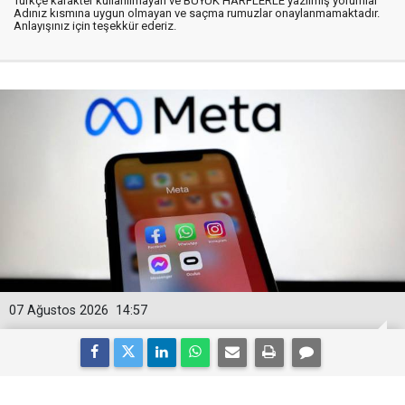
Türkçe karakter kullanılmayan ve BÜYÜK HARFLERLE yazılmış yorumlar
Adınız kısmına uygun olmayan ve saçma rumuzlar onaylanmamaktadır.
Anlayışınız için teşekkür ederiz.
07 Ağustos 2026
14:57