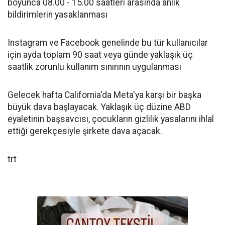
boyunca 08.00 - 15.00 saatleri arasında anlık
bildirimlerin yasaklanması
Instagram ve Facebook genelinde bu tür kullanıcılar
için ayda toplam 90 saat veya günde yaklaşık üç
saatlik zorunlu kullanım sınırının uygulanması
Gelecek hafta California'da Meta'ya karşı bir başka
büyük dava başlayacak. Yaklaşık üç düzine ABD
eyaletinin başsavcısı, çocukların gizlilik yasalarını ihlal
ettiği gerekçesiyle şirkete dava açacak.
trt