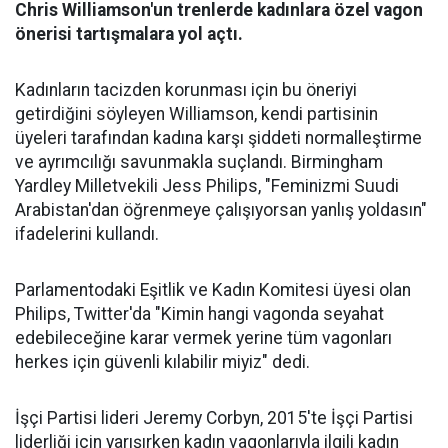
Chris Williamson'un trenlerde kadınlara özel vagon
önerisi tartışmalara yol açtı.
Kadınların tacizden korunması için bu öneriyi
getirdiğini söyleyen Williamson, kendi partisinin
üyeleri tarafından kadına karşı şiddeti normalleştirme
ve ayrımcılığı savunmakla suçlandı. Birmingham
Yardley Milletvekili Jess Philips, "Feminizmi Suudi
Arabistan'dan öğrenmeye çalışıyorsan yanlış yoldasın"
ifadelerini kullandı.
Parlamentodaki Eşitlik ve Kadın Komitesi üyesi olan
Philips, Twitter'da "Kimin hangi vagonda seyahat
edebileceğine karar vermek yerine tüm vagonları
herkes için güvenli kılabilir miyiz" dedi.
İşçi Partisi lideri Jeremy Corbyn, 2015'te İşçi Partisi
liderliği için yarışırken kadın vagonlarıyla ilgili kadın