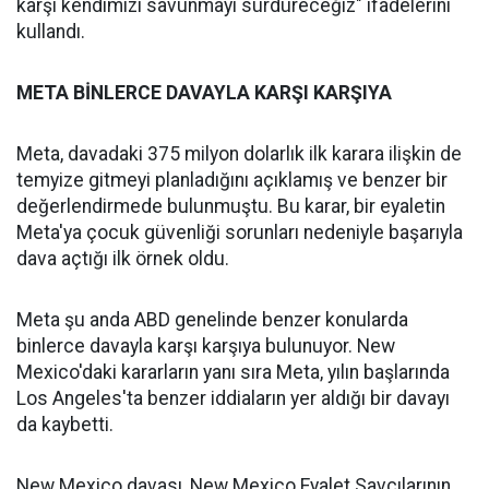
karşı kendimizi savunmayı sürdüreceğiz" ifadelerini
kullandı.
META BİNLERCE DAVAYLA KARŞI KARŞIYA
Meta, davadaki 375 milyon dolarlık ilk karara ilişkin de
temyize gitmeyi planladığını açıklamış ve benzer bir
değerlendirmede bulunmuştu. Bu karar, bir eyaletin
Meta'ya çocuk güvenliği sorunları nedeniyle başarıyla
dava açtığı ilk örnek oldu.
Meta şu anda ABD genelinde benzer konularda
binlerce davayla karşı karşıya bulunuyor. New
Mexico'daki kararların yanı sıra Meta, yılın başlarında
Los Angeles'ta benzer iddiaların yer aldığı bir davayı
da kaybetti.
New Mexico davası, New Mexico Eyalet Savcılarının