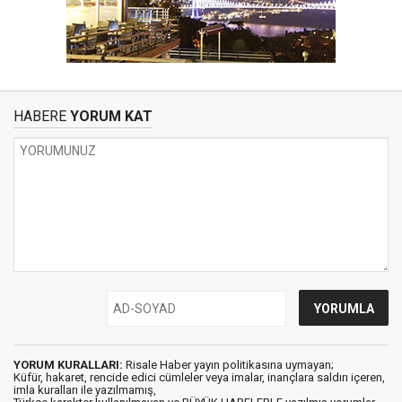
HABERE
YORUM KAT
YORUM KURALLARI:
Risale Haber yayın politikasına uymayan;
Küfür, hakaret, rencide edici cümleler veya imalar, inançlara saldırı içeren,
imla kuralları ile yazılmamış,