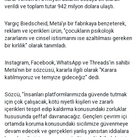
verildi ve toplam tutar 942 milyon dolara ulaştı.
Yargıç Biedscheid, Meta'yı bir fabrikaya benzeterek,
reklam ve içerikleri ürün, "çocukların psikolojik
zararlarını ve cinsel istismarını ise azaltılması gereken
bir kirlilik" olarak tanımladı.
Instagram, Facebook, WhatsApp ve Threads'in sahibi
Meta'nın bir sözcüsü, kararla ilgili olarak "Karara
katılmıyoruz ve temyize gideceğiz" dedi.
Sözcü, "İnsanları platformlarımızda güvende tutmak
için çok çalışacak, kötü niyetli kişileri ve zararlı
içerikleri tespit edip kaldırma konusundaki zorluklar
hususunda şeffaf davranacağız. Gençleri çevrim içi
ortamda koruma konusundaki sicilimize güvenmeye
devam edecek ve gerçekleri yanlış yansıtan iddialara