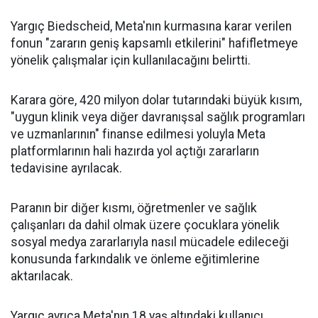
Yargıç Biedscheid, Meta'nın kurmasına karar verilen
fonun "zararın geniş kapsamlı etkilerini" hafifletmeye
yönelik çalışmalar için kullanılacağını belirtti.
Karara göre, 420 milyon dolar tutarındaki büyük kısım,
"uygun klinik veya diğer davranışsal sağlık programları
ve uzmanlarının" finanse edilmesi yoluyla Meta
platformlarının hali hazırda yol açtığı zararların
tedavisine ayrılacak.
Paranın bir diğer kısmı, öğretmenler ve sağlık
çalışanları da dahil olmak üzere çocuklara yönelik
sosyal medya zararlarıyla nasıl mücadele edileceği
konusunda farkındalık ve önleme eğitimlerine
aktarılacak.
Yargıç ayrıca Meta'nın 18 yaş altındaki kullanıcı