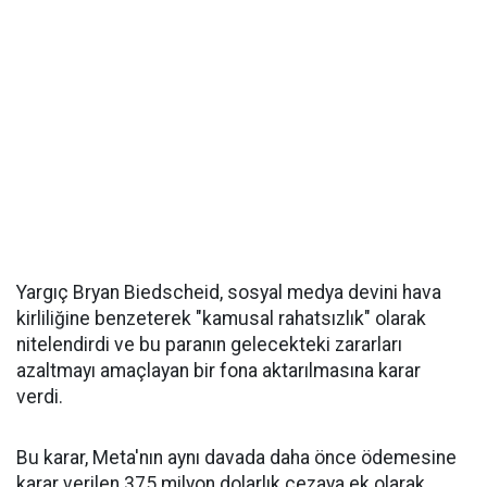
Yargıç Bryan Biedscheid, sosyal medya devini hava
kirliliğine benzeterek "kamusal rahatsızlık" olarak
nitelendirdi ve bu paranın gelecekteki zararları
azaltmayı amaçlayan bir fona aktarılmasına karar
verdi.
Bu karar, Meta'nın aynı davada daha önce ödemesine
karar verilen 375 milyon dolarlık cezaya ek olarak