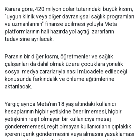
Karara göre, 420 milyon dolar tutarındaki büyük kısım,
"uygun klinik veya diğer davranışsal sağlık programları
ve uzmanlarının" finanse edilmesi yoluyla Meta
platformlarının hali hazırda yol açtığı zararların
tedavisine ayrılacak.
Paranın bir diğer kısmı, öğretmenler ve sağlık
çalışanları da dahil olmak üzere çocuklara yönelik
sosyal medya zararlarıyla nasıl mücadele edileceği
konusunda farkındalık ve önleme eğitimlerine
aktarılacak.
Yargıç ayrıca Meta'nın 18 yaş altındaki kullanıcı
hesaplarının hiçbir yetişkine önerilmemesi, hiçbir
yetişkinin reşit olmayan bir kullanıcıya mesaj
gönderememesi, reşit olmayan kullanıcıların çıplaklık
içeren içerik göndermesini veya almasını yasaklaması