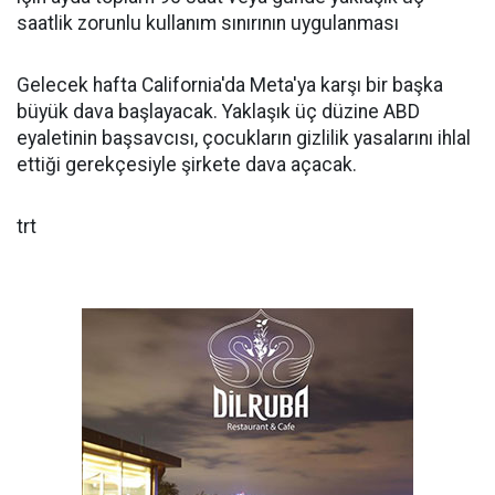
saatlik zorunlu kullanım sınırının uygulanması
Gelecek hafta California'da Meta'ya karşı bir başka
büyük dava başlayacak. Yaklaşık üç düzine ABD
eyaletinin başsavcısı, çocukların gizlilik yasalarını ihlal
ettiği gerekçesiyle şirkete dava açacak.
trt