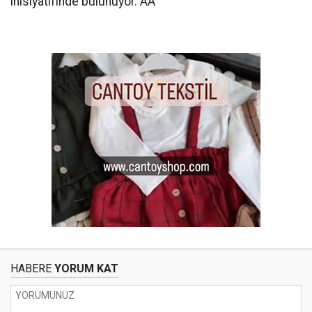
inisiyatifinde bulunuyor. AA
HABERE
YORUM KAT