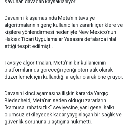
savunan davadan kaynaklanıyor.
Davanın ilk aşamasında Meta'nın tavsiye
algoritmalarının genç kullanıcıları zararlı içeriklere ve
kişilere yönlendirmesi nedeniyle New Mexico'nun
Haksız Ticari Uygulamalar Yasasını defalarca ihlal
ettiği tespit edilmişti.
Tavsiye algoritmaları, Meta'nın bir kullanıcının
platformlarında göreceği içeriği otomatik olarak
düzenlemek için kullandığı araçlar olarak öne çıkıyor.
Davanın ikinci aşamasına ilişkin kararda Yargıç
Biedscheid, Meta'nın neden olduğu zararların
"kamusal rahatsızlık" seviyesine, yani genel halkı
olumsuz etkileyecek kadar yaygınlaşan bir sağlık ve
güvenlik sorununa ulaştığına hükmetti.