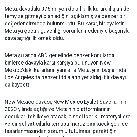
Meta, davadaki 375 milyon dolarlık ilk karara ilişkin de
temyize gitmeyi planladığını açıklamış ve benzer bir
değerlendirmede bulunmuştu. Bu karar, bir eyaletin
Meta'ya çocuk güvenliği sorunları nedeniyle başarıyla
dava açtığı ilk örnek oldu.
Meta şu anda ABD genelinde benzer konularda
binlerce davayla karşı karşıya bulunuyor. New
Mexico'daki kararların yanı sıra Meta, yılın başlarında
Los Angeles'ta benzer iddiaların yer aldığı bir davayı
da kaybetti.
New Mexico davası, New Mexico Eyalet Savcılarının
2023 yılında açtığı ve Meta'nın platformlarının
çocukları tehlikeye atacak, cinsel içerikli materyallere
ve cinsel yırtıcılarla temasa maruz bırakacak şekilde
tasarlanmasından sorumlu tutulması gerektiğini