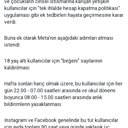
ve çocukların cinsel istismarına karışan yetişkin
kullanıcılar için "tek ihlalde hesap kapatma politikası"
uygulaması gibi ek tedbirleri hayata geçirmesine karar
verdi.
Buna ek olarak Meta'nın aşağıdaki adımları atması
istendi:
18 yaş altı kullanıcılar için "beğeni" sayılarının
kaldırılması
Hafta sonları hariç olmak üzere, bu kullanıcılar için her
gün 22.00 - 07.00 saatleri arasında ve okul dönemi
boyunca 08.00 - 15.00 saatleri arasında anlık
bildirimlerin yasaklanması
Instagram ve Facebook genelinde bu tür kullanıcılar
için ayda toplam 90 saat veya günde yaklaşık üç