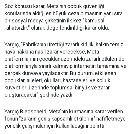
Söz konusu karar, Meta'nın çocuk güvenliği
konularında aldığı en büyük ceza olmasının yanı sıra
bir sosyal medya şirketinin ilk kez "kamusal
rahatsızlık" olarak değerlendirildiği karar oldu.
Yargıç, "Fabrikanın ürettiği zararlı kirlilik, halkın temiz
hava hakkına nasıl zarar verecekse, Meta
platformlarının çocuklar üzerindeki zararlı etkileri de
platformlarıyla sınırlı kalmayıp internetin tamamına ve
gerçek dünyaya yayılacaktır. Bu durum, etkilenen
çocuklar, aileleri, okulları, hastaneleri ve kolluk
kuvvetleri üzerinde toplumsal bir yük ve zarar
oluşturacaktır" şeklinde yazdı.
Yargıç Biedscheid, Meta'nın kurmasına karar verilen
fonun "zararın geniş kapsamlı etkilerini" hafifletmeye
yönelik çalışmalar için kullanılacağını belirtti.