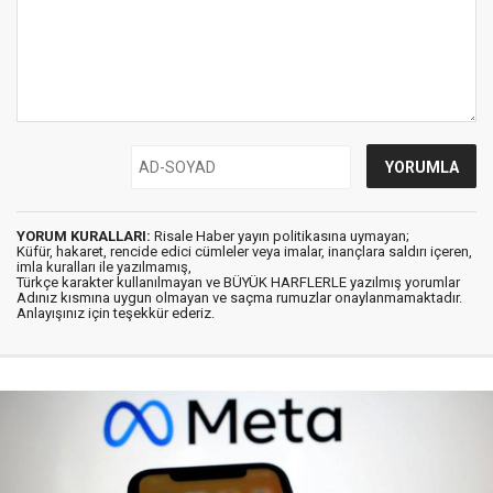
YORUM KURALLARI:
Risale Haber yayın politikasına uymayan;
Küfür, hakaret, rencide edici cümleler veya imalar, inançlara saldırı içeren,
imla kuralları ile yazılmamış,
Türkçe karakter kullanılmayan ve BÜYÜK HARFLERLE yazılmış yorumlar
Adınız kısmına uygun olmayan ve saçma rumuzlar onaylanmamaktadır.
Anlayışınız için teşekkür ederiz.