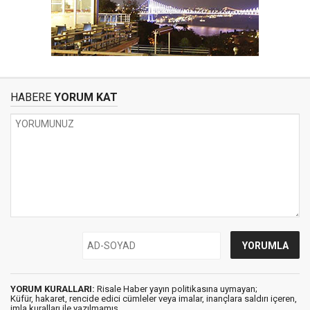
HABERE
YORUM KAT
YORUM KURALLARI:
Risale Haber yayın politikasına uymayan;
Küfür, hakaret, rencide edici cümleler veya imalar, inançlara saldırı içeren,
imla kuralları ile yazılmamış,