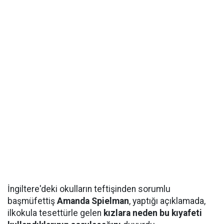
İngiltere'deki okulların teftişinden sorumlu
başmüfettiş
Amanda Spielman
, yaptığı açıklamada,
ilkokula tesettürle gelen
kızlara neden bu kıyafeti