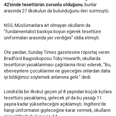
42'sinde tesettürün zorunlu olduğunu
, bunlar
arasında 27 ilkokulun da bulunduğunu ileri sürmüştü.
NSS, Müslümanlara ait olmayan okulların da
"fundamentalist baskıya boyun eğerek tesettüre
üniformaları arasında yer verdiğini" iddia etmişti.
Öte yandan, Sunday Times gazetesine röportaj veren
Bradford Başpiskoposu Toby Howarth, okullarda
tesettürün yasaklanması çağrılarına itiraz ederek, "Bu,
ebeveynlere çocuklarının ne giyeceğini onlardan daha
iyi bildiğimizi söylemek anlamına gelir." dedi.
Londra'da bir ilkokul geçen yıl 8 yaşından küçük kızlara
tesettürü yasaklamış, gelecek yıl da bu yasağı 11
yaşına kadar yükselteceğini açıklamıştı. İngiltere'de
hangi üniformanın giyileceğine karar vermek, okulların