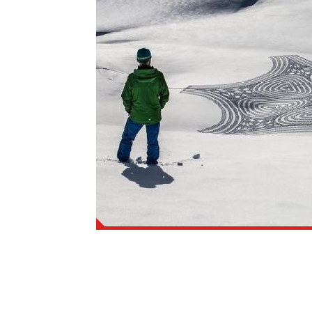
İlgili haberi okumak için TIKLAYINI