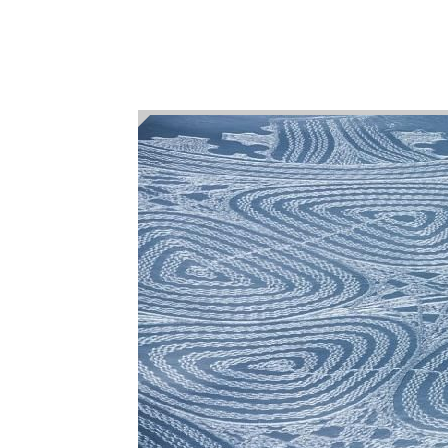
İlgili haberi okumak için TIKLAYINI