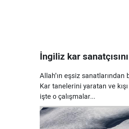
İngiliz kar sanatçısın
Allah'ın eşsiz sanatlarından b
Kar tanelerini yaratan ve kı
işte o çalışmalar...