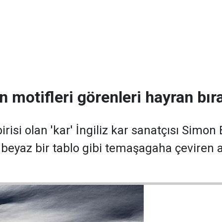
ın motifleri görenleri hayran bır
irisi olan 'kar' İngiliz kar sanatçısı Simon
şı beyaz bir tablo gibi temaşagaha çeviren