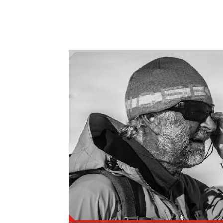
İlgili haberi okumak için TIKLAYINI