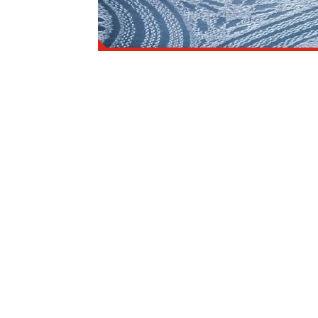
İlgili haberi okumak için TIKLAYINI