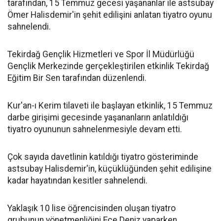
tarafından, 15 Temmuz gecesi yaşananlar ile astsubay
Ömer Halisdemir'in şehit edilişini anlatan tiyatro oyunu
sahnelendi.
Tekirdağ Gençlik Hizmetleri ve Spor İl Müdürlüğü
Gençlik Merkezinde gerçekleştirilen etkinlik Tekirdağ
Eğitim Bir Sen tarafından düzenlendi.
Kur'an-ı Kerim tilaveti ile başlayan etkinlik, 15 Temmuz
darbe girişimi gecesinde yaşananların anlatıldığı
tiyatro oyununun sahnelenmesiyle devam etti.
Çok sayıda davetlinin katıldığı tiyatro gösteriminde
astsubay Halisdemir'in, küçüklüğünden şehit edilişine
kadar hayatından kesitler sahnelendi.
Yaklaşık 10 lise öğrencisinden oluşan tiyatro
grubunun yönetmenliğini Ece Deniz yaparken,