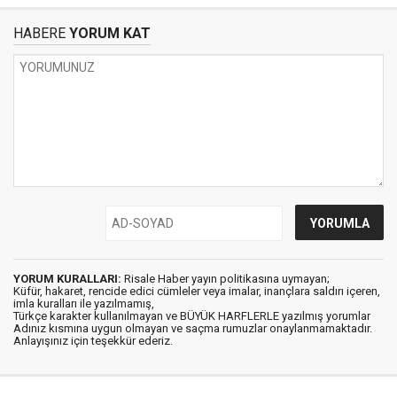
HABERE
YORUM KAT
YORUM KURALLARI:
Risale Haber yayın politikasına uymayan;
Küfür, hakaret, rencide edici cümleler veya imalar, inançlara saldırı içeren,
imla kuralları ile yazılmamış,
Türkçe karakter kullanılmayan ve BÜYÜK HARFLERLE yazılmış yorumlar
Adınız kısmına uygun olmayan ve saçma rumuzlar onaylanmamaktadır.
Anlayışınız için teşekkür ederiz.