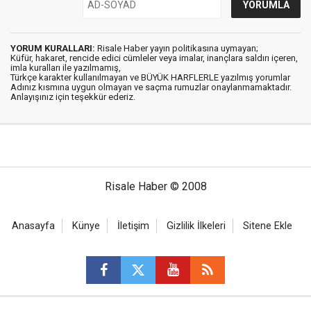
YORUM KURALLARI:
Risale Haber yayın politikasına uymayan;
Küfür, hakaret, rencide edici cümleler veya imalar, inançlara saldırı içeren,
imla kuralları ile yazılmamış,
Türkçe karakter kullanılmayan ve BÜYÜK HARFLERLE yazılmış yorumlar
Adınız kısmına uygun olmayan ve saçma rumuzlar onaylanmamaktadır.
Anlayışınız için teşekkür ederiz.
Risale Haber © 2008
Anasayfa
Künye
İletişim
Gizlilik İlkeleri
Sitene Ekle