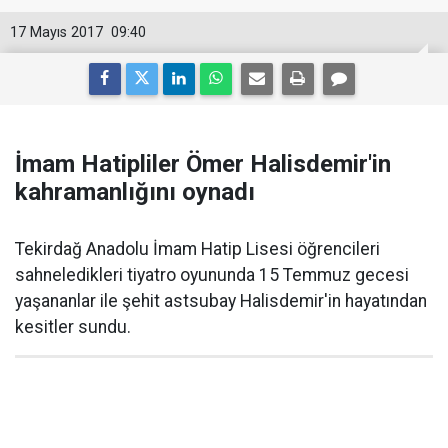
17 Mayıs 2017
09:40
İmam Hatipliler Ömer Halisdemir'in
kahramanlığını oynadı
Tekirdağ Anadolu İmam Hatip Lisesi öğrencileri
sahneledikleri tiyatro oyununda 15 Temmuz gecesi
yaşananlar ile şehit astsubay Halisdemir'in hayatından
kesitler sundu.