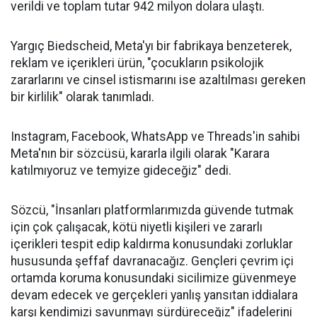
verildi ve toplam tutar 942 milyon dolara ulaştı.
Yargıç Biedscheid, Meta'yı bir fabrikaya benzeterek,
reklam ve içerikleri ürün, "çocukların psikolojik
zararlarını ve cinsel istismarını ise azaltılması gereken
bir kirlilik" olarak tanımladı.
Instagram, Facebook, WhatsApp ve Threads'in sahibi
Meta'nın bir sözcüsü, kararla ilgili olarak "Karara
katılmıyoruz ve temyize gideceğiz" dedi.
Sözcü, "İnsanları platformlarımızda güvende tutmak
için çok çalışacak, kötü niyetli kişileri ve zararlı
içerikleri tespit edip kaldırma konusundaki zorluklar
hususunda şeffaf davranacağız. Gençleri çevrim içi
ortamda koruma konusundaki sicilimize güvenmeye
devam edecek ve gerçekleri yanlış yansıtan iddialara
karşı kendimizi savunmayı sürdüreceğiz" ifadelerini