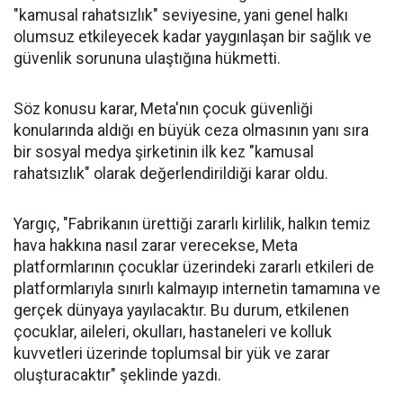
"kamusal rahatsızlık" seviyesine, yani genel halkı
olumsuz etkileyecek kadar yaygınlaşan bir sağlık ve
güvenlik sorununa ulaştığına hükmetti.
Söz konusu karar, Meta'nın çocuk güvenliği
konularında aldığı en büyük ceza olmasının yanı sıra
bir sosyal medya şirketinin ilk kez "kamusal
rahatsızlık" olarak değerlendirildiği karar oldu.
Yargıç, "Fabrikanın ürettiği zararlı kirlilik, halkın temiz
hava hakkına nasıl zarar verecekse, Meta
platformlarının çocuklar üzerindeki zararlı etkileri de
platformlarıyla sınırlı kalmayıp internetin tamamına ve
gerçek dünyaya yayılacaktır. Bu durum, etkilenen
çocuklar, aileleri, okulları, hastaneleri ve kolluk
kuvvetleri üzerinde toplumsal bir yük ve zarar
oluşturacaktır" şeklinde yazdı.