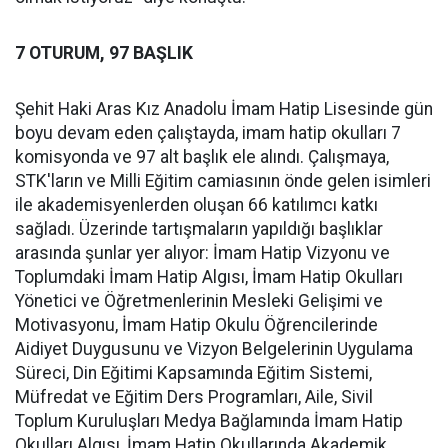
7 OTURUM, 97 BAŞLIK
Şehit Haki Aras Kız Anadolu İmam Hatip Lisesinde gün
boyu devam eden çalıştayda, imam hatip okulları 7
komisyonda ve 97 alt başlık ele alındı. Çalışmaya,
STK'ların ve Milli Eğitim camiasının önde gelen isimleri
ile akademisyenlerden oluşan 66 katılımcı katkı
sağladı. Üzerinde tartışmaların yapıldığı başlıklar
arasında şunlar yer alıyor: İmam Hatip Vizyonu ve
Toplumdaki İmam Hatip Algısı, İmam Hatip Okulları
Yönetici ve Öğretmenlerinin Mesleki Gelişimi ve
Motivasyonu, İmam Hatip Okulu Öğrencilerinde
Aidiyet Duygusunu ve Vizyon Belgelerinin Uygulama
Süreci, Din Eğitimi Kapsamında Eğitim Sistemi,
Müfredat ve Eğitim Ders Programları, Aile, Sivil
Toplum Kuruluşları Medya Bağlamında İmam Hatip
Okulları Algısı, İmam Hatip Okullarında Akademik