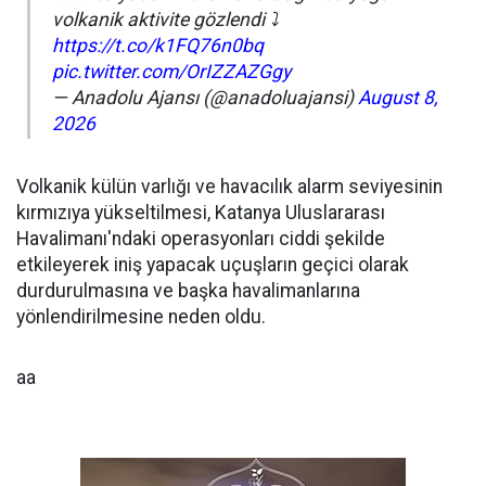
volkanik aktivite gözlendi ⤵️
https://t.co/k1FQ76n0bq
pic.twitter.com/OrIZZAZGgy
— Anadolu Ajansı (@anadoluajansi)
August 8,
2026
Volkanik külün varlığı ve havacılık alarm seviyesinin
kırmızıya yükseltilmesi, Katanya Uluslararası
Havalimanı'ndaki operasyonları ciddi şekilde
etkileyerek iniş yapacak uçuşların geçici olarak
durdurulmasına ve başka havalimanlarına
yönlendirilmesine neden oldu.
aa