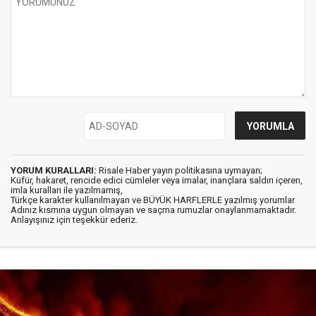
YORUM KURALLARI:
Risale Haber yayın politikasına uymayan;
Küfür, hakaret, rencide edici cümleler veya imalar, inançlara saldırı içeren,
imla kuralları ile yazılmamış,
Türkçe karakter kullanılmayan ve BÜYÜK HARFLERLE yazılmış yorumlar
Adınız kısmına uygun olmayan ve saçma rumuzlar onaylanmamaktadır.
Anlayışınız için teşekkür ederiz.