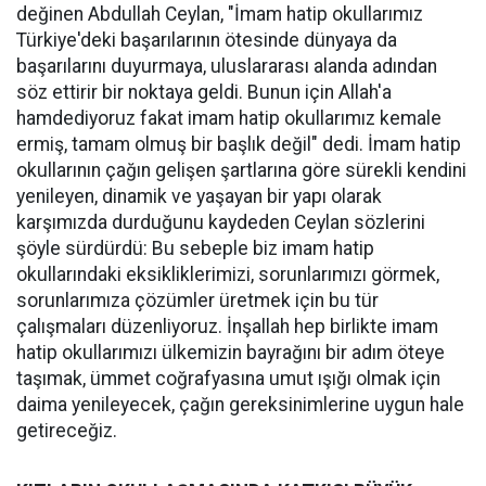
değinen Abdullah Ceylan, "İmam hatip okullarımız
Türkiye'deki başarılarının ötesinde dünyaya da
başarılarını duyurmaya, uluslararası alanda adından
söz ettirir bir noktaya geldi. Bunun için Allah'a
hamdediyoruz fakat imam hatip okullarımız kemale
ermiş, tamam olmuş bir başlık değil" dedi. İmam hatip
okullarının çağın gelişen şartlarına göre sürekli kendini
yenileyen, dinamik ve yaşayan bir yapı olarak
karşımızda durduğunu kaydeden Ceylan sözlerini
şöyle sürdürdü: Bu sebeple biz imam hatip
okullarındaki eksikliklerimizi, sorunlarımızı görmek,
sorunlarımıza çözümler üretmek için bu tür
çalışmaları düzenliyoruz. İnşallah hep birlikte imam
hatip okullarımızı ülkemizin bayrağını bir adım öteye
taşımak, ümmet coğrafyasına umut ışığı olmak için
daima yenileyecek, çağın gereksinimlerine uygun hale
getireceğiz.