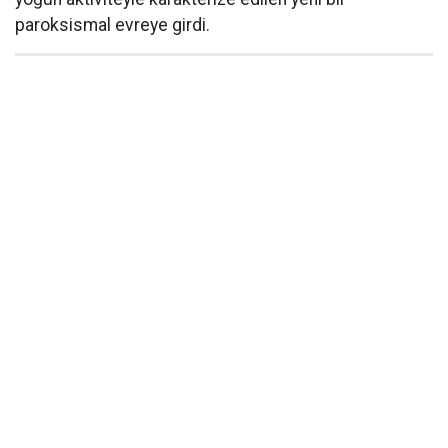
paroksismal evreye girdi.