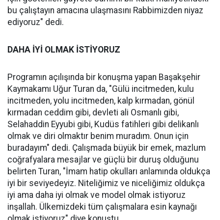
bu çalıştayın amacına ulaşmasını Rabbimizden niyaz
ediyoruz" dedi.
DAHA İYİ OLMAK İSTİYORUZ
Programın açılışında bir konuşma yapan Başakşehir
Kaymakamı Uğur Turan da, "Gülü incitmeden, kulu
incitmeden, yolu incitmeden, kalp kırmadan, gönül
kırmadan ceddim gibi, devleti ali Osmanlı gibi,
Selahaddin Eyyubi gibi, Kudüs fatihleri gibi delikanlı
olmak ve diri olmaktır benim muradım. Onun için
buradayım" dedi. Çalışmada büyük bir emek, mazlum
coğrafyalara mesajlar ve güçlü bir duruş olduğunu
belirten Turan, "İmam hatip okulları anlamında oldukça
iyi bir seviyedeyiz. Niteliğimiz ve niceliğimiz oldukça
iyi ama daha iyi olmak ve model olmak istiyoruz
inşallah. Ülkemizdeki tüm çalışmalara esin kaynağı
olmak istiyoruz" diye konuştu.