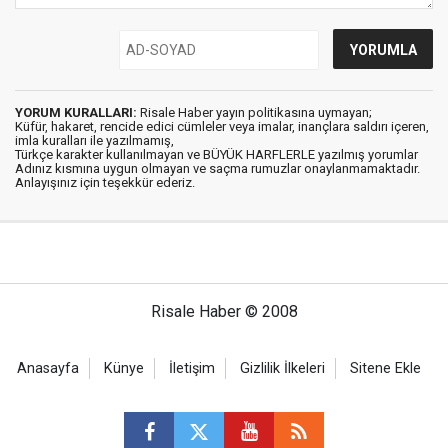
YORUM KURALLARI:
Risale Haber yayın politikasına uymayan;
Küfür, hakaret, rencide edici cümleler veya imalar, inançlara saldırı içeren,
imla kuralları ile yazılmamış,
Türkçe karakter kullanılmayan ve BÜYÜK HARFLERLE yazılmış yorumlar
Adınız kısmına uygun olmayan ve saçma rumuzlar onaylanmamaktadır.
Anlayışınız için teşekkür ederiz.
Risale Haber © 2008
Anasayfa
Künye
İletişim
Gizlilik İlkeleri
Sitene Ekle