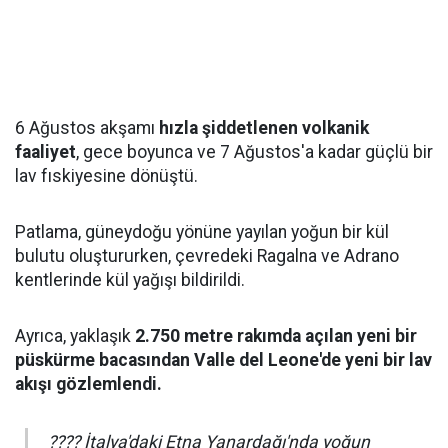
6 Ağustos akşamı
hızla şiddetlenen volkanik
faaliyet
, gece boyunca ve 7 Ağustos'a kadar güçlü bir
lav fıskiyesine dönüştü.
Patlama, güneydoğu yönüne yayılan yoğun bir kül
bulutu oluştururken, çevredeki Ragalna ve Adrano
kentlerinde kül yağışı bildirildi.
Ayrıca, yaklaşık
2.750 metre rakımda açılan yeni bir
püskürme bacasından Valle del Leone'de yeni bir lav
akışı gözlemlendi.
???? İtalya'daki Etna Yanardağı'nda yoğun