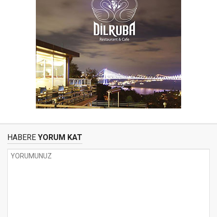
HABERE
YORUM KAT