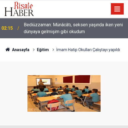
Bediüzzaman: Münâcâtı, seksen yaşında iken yeni
02:15
dünyaya gelmişim gibi okudum
Anasayfa
Eğitim
İmam Hatip Okulları Çalıştayı yapıldı