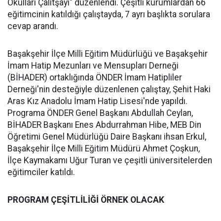
Okulları Çalıtşayı" düzenlendi. Çeşitli kurumlardan 66
eğitimcinin katıldığı çalıştayda, 7 ayrı başlıkta sorulara
cevap arandı.
Başakşehir İlçe Milli Eğitim Müdürlüğü ve Başakşehir
İmam Hatip Mezunları ve Mensupları Derneği
(BİHADER) ortaklığında ÖNDER İmam Hatipliler
Derneği'nin desteğiyle düzenlenen çalıştay, Şehit Haki
Aras Kız Anadolu İmam Hatip Lisesi'nde yapıldı.
Programa ÖNDER Genel Başkanı Abdullah Ceylan,
BİHADER Başkanı Enes Abdurrahman Hibe, MEB Din
Öğretimi Genel Müdürlüğü Daire Başkanı ihsan Erkul,
Başakşehir İlçe Milli Eğitim Müdürü Ahmet Çoşkun,
İlçe Kaymakamı Uğur Turan ve çeşitli üniversitelerden
eğitimciler katıldı.
PROGRAM ÇEŞİTLİLİĞİ ÖRNEK OLACAK