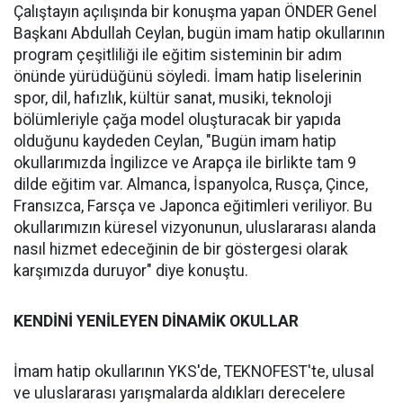
Çalıştayın açılışında bir konuşma yapan ÖNDER Genel
Başkanı Abdullah Ceylan, bugün imam hatip okullarının
program çeşitliliği ile eğitim sisteminin bir adım
önünde yürüdüğünü söyledi. İmam hatip liselerinin
spor, dil, hafızlık, kültür sanat, musiki, teknoloji
bölümleriyle çağa model oluşturacak bir yapıda
olduğunu kaydeden Ceylan, "Bugün imam hatip
okullarımızda İngilizce ve Arapça ile birlikte tam 9
dilde eğitim var. Almanca, İspanyolca, Rusça, Çince,
Fransızca, Farsça ve Japonca eğitimleri veriliyor. Bu
okullarımızın küresel vizyonunun, uluslararası alanda
nasıl hizmet edeceğinin de bir göstergesi olarak
karşımızda duruyor" diye konuştu.
KENDİNİ YENİLEYEN DİNAMİK OKULLAR
İmam hatip okullarının YKS'de, TEKNOFEST'te, ulusal
ve uluslararası yarışmalarda aldıkları derecelere