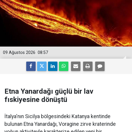
09 Ağustos 2026
08:57
Etna Yanardağı güçlü bir lav
fıskiyesine dönüştü
İtalya'nın Sicilya bölgesindeki Katanya kentinde
bulunan Etna Yanardağı, Voragine zirve kraterinde
yoğun aktiviteyle karakterize edilen yeni bir