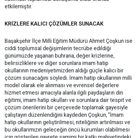
etkilemiştir.
KRİZLERE KALICI ÇÖZÜMLER SUNACAK
Başakşehir İlçe Milli Eğitim Müdürü Ahmet Çoşkun ise
ciddi toplumsal değişimlerin tecrübe edildiği
günümüzde yaşanan buhrana, değer krizlerine,
belirsizliklere ve diğer sorunlara imam hatip
okullarının medeniyetimizden aldığı güçle kalıcı bir
çözüm sunacağını söyledi. İmam hatip okullarının milli
model olarak ele alınması ve evrensel değerlere
hizmet etmesi amacıyla alanla ilgili paydaşların din
eğitimi, imam hatip okulları ve sorunlara dair tespit ve
çözüm önerilerini bir çerçevede toplamak gayesiyle
çalıştayın düzenlendiğini kaydeden Çoşkun, "İmam
hatip okullarının geliştirilmesi, niteliğinin artırılması ve
bu okullarımızın geleceğin öncü kurumları olabilmesi
için gösterilen gayrete samimi bir katkı mahiyetindeki