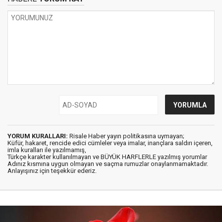
YORUM KURALLARI:
Risale Haber yayın politikasına uymayan;
Küfür, hakaret, rencide edici cümleler veya imalar, inançlara saldırı içeren,
imla kuralları ile yazılmamış,
Türkçe karakter kullanılmayan ve BÜYÜK HARFLERLE yazılmış yorumlar
Adınız kısmına uygun olmayan ve saçma rumuzlar onaylanmamaktadır.
Anlayışınız için teşekkür ederiz.