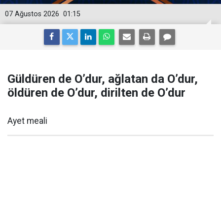
07 Ağustos 2026
01:15
Güldüren de O’dur, ağlatan da O’dur,
öldüren de O’dur, dirilten de O’dur
Ayet meali