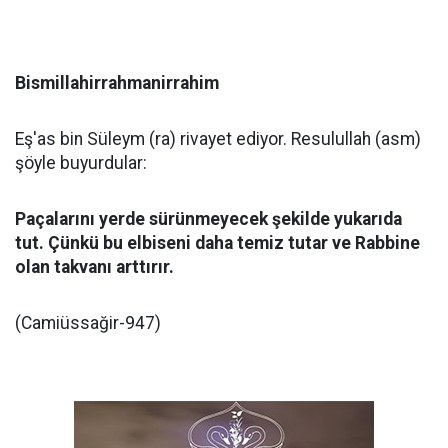
Bismillahirrahmanirrahim
Eş'as bin Süleym (ra) rivayet ediyor. Resulullah (asm)
şöyle buyurdular:
Paçalarını yerde sürünmeyecek şekilde yukarıda
tut. Çünkü bu elbiseni daha temiz tutar ve Rabbine
olan takvanı arttırır.
(Camiüssağir-947)