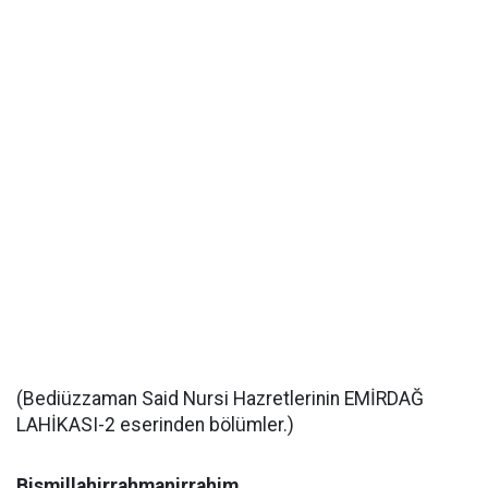
(Bediüzzaman Said Nursi Hazretlerinin EMİRDAĞ
LAHİKASI-2 eserinden bölümler.)
Bismillahirrahmanirrahim