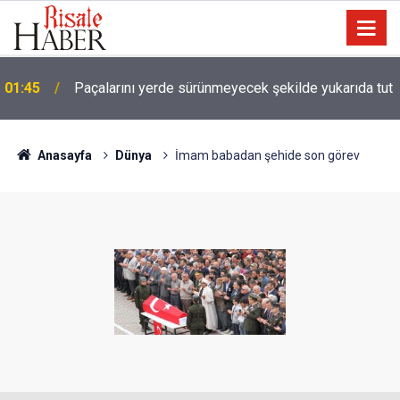
01:45
Paçalarını yerde sürünmeyecek şekilde yukarıda tut
Anasayfa
Dünya
İmam babadan şehide son görev