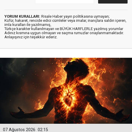
YORUM KURALLARI:
Risale Haber yayın politikasına uymayan;
Küfür, hakaret, rencide edici cümleler veya imalar, inançlara saldırı içeren,
imla kuralları ile yazılmamış,
Türkçe karakter kullanılmayan ve BÜYÜK HARFLERLE yazılmış yorumlar
Adınız kısmına uygun olmayan ve saçma rumuzlar onaylanmamaktadır.
Anlayışınız için teşekkür ederiz.
07 Ağustos 2026
02:15