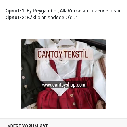
Dipnot-1:
Ey Peygamber, Allah'ın selâmı üzerine olsun.
Dipnot-2:
Bâkî olan sadece O'dur.
HABERE
YORUM KAT