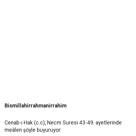
Bismillahirrahmanirrahim
Cenab-ı Hak (c.c), Necm Suresi 43-49. ayetlerinde
meâlen şöyle buyuruyor: