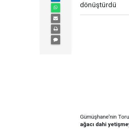
dönüştürdü
Gümüşhane'nin Torul 
ağacı dahi yetişme