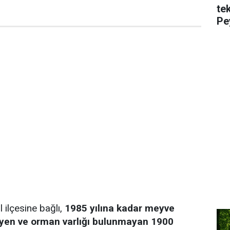
te
Pe
ilçesine bağlı,
1985 yılına kadar meyve
yen ve orman varlığı bulunmayan 1900