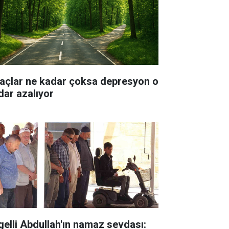
açlar ne kadar çoksa depresyon o
dar azalıyor
gelli Abdullah'ın namaz sevdası: