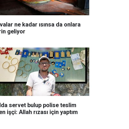
valar ne kadar ısınsa da onlara
rin geliyor
lda servet bulup polise teslim
n işçi: Allah rızası için yaptım