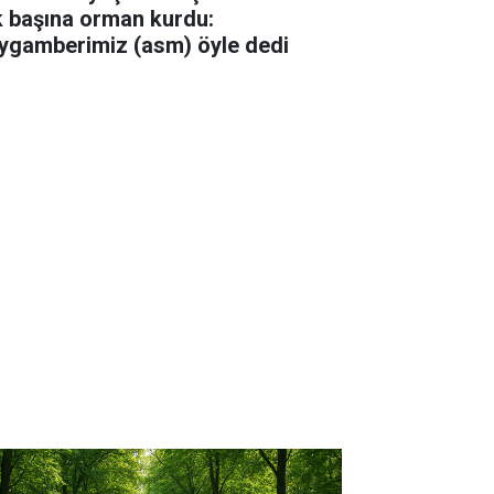
k başına orman kurdu:
ygamberimiz (asm) öyle dedi