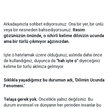
Arkadaşınızla sohbet ediyorsunuz. Ona bir yer, bir ünlü
veya bir nesneden bahsediyorsunuz.
Resim
gözünüzün önünde, o sihirli kelime dilinizin ucunda
ama bir türlü çıkmıyor ağzınızdan.
İşte o hatırlamak üzere olduğunuz, aslında daha önce
de kullandığınız, duyunca da
"hah işte o"
diyeceğiniz
kelime bir türlü aklınıza gelmiyor.
Sıklıkla yaşadığımız bu durumun adı, 'Dilimin Ucunda
Fenomeni.'
Telaşa gerek yok.
Öncelikle yalnız değilsiniz. Bu
durum evrensel ve dünyanın her yerinden insanlar bu