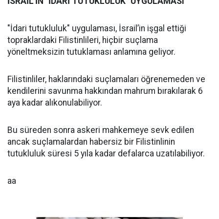
İSRAİL'İN "İDARİ TUTUKLULUK" UYGULAMASI
"İdari tutukluluk" uygulaması, İsrail’in işgal ettiği
topraklardaki Filistinlileri, hiçbir suçlama
yöneltmeksizin tutuklaması anlamına geliyor.
Filistinliler, haklarındaki suçlamaları öğrenemeden ve
kendilerini savunma hakkından mahrum bırakılarak 6
aya kadar alıkonulabiliyor.
Bu süreden sonra askeri mahkemeye sevk edilen
ancak suçlamalardan habersiz bir Filistinlinin
tutukluluk süresi 5 yıla kadar defalarca uzatılabiliyor.
aa