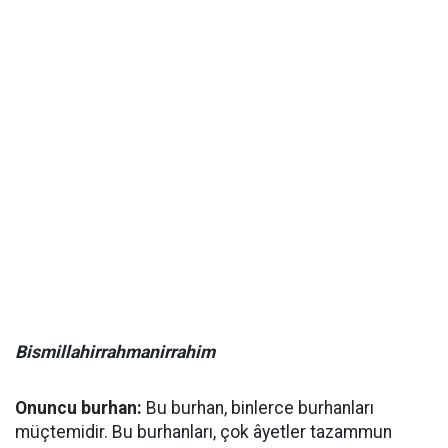
Bismillahirrahmanirrahim
Onuncu burhan:
Bu burhan, binlerce burhanları
müçtemidir. Bu burhanları, çok âyetler tazammun