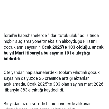
İsrail'in hapishanelerde "idari tutukluluk" adı altında
hiçbir suçlama yöneltmeksizin alıkoyduğu Filistinli
çocukların sayısının
Ocak 2025'te 103 olduğu, ancak
bu yıl Mart itibarıyla bu sayının 191'e ulaştığı
bildirildi.
Öte yandan hapishanelerdeki toplam Filistinli çocuk
sayısının da yüzde 26 oranında arttığı aktarılan
açıklamada, Ocak 2025'te 303 olan sayının mart 2026
itibarıyla 383'e çıktığı kaydedildi.
Bir yıldan uzun süredir hapishanelerde alıkonan