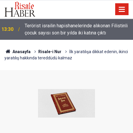
Terörist israilin hapishanelerinde alıkonan Filistinli
13:30
çocuk sayısı son bir yılda iki katına çıktı
Anasayfa
Risale-i Nur
İlk yaratılışa dikkat edenin, ikinci
yaratılış hakkında tereddüdü kalmaz