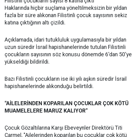
Filistinli çocukların sayısı 8 katına çıktı
Haklarında hiçbir suçlama yöneltilmeksizin bir yıldan
fazla bir süre alıkonan Filistinli çocuk sayısının sekiz
katına çıktığının altı çizildi.
Açıklamada, idari tutukluluk uygulamasıyla bir yıldan
uzun süredir İsrail hapishanelerinde tutulan Filistinli
çocukların sayısının söz konusu dönemde 6'dan 50'ye
yükseldiği bildirildi.
Bazı Filistinli çocukların ise iki yılı aşkın süredir İsrail
hapishanelerinde alıkonduğu belirtildi.
"AİLELERİNDEN KOPARILAN ÇOCUKLAR ÇOK KÖTÜ
MUAMELELERE MARUZ KALIYOR"
Çocuk Gözaltılarına Karşı Ebeveynler Direktörü Titi
Carmel, "Ailelerinden koparılan bu çocuklar çok kötü