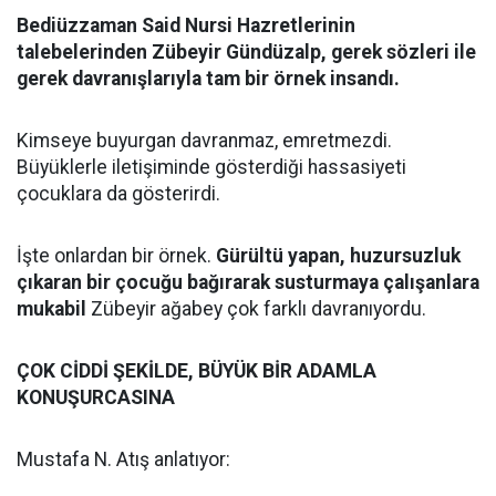
Bediüzzaman Said Nursi Hazretlerinin
talebelerinden Zübeyir Gündüzalp, gerek sözleri ile
gerek davranışlarıyla tam bir örnek insandı.
Kimseye buyurgan davranmaz, emretmezdi.
Büyüklerle iletişiminde gösterdiği hassasiyeti
çocuklara da gösterirdi.
İşte onlardan bir örnek.
Gürültü yapan, huzursuzluk
çıkaran bir çocuğu bağırarak susturmaya çalışanlara
mukabil
Zübeyir ağabey çok farklı davranıyordu.
ÇOK CİDDİ ŞEKİLDE, BÜYÜK BİR ADAMLA
KONUŞURCASINA
Mustafa N. Atış anlatıyor: