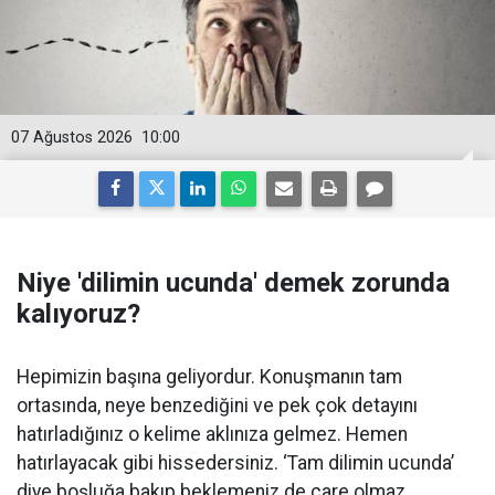
07 Ağustos 2026
10:00
Niye 'dilimin ucunda' demek zorunda
kalıyoruz?
Hepimizin başına geliyordur. Konuşmanın tam
ortasında, neye benzediğini ve pek çok detayını
hatırladığınız o kelime aklınıza gelmez. Hemen
hatırlayacak gibi hissedersiniz. ‘Tam dilimin ucunda’
diye boşluğa bakıp beklemeniz de çare olmaz