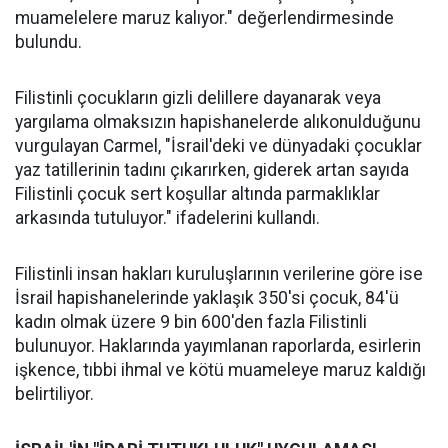
muamelelere maruz kalıyor." değerlendirmesinde
bulundu.
Filistinli çocukların gizli delillere dayanarak veya
yargılama olmaksızın hapishanelerde alıkonulduğunu
vurgulayan Carmel, "İsrail'deki ve dünyadaki çocuklar
yaz tatillerinin tadını çıkarırken, giderek artan sayıda
Filistinli çocuk sert koşullar altında parmaklıklar
arkasında tutuluyor." ifadelerini kullandı.
Filistinli insan hakları kuruluşlarının verilerine göre ise
İsrail hapishanelerinde yaklaşık 350'si çocuk, 84'ü
kadın olmak üzere 9 bin 600'den fazla Filistinli
bulunuyor. Haklarında yayımlanan raporlarda, esirlerin
işkence, tıbbi ihmal ve kötü muameleye maruz kaldığı
belirtiliyor.