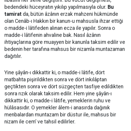
libasını her sene değiştirir. Bu vücut değişmesi,
bedendeki hüceyratın yıkılıp yapılmasıyla olur.
Bu
tamirat
da, bütün âzânın erzak mahzeni hükmünde
olan Cenâb-ı Hakkın bir kanun-u mahsusla ihzar ettiği
o madde-i lâtifeden alınan ecza ile yapılır. Sonra o
madde-i lâtifenin ahvaline bak. Nasıl âzânın
ihtiyaçlarına göre muayyen bir kanunla taksim edilir ve
bedenin her tarafına mahsus bir nizamla muntazaman
dağıtılır.
Yine şâyân-ı dikkattir ki, o madde-i lâtife, dört
matbahta pişirildikten sonra ve dört inkılâptan
geçtikten sonra ve dört süzgeçten tasfiye edildikten
sonra rızık olarak taksim edilir. Hem yine şâyân-ı
dikkattir ki, o madde-i lâtife, yemeklerin ruhu ve
hülâsasıdır. O yemekler âlem-i anasırda dağınık
menbalardan muntazam bir düstur ile, mahsus bir
nizam ile cem’ ve tahsil edilirler.