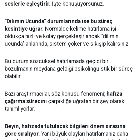
seslerle eşleştirir.
İşte konuşuyorsunuz.
"Dilimin Ucunda" durumlarında ise bu süreç
kesintiye uğrar.
Normalde kelime hatırlama işi
oldukça hızlı ve kolay gerçekleşir ancak "dilimin
ucunda" anlarında, sistem çöker ve sıkışıp kalırsınız.
Bu durum sözcüksel hatırlamada geçici bir
bozulmanın meydana geldiği psikolinguistik bir süreç
olabilir.
Bazı araştırmacılar, söz konusu fenomeni;
hafıza
çağırma sürecini
çarpıklığa uğratan bir şey olarak
tanımlıyorlar.
Beyin, hafızada tutulacak bilgileri önem sırasına
göre sıralıyor.
Yani büyük olayları hatırlamanız daha