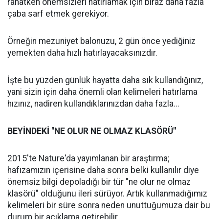
rahatken önemsizleri hatırlamak için biraz daha fazla
çaba sarf etmek gerekiyor.
Örneğin mezuniyet balonuzu, 2 gün önce yediğiniz
yemekten daha hızlı hatırlayacaksınızdır.
İşte bu yüzden günlük hayatta daha sık kullandığınız,
yani sizin için daha önemli olan kelimeleri hatırlama
hızınız, nadiren kullandıklarınızdan daha fazla...
BEYİNDEKİ "NE OLUR NE OLMAZ KLASÖRÜ"
2015'te Nature'da yayımlanan bir araştırma;
hafızamızın içerisine daha sonra belki kullanılır diye
önemsiz bilgi depoladığı bir tür "ne olur ne olmaz
klasörü" olduğunu ileri sürüyor. Artık kullanmadığımız
kelimeleri bir süre sonra neden unuttuğumuza dair bu
durum bir açıklama getirebilir.