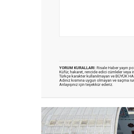
YORUM KURALLARI:
Risale Haber yayın po
Küfür, hakaret, rencide edici cümleler veya im
Türkçe karakter kullanılmayan ve BÜYÜK H
Adınız kısmına uygun olmayan ve saçma ru
Anlayışınız için teşekkür ederiz.