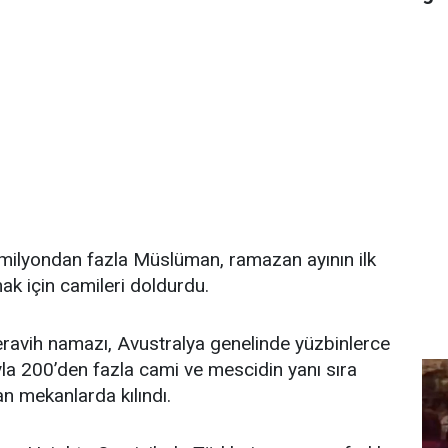
 milyondan fazla Müslüman, ramazan ayının ilk
ak için camileri doldurdu.
eravih namazı, Avustralya genelinde yüzbinlerce
la 200’den fazla cami ve mescidin yanı sıra
an mekanlarda kılındı.