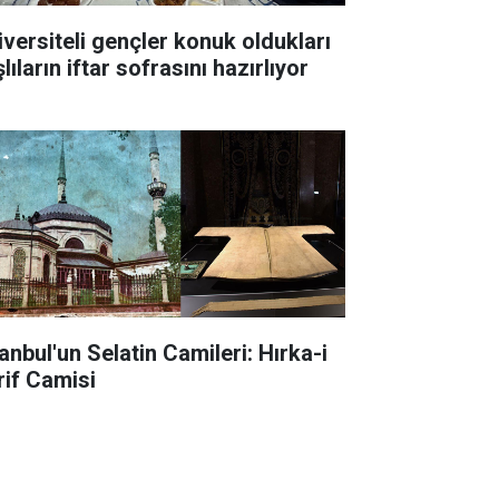
iversiteli gençler konuk oldukları
lıların iftar sofrasını hazırlıyor
anbul'un Selatin Camileri: Hırka-i
rif Camisi