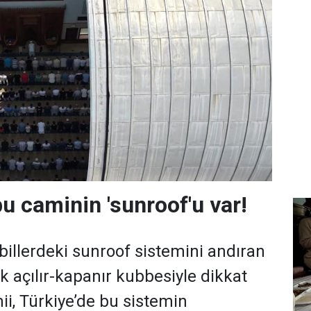
bu caminin 'sunroof'u var!
illerdeki sunroof sistemini andıran
k açılır-kapanır kubbesiyle dikkat
i, Türkiye’de bu sistemin