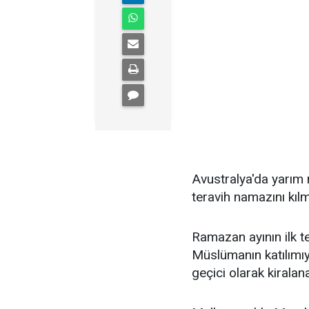
Avustralya'da yarım
teravih namazını kılm
Ramazan ayının ilk t
Müslümanın katılımıy
geçici olarak kiralan