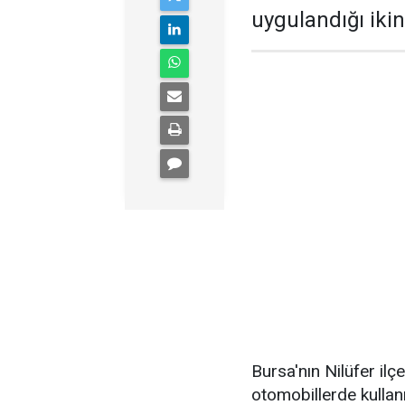
uygulandığı ikin
Bursa'nın Nilüfer il
otomobillerde kullan