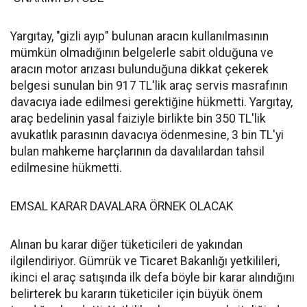
Yargıtay, "gizli ayıp" bulunan aracın kullanılmasının
mümkün olmadığının belgelerle sabit olduğuna ve
aracın motor arızası bulunduğuna dikkat çekerek
belgesi sunulan bin 917 TL'lik araç servis masrafının
davacıya iade edilmesi gerektiğine hükmetti. Yargıtay,
araç bedelinin yasal faiziyle birlikte bin 350 TL'lik
avukatlık parasının davacıya ödenmesine, 3 bin TL'yi
bulan mahkeme harçlarının da davalılardan tahsil
edilmesine hükmetti.
EMSAL KARAR DAVALARA ÖRNEK OLACAK
Alınan bu karar diğer tüketicileri de yakından
ilgilendiriyor. Gümrük ve Ticaret Bakanlığı yetkilileri,
ikinci el araç satışında ilk defa böyle bir karar alındığını
belirterek bu kararın tüketiciler için büyük önem