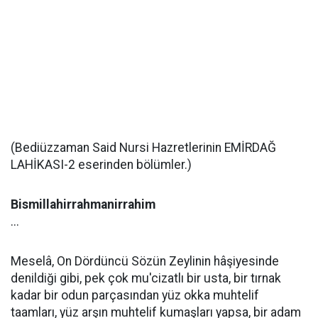
(Bediüzzaman Said Nursi Hazretlerinin EMİRDAĞ
LAHİKASI-2 eserinden bölümler.)
Bismillahirrahmanirrahim
...
Meselâ, On Dördüncü Sözün Zeylinin hâşiyesinde
denildiği gibi, pek çok mu'cizatlı bir usta, bir tırnak
kadar bir odun parçasından yüz okka muhtelif
taamları, yüz arşın muhtelif kumaşları yapsa, bir adam