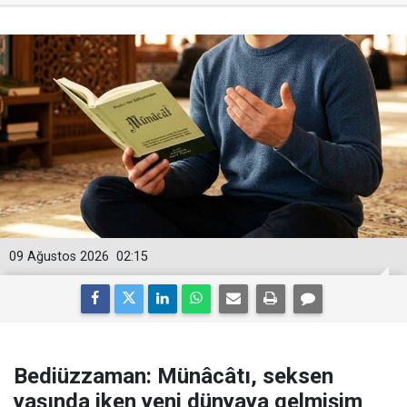
09 Ağustos 2026
02:15
Bediüzzaman: Münâcâtı, seksen
yaşında iken yeni dünyaya gelmişim