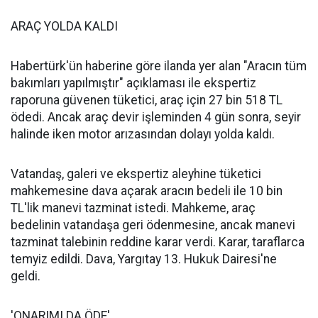
ARAÇ YOLDA KALDI
Habertürk'ün haberine göre ilanda yer alan "Aracın tüm
bakımları yapılmıştır" açıklaması ile ekspertiz
raporuna güvenen tüketici, araç için 27 bin 518 TL
ödedi. Ancak araç devir işleminden 4 gün sonra, seyir
halinde iken motor arızasından dolayı yolda kaldı.
Vatandaş, galeri ve ekspertiz aleyhine tüketici
mahkemesine dava açarak aracın bedeli ile 10 bin
TL'lik manevi tazminat istedi. Mahkeme, araç
bedelinin vatandaşa geri ödenmesine, ancak manevi
tazminat talebinin reddine karar verdi. Karar, taraflarca
temyiz edildi. Dava, Yargıtay 13. Hukuk Dairesi'ne
geldi.
'ONARIMI DA ÖDE'