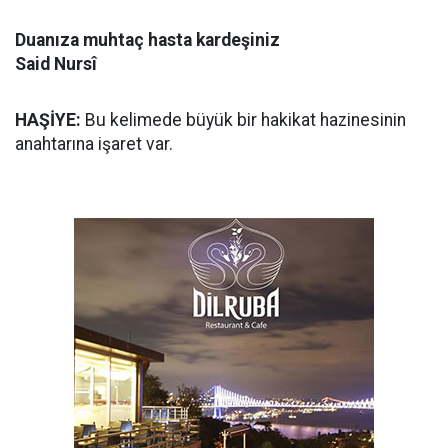
Duanıza muhtaç hasta kardeşiniz
Said Nursî
HAŞİYE:
Bu kelimede büyük bir hakikat hazinesinin
anahtarına işaret var.