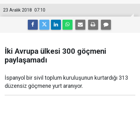
23 Aralık 2018
07:10
İki Avrupa ülkesi 300 göçmeni
paylaşamadı
İspanyol bir sivil toplum kuruluşunun kurtardığı 313
düzensiz göçmene yurt aranıyor.