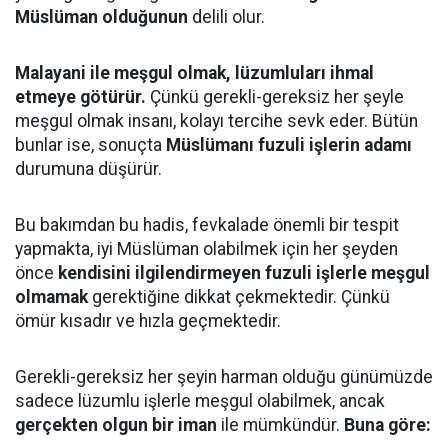
Müslüman olduğunun
delili olur.
Malayani ile meşgul olmak, lüzumluları ihmal
etmeye götürür.
Çünkü gerekli-gereksiz her şeyle
meşgul olmak insanı, kolayı tercihe sevk eder. Bütün
bunlar ise, sonuçta
Müslümanı fuzuli işlerin adamı
durumuna düşürür.
Bu bakımdan bu hadis, fevkalade önemli bir tespit
yapmakta, iyi Müslüman olabilmek için her şeyden
önce
kendisini ilgilendirmeyen fuzuli işlerle meşgul
olmamak
gerektiğine dikkat çekmektedir. Çünkü
ömür kısadır ve hızla geçmektedir.
Gerekli-gereksiz her şeyin harman olduğu günümüzde
sadece lüzumlu işlerle meşgul olabilmek, ancak
gerçekten olgun bir iman
ile mümkündür.
Buna göre: