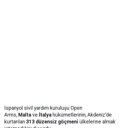
İspanyol sivil yardım kuruluşu Open
Arms,
Malta
ve
İtalya
hükümetlerinin, Akdeniz'de
kurtarılan
313 düzensiz göçmeni
ülkelerine almak