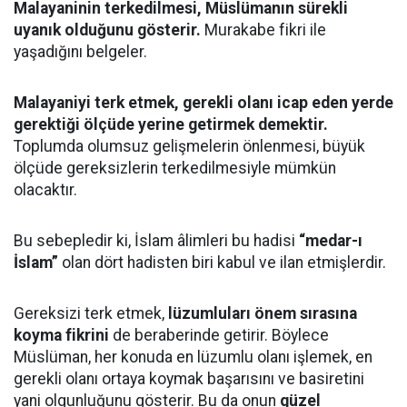
Malayaninin terkedilmesi, Müslümanın sürekli
uyanık olduğunu gösterir.
Murakabe fikri ile
yaşadığını belgeler.
Malayaniyi terk etmek, gerekli olanı icap eden yerde
gerektiği ölçüde yerine getirmek demektir.
Toplumda olumsuz gelişmelerin önlenmesi, büyük
ölçüde gereksizlerin terkedilmesiyle mümkün
olacaktır.
Bu sebepledir ki, İslam âlimleri bu hadisi
“medar-ı
İslam”
olan dört hadisten biri kabul ve ilan etmişlerdir.
Gereksizi terk etmek,
lüzumluları önem sırasına
koyma fikrini
de beraberinde getirir. Böylece
Müslüman, her konuda en lüzumlu olanı işlemek, en
gerekli olanı ortaya koymak başarısını ve basiretini
yani olgunluğunu gösterir. Bu da onun
güzel