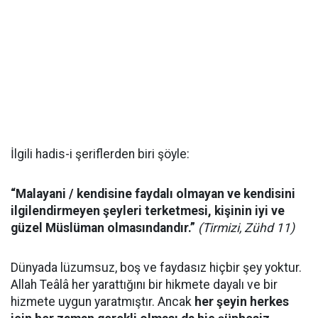
İlgili hadis-i şeriflerden biri şöyle:
“Malayani / kendisine faydalı olmayan ve kendisini
ilgilendirmeyen şeyleri terketmesi, kişinin iyi ve
güzel Müslüman olmasındandır.”
(Tirmizi, Zühd 11)
Dünyada lüzumsuz, boş ve faydasız hiçbir şey yoktur.
Allah Teâlâ her yarattığını bir hikmete dayalı ve bir
hizmete uygun yaratmıştır. Ancak
her şeyin herkes