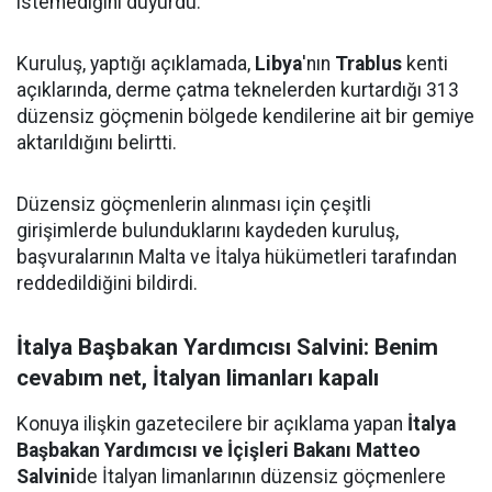
istemediğini duyurdu.
Kuruluş, yaptığı açıklamada,
Libya
'nın
Trablus
kenti
açıklarında, derme çatma teknelerden kurtardığı 313
düzensiz göçmenin bölgede kendilerine ait bir gemiye
aktarıldığını belirtti.
Düzensiz göçmenlerin alınması için çeşitli
girişimlerde bulunduklarını kaydeden kuruluş,
başvuralarının Malta ve İtalya hükümetleri tarafından
reddedildiğini bildirdi.
İtalya Başbakan Yardımcısı Salvini: Benim
cevabım net, İtalyan limanları kapalı
Konuya ilişkin gazetecilere bir açıklama yapan
İtalya
Başbakan Yardımcısı
ve İçişleri Bakanı Matteo
Salvini
de İtalyan limanlarının düzensiz göçmenlere