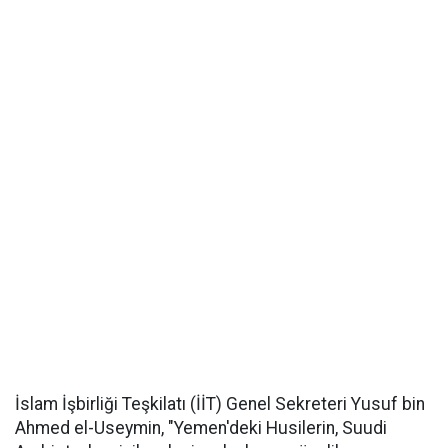
İslam İşbirliği Teşkilatı (İİT) Genel Sekreteri Yusuf bin
Ahmed el-Useymin, "Yemen'deki Husilerin, Suudi