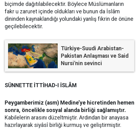
biçimde dağıtılabilecektir. Böylece Müslümanların
fakr u zaruret içinde oldukları ve bunun da İslâm
dininden kaynaklandığı yolundaki yanlış fikrin de önüne
geçilebilecektir.
Türkiye-Suudi Arabistan-
Pakistan Anlaşması ve Said
Nursi'nin sevinci
SÜNNETTE İTTİHAD-I İSLÂM
Peygamberimiz (asm) Medine’ye hicretinden hemen
sonra, öncelikle sosyal alanda birliği sağlamıştır.
Kabilelerin arasını düzeltmiştir. Ardından bir anayasa
hazırlayarak siyâsî birliği kurmuş ve geliştirmiştir.