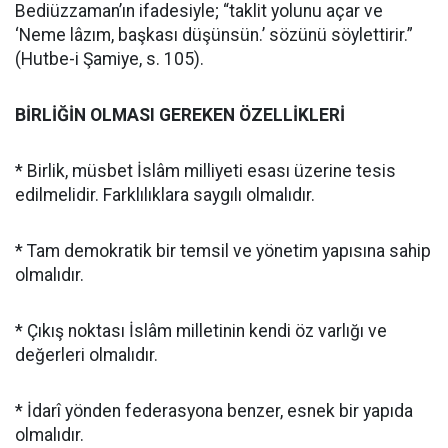
Bediüzzaman’ın ifadesiyle; “taklit yolunu açar ve
‘Neme lâzım, başkası düşünsün.’ sözünü söylettirir.”
(Hutbe-i Şamiye, s. 105).
BİRLİĞİN OLMASI GEREKEN ÖZELLİKLERİ
* Birlik, müsbet İslâm milliyeti esası üzerine tesis
edilmelidir. Farklılıklara saygılı olmalıdır.
* Tam demokratik bir temsil ve yönetim yapısına sahip
olmalıdır.
* Çıkış noktası İslâm milletinin kendi öz varlığı ve
değerleri olmalıdır.
* İdarî yönden federasyona benzer, esnek bir yapıda
olmalıdır.