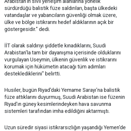
Arabistan'ın sivil yerleşim alanlarına yönelik
sürdürdüğü balistik füze saldırıları, başta ülkedeki
vatandaşlar ve yabancıların güvenliği olmak üzere,
ülke ve bölge istikrarını hedef aldıklarının açık bir
göstergesidir." dedi.
İİT olarak saldırıyı şiddetle kınadıklarını, Suudi
Arabistan'la tam bir dayanışma içerisinde olduklarını
vurgulayan Useymin, ülkenin güvenlik ve istikrarını
korumak için hükümetin atacağı tüm adımları
desteklediklerini" belirtti.
Husiler, bugün Riyad'daki Yemame Sarayı'na balistik
füze attıklarını duyurmuş, Suudi Arabistan ise füzenin
Riyad'ın güney kesimlerindeyken hava savunma
sistemleri tarafından imha edildiğini aktarmıştı.
Uzun süredir siyasi istikrarsızlığın yaşandığı Yemen'de