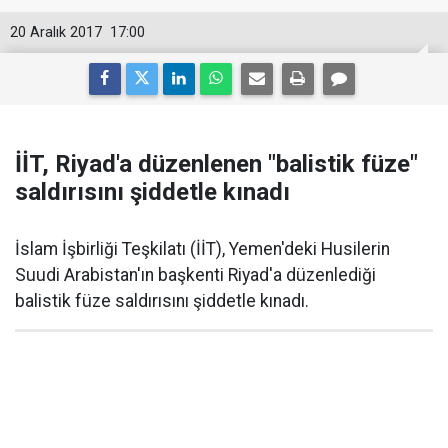
20 Aralık 2017
17:00
İİT, Riyad'a düzenlenen "balistik füze"
saldırısını şiddetle kınadı
İslam İşbirliği Teşkilatı (İİT), Yemen'deki Husilerin
Suudi Arabistan'ın başkenti Riyad'a düzenlediği
balistik füze saldırısını şiddetle kınadı.