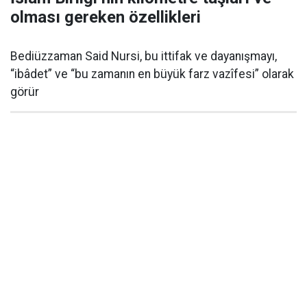
olması gereken özellikleri
Bediüzzaman Said Nursi, bu ittifak ve dayanışmayı,
“ibâdet” ve “bu zamanın en büyük farz vazîfesi” olarak
görür