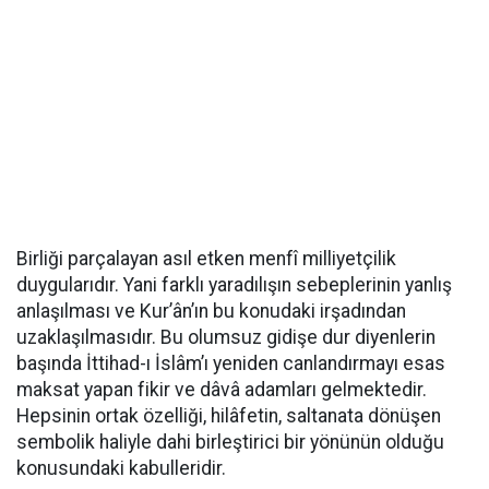
Birliği parçalayan asıl etken menfî milliyetçilik
duygularıdır. Yani farklı yaradılışın sebeplerinin yanlış
anlaşılması ve Kur’ân’ın bu konudaki irşadından
uzaklaşılmasıdır. Bu olumsuz gidişe dur diyenlerin
başında İttihad-ı İslâm’ı yeniden canlandırmayı esas
maksat yapan fikir ve dâvâ adamları gelmektedir.
Hepsinin ortak özelliği, hilâfetin, saltanata dönüşen
sembolik haliyle dahi birleştirici bir yönünün olduğu
konusundaki kabulleridir.