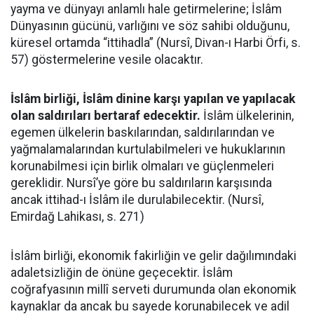
yayma ve dünyayı anlamlı hale getirmelerine; İslâm
Dünyasının gücünü, varlığını ve söz sahibi olduğunu,
küresel ortamda “ittihadla” (Nursî, Divan-ı Harbi Örfi, s.
57) göstermelerine vesile olacaktır.
İslâm birliği, İslâm dinine karşı yapılan ve yapılacak
olan saldırıları bertaraf edecektir.
İslâm ülkelerinin,
egemen ülkelerin baskılarından, saldırılarından ve
yağmalamalarından kurtulabilmeleri ve hukuklarının
korunabilmesi için birlik olmaları ve güçlenmeleri
gereklidir. Nursî’ye göre bu saldırıların karşısında
ancak ittihad-ı İslâm ile durulabilecektir. (Nursî,
Emirdağ Lahikası, s. 271)
İslâm birliği, ekonomik fakirliğin ve gelir dağılımındaki
adaletsizliğin de önüne geçecektir. İslâm
coğrafyasının millî serveti durumunda olan ekonomik
kaynaklar da ancak bu sayede korunabilecek ve adil