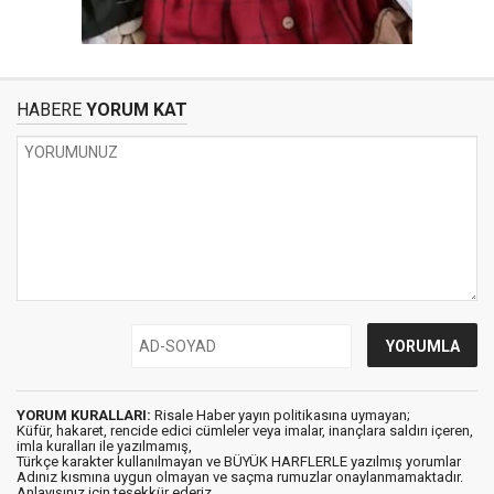
HABERE
YORUM KAT
YORUM KURALLARI:
Risale Haber yayın politikasına uymayan;
Küfür, hakaret, rencide edici cümleler veya imalar, inançlara saldırı içeren,
imla kuralları ile yazılmamış,
Türkçe karakter kullanılmayan ve BÜYÜK HARFLERLE yazılmış yorumlar
Adınız kısmına uygun olmayan ve saçma rumuzlar onaylanmamaktadır.
Anlayışınız için teşekkür ederiz.