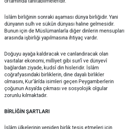
ortamında tanıtabilmeleridir.
İslâm birliğinin sonraki aşaması dünya birliğidir. Yani
dünyanın sulh ve sükûn dünyası haline gelmesidir.
Bunun için de Müslümanlarla diğer dinlerin mensupları
arasında işbirliği yapılmasına ihtiyaç vardır.
Doğuyu ayağa kaldıracak ve canlandıracak olan
vasıtalar ekonomi, milliyet gibi sun’î ve dünyevî
bağlardan ziyade, kudsî din hisleridir. İslâm
coğrafyasındaki birliklerin, dine dayalı birlikler
olmasını, Kur’ân’da isimleri geçen Peygamberlerin
çoğunun Asya’da çıkması ve sosyolojik olgular
zorunlu kılmaktadır.
BİRLİĞİN ŞARTLARI
İslâm ülkelerinin yeniden birlik tesis etmeleri için