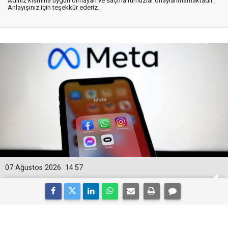
Adınız kısmına uygun olmayan ve saçma rumuzlar onaylanmamaktadır.
Anlayışınız için teşekkür ederiz.
07 Ağustos 2026
14:57