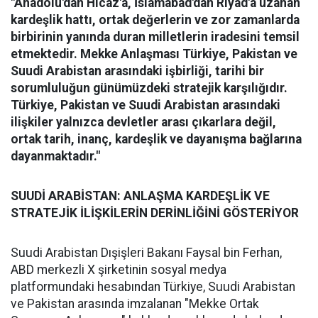
"Anadolu'dan Hicaz'a, İslamabad'dan Riyad'a uzanan
kardeşlik hattı, ortak değerlerin ve zor zamanlarda
birbirinin yanında duran milletlerin iradesini temsil
etmektedir. Mekke Anlaşması Türkiye, Pakistan ve
Suudi Arabistan arasındaki işbirliği, tarihi bir
sorumluluğun günümüzdeki stratejik karşılığıdır.
Türkiye, Pakistan ve Suudi Arabistan arasındaki
ilişkiler yalnızca devletler arası çıkarlara değil,
ortak tarih, inanç, kardeşlik ve dayanışma bağlarına
dayanmaktadır."
SUUDİ ARABİSTAN: ANLAŞMA KARDEŞLİK VE
STRATEJİK İLİŞKİLERİN DERİNLİĞİNİ GÖSTERİYOR
Suudi Arabistan Dışişleri Bakanı Faysal bin Ferhan,
ABD merkezli X şirketinin sosyal medya
platformundaki hesabından Türkiye, Suudi Arabistan
ve Pakistan arasında imzalanan "Mekke Ortak