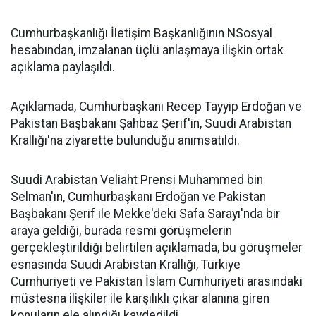
Cumhurbaşkanlığı İletişim Başkanlığının NSosyal
hesabından, imzalanan üçlü anlaşmaya ilişkin ortak
açıklama paylaşıldı.
Açıklamada, Cumhurbaşkanı Recep Tayyip Erdoğan ve
Pakistan Başbakanı Şahbaz Şerif'in, Suudi Arabistan
Krallığı'na ziyarette bulunduğu anımsatıldı.
Suudi Arabistan Veliaht Prensi Muhammed bin
Selman'ın, Cumhurbaşkanı Erdoğan ve Pakistan
Başbakanı Şerif ile Mekke'deki Safa Sarayı'nda bir
araya geldiği, burada resmi görüşmelerin
gerçekleştirildiği belirtilen açıklamada, bu görüşmeler
esnasında Suudi Arabistan Krallığı, Türkiye
Cumhuriyeti ve Pakistan İslam Cumhuriyeti arasındaki
müstesna ilişkiler ile karşılıklı çıkar alanına giren
konuların ele alındığı kaydedildi.