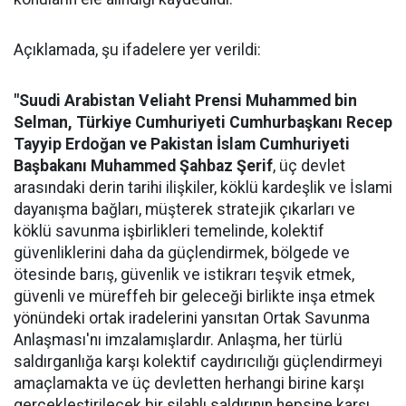
Açıklamada, şu ifadelere yer verildi:
"Suudi Arabistan Veliaht Prensi Muhammed bin
Selman, Türkiye Cumhuriyeti Cumhurbaşkanı Recep
Tayyip Erdoğan ve Pakistan İslam Cumhuriyeti
Başbakanı Muhammed Şahbaz Şerif
, üç devlet
arasındaki derin tarihi ilişkiler, köklü kardeşlik ve İslami
dayanışma bağları, müşterek stratejik çıkarları ve
köklü savunma işbirlikleri temelinde, kolektif
güvenliklerini daha da güçlendirmek, bölgede ve
ötesinde barış, güvenlik ve istikrarı teşvik etmek,
güvenli ve müreffeh bir geleceği birlikte inşa etmek
yönündeki ortak iradelerini yansıtan Ortak Savunma
Anlaşması'nı imzalamışlardır. Anlaşma, her türlü
saldırganlığa karşı kolektif caydırıcılığı güçlendirmeyi
amaçlamakta ve üç devletten herhangi birine karşı
gerçekleştirilecek bir silahlı saldırının hepsine karşı