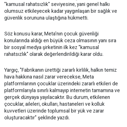
"kamusal rahatsızlık" seviyesine, yani genel halkı
olumsuz etkileyecek kadar yaygınlaşan bir sağlık ve
güvenlik sorununa ulaştığına hükmetti.
Söz konusu karar, Meta'nın çocuk güvenliği
konularında aldığı en büyük ceza olmasının yanı sıra
bir sosyal medya şirketinin ilk kez "kamusal
rahatsızlık" olarak değerlendirildiği karar oldu.
Yargıç, "Fabrikanın ürettiği zararlı kirlilik, halkın temiz
hava hakkına nasıl zarar verecekse, Meta
platformlarının çocuklar üzerindeki zararlı etkileri de
platformlarıyla sınırlı kalmayıp internetin tamamına ve
gerçek dünyaya yayılacaktır. Bu durum, etkilenen
çocuklar, aileleri, okulları, hastaneleri ve kolluk
kuvvetleri üzerinde toplumsal bir yük ve zarar
oluşturacaktır" şeklinde yazdı.