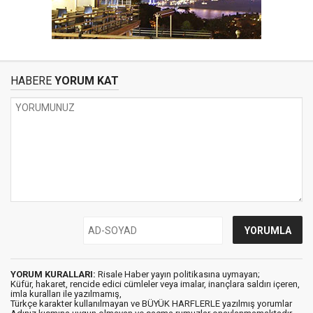
HABERE
YORUM KAT
YORUM KURALLARI:
Risale Haber yayın politikasına uymayan;
Küfür, hakaret, rencide edici cümleler veya imalar, inançlara saldırı içeren,
imla kuralları ile yazılmamış,
Türkçe karakter kullanılmayan ve BÜYÜK HARFLERLE yazılmış yorumlar