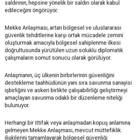
saldırının, hepsine yönelik bir saldırı olarak kabul
edileceğini öngörüyor.
Mekke Anlaşması, artan bölgesel ve uluslararası
güvenlik tehditlerine karşı ortak mücadele zemini
oluşturmak amacıyla bölgesel sahiplenme ilkesi
doğrultusunda yürütülen uzun soluklu diplomatik
çalışmaların somut sonucu olarak görülüyor.
Anlaşmanın, üç ülkenin birbirlerinin güvenliğini
destekleme taahhüdünün yanı sıra savunma sanayisi
işbirliğini ve askeri birlikte çalışabilirliği geliştirmeyi
amaçlayan savunma odaklı bir düzenleme niteliği
bulunuyor.
Herhangi bir ittifak veya anlaşmadan kopuş anlamına
gelmeyen Mekke Anlaşması, mevcut müttefiklik
ilişkilerini tamamlayarak bölgesel güvenliği