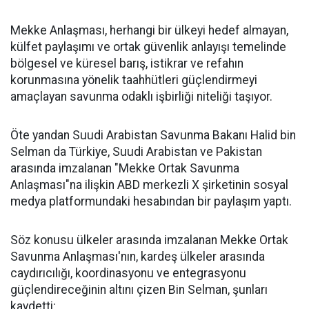
Mekke Anlaşması, herhangi bir ülkeyi hedef almayan,
külfet paylaşımı ve ortak güvenlik anlayışı temelinde
bölgesel ve küresel barış, istikrar ve refahın
korunmasına yönelik taahhütleri güçlendirmeyi
amaçlayan savunma odaklı işbirliği niteliği taşıyor.
Öte yandan Suudi Arabistan Savunma Bakanı Halid bin
Selman da Türkiye, Suudi Arabistan ve Pakistan
arasında imzalanan "Mekke Ortak Savunma
Anlaşması"na ilişkin ABD merkezli X şirketinin sosyal
medya platformundaki hesabından bir paylaşım yaptı.
Söz konusu ülkeler arasında imzalanan Mekke Ortak
Savunma Anlaşması'nın, kardeş ülkeler arasında
caydırıcılığı, koordinasyonu ve entegrasyonu
güçlendireceğinin altını çizen Bin Selman, şunları
kaydetti: