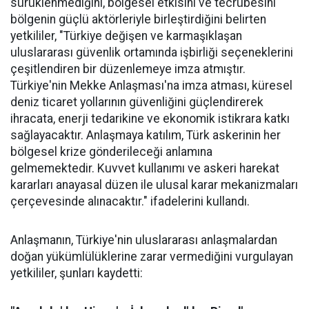
sürüklenmediğini, bölgesel etkisini ve tecrübesini
bölgenin güçlü aktörleriyle birleştirdiğini belirten
yetkililer, "Türkiye değişen ve karmaşıklaşan
uluslararası güvenlik ortamında işbirliği seçeneklerini
çeşitlendiren bir düzenlemeye imza atmıştır.
Türkiye'nin Mekke Anlaşması'na imza atması, küresel
deniz ticaret yollarının güvenliğini güçlendirerek
ihracata, enerji tedarikine ve ekonomik istikrara katkı
sağlayacaktır. Anlaşmaya katılım, Türk askerinin her
bölgesel krize gönderileceği anlamına
gelmemektedir. Kuvvet kullanımı ve askeri harekat
kararları anayasal düzen ile ulusal karar mekanizmaları
çerçevesinde alınacaktır." ifadelerini kullandı.
Anlaşmanın, Türkiye'nin uluslararası anlaşmalardan
doğan yükümlülüklerine zarar vermediğini vurgulayan
yetkililer, şunları kaydetti: