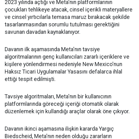
2023 yılında açtığı ve Meta'nın platformlarının
çocukları tehlikeye atacak, cinsel içerikli materyallere
ve cinsel yırtıcılarla temasa maruz bırakacak şekilde
tasarlanmasından sorumlu tutulması gerektiğini
savunan davadan kaynaklanıyor.
Davanın ilk aşamasında Meta'nın tavsiye
algoritmalarının genç kullanıcıları zararlı içeriklere ve
kişilere yönlendirmesi nedeniyle New Mexico'nun
Haksız Ticari Uygulamalar Yasasını defalarca ihlal
ettiği tespit edilmişti.
Tavsiye algoritmaları, Meta'nın bir kullanıcının
platformlarında göreceği içeriği otomatik olarak
düzenlemek için kullandığı araçlar olarak öne çıkıyor.
Davanın ikinci aşamasına ilişkin kararda Yargıç
Biedscheid, Meta'nın neden olduğu zararların