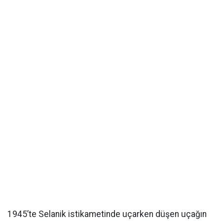
1945’te Selanik istikametinde uçarken düşen uçağın