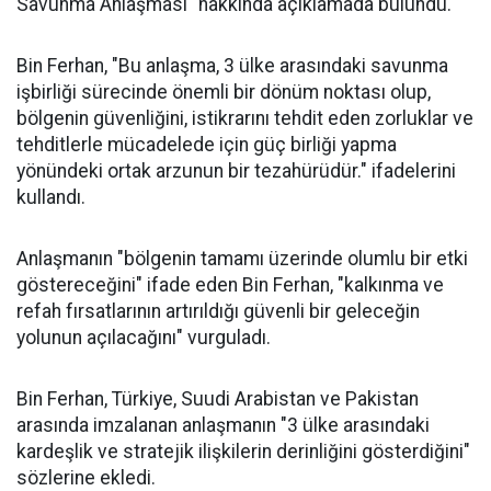
Savunma Anlaşması" hakkında açıklamada bulundu.
Bin Ferhan, "Bu anlaşma, 3 ülke arasındaki savunma
işbirliği sürecinde önemli bir dönüm noktası olup,
bölgenin güvenliğini, istikrarını tehdit eden zorluklar ve
tehditlerle mücadelede için güç birliği yapma
yönündeki ortak arzunun bir tezahürüdür." ifadelerini
kullandı.
Anlaşmanın "bölgenin tamamı üzerinde olumlu bir etki
göstereceğini" ifade eden Bin Ferhan, "kalkınma ve
refah fırsatlarının artırıldığı güvenli bir geleceğin
yolunun açılacağını" vurguladı.
Bin Ferhan, Türkiye, Suudi Arabistan ve Pakistan
arasında imzalanan anlaşmanın "3 ülke arasındaki
kardeşlik ve stratejik ilişkilerin derinliğini gösterdiğini"
sözlerine ekledi.