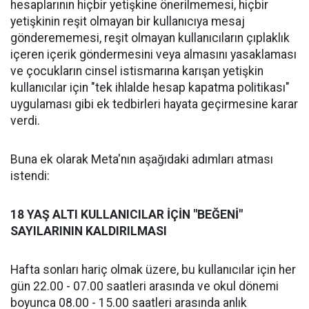
hesaplarının hiçbir yetişkine önerilmemesi, hiçbir
yetişkinin reşit olmayan bir kullanıcıya mesaj
gönderememesi, reşit olmayan kullanıcıların çıplaklık
içeren içerik göndermesini veya almasını yasaklaması
ve çocukların cinsel istismarına karışan yetişkin
kullanıcılar için "tek ihlalde hesap kapatma politikası"
uygulaması gibi ek tedbirleri hayata geçirmesine karar
verdi.
Buna ek olarak Meta'nın aşağıdaki adımları atması
istendi:
18 YAŞ ALTI KULLANICILAR İÇİN "BEĞENİ"
SAYILARININ KALDIRILMASI
Hafta sonları hariç olmak üzere, bu kullanıcılar için her
gün 22.00 - 07.00 saatleri arasında ve okul dönemi
boyunca 08.00 - 15.00 saatleri arasında anlık