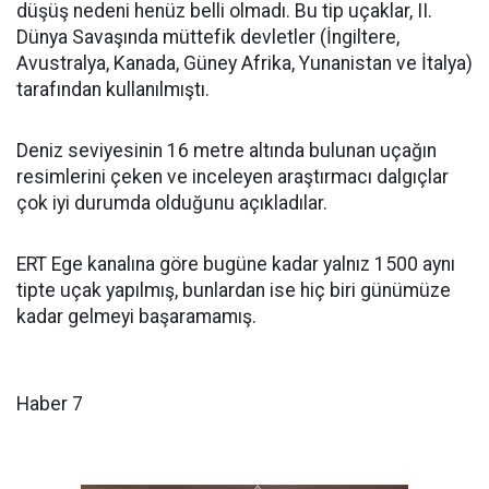
düşüş nedeni henüz belli olmadı. Bu tip uçaklar, II.
Dünya Savaşında müttefik devletler (İngiltere,
Avustralya, Kanada, Güney Afrika, Yunanistan ve İtalya)
tarafından kullanılmıştı.
Deniz seviyesinin 16 metre altında bulunan uçağın
resimlerini çeken ve inceleyen araştırmacı dalgıçlar
çok iyi durumda olduğunu açıkladılar.
ERT Ege kanalına göre bugüne kadar yalnız 1500 aynı
tipte uçak yapılmış, bunlardan ise hiç biri günümüze
kadar gelmeyi başaramamış.
Haber 7