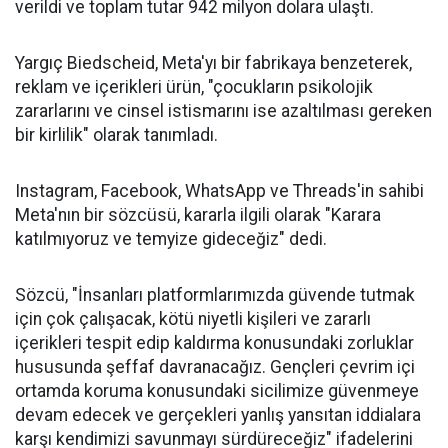
verildi ve toplam tutar 942 milyon dolara ulaştı.
Yargıç Biedscheid, Meta'yı bir fabrikaya benzeterek,
reklam ve içerikleri ürün, "çocukların psikolojik
zararlarını ve cinsel istismarını ise azaltılması gereken
bir kirlilik" olarak tanımladı.
Instagram, Facebook, WhatsApp ve Threads'in sahibi
Meta'nın bir sözcüsü, kararla ilgili olarak "Karara
katılmıyoruz ve temyize gideceğiz" dedi.
Sözcü, "İnsanları platformlarımızda güvende tutmak
için çok çalışacak, kötü niyetli kişileri ve zararlı
içerikleri tespit edip kaldırma konusundaki zorluklar
hususunda şeffaf davranacağız. Gençleri çevrim içi
ortamda koruma konusundaki sicilimize güvenmeye
devam edecek ve gerçekleri yanlış yansıtan iddialara
karşı kendimizi savunmayı sürdüreceğiz" ifadelerini