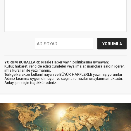
YORUM KURALLARI:
Risale Haber yayın politikasına uymayan;
Küfür, hakaret, rencide edici cümleler veya imalar, inançlara saldırı içeren,
imla kuralları ile yazılmamış,
Türkçe karakter kullanılmayan ve BÜYÜK HARFLERLE yazılmış yorumlar
Adınız kısmına uygun olmayan ve saçma rumuzlar onaylanmamaktadır.
Anlayışınız için teşekkür ederiz.