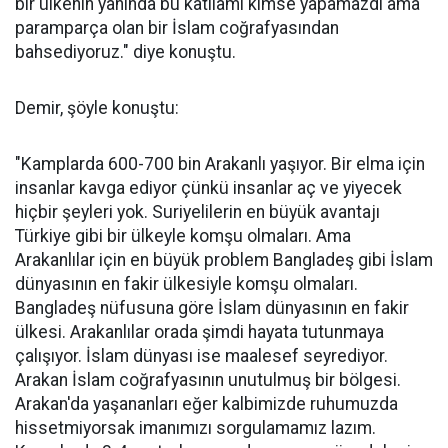
bir ülkenin yanında bu katliamı kimse yapamazdı ama
paramparça olan bir İslam coğrafyasından
bahsediyoruz." diye konuştu.
Demir, şöyle konuştu:
"Kamplarda 600-700 bin Arakanlı yaşıyor. Bir elma için
insanlar kavga ediyor çünkü insanlar aç ve yiyecek
hiçbir şeyleri yok. Suriyelilerin en büyük avantajı
Türkiye gibi bir ülkeyle komşu olmaları. Ama
Arakanlılar için en büyük problem Bangladeş gibi İslam
dünyasının en fakir ülkesiyle komşu olmaları.
Bangladeş nüfusuna göre İslam dünyasının en fakir
ülkesi. Arakanlılar orada şimdi hayata tutunmaya
çalışıyor. İslam dünyası ise maalesef seyrediyor.
Arakan İslam coğrafyasının unutulmuş bir bölgesi.
Arakan'da yaşananları eğer kalbimizde ruhumuzda
hissetmiyorsak imanımızı sorgulamamız lazım.