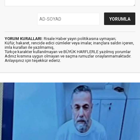
YORUM KURALLARI:
Risale Haber yayın politikasına uymayan;
Küfür, hakaret, rencide edici cümleler veya imalar, inançlara saldırı içeren,
imla kuralları ile yazılmamış,
Türkçe karakter kullanılmayan ve BÜYÜK HARFLERLE yazılmış yorumlar
Adınız kısmına uygun olmayan ve saçma rumuzlar onaylanmamaktadır.
Anlayışınız için teşekkür ederiz.