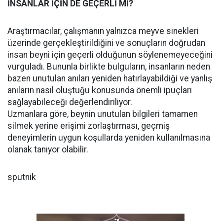
İNSANLAR İÇİN DE GEÇERLİ Mİ?
Araştırmacılar, çalışmanın yalnızca meyve sinekleri
üzerinde gerçekleştirildiğini ve sonuçların doğrudan
insan beyni için geçerli olduğunun söylenemeyeceğini
vurguladı. Bununla birlikte bulguların, insanların neden
bazen unutulan anıları yeniden hatırlayabildiği ve yanlış
anıların nasıl oluştuğu konusunda önemli ipuçları
sağlayabileceği değerlendiriliyor.
Uzmanlara göre, beynin unutulan bilgileri tamamen
silmek yerine erişimi zorlaştırması, geçmiş
deneyimlerin uygun koşullarda yeniden kullanılmasına
olanak tanıyor olabilir.
sputnik