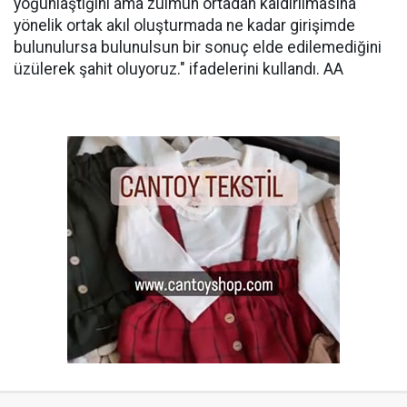
yoğunlaştığını ama zulmün ortadan kaldırılmasına
yönelik ortak akıl oluşturmada ne kadar girişimde
bulunulursa bulunulsun bir sonuç elde edilemediğini
üzülerek şahit oluyoruz." ifadelerini kullandı. AA