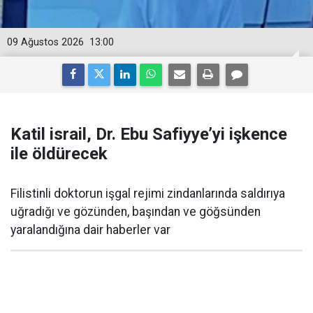
09 Ağustos 2026
13:00
Katil israil, Dr. Ebu Safiyye’yi işkence
ile öldürecek
Filistinli doktorun işgal rejimi zindanlarında saldırıya
uğradığı ve gözünden, başından ve göğsünden
yaralandığına dair haberler var