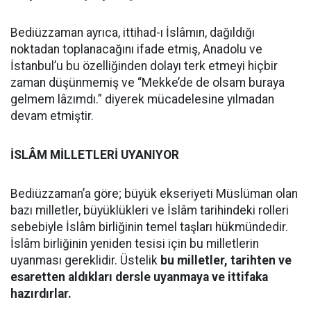
Bediüzzaman ayrıca, ittihad-ı İslâmın, dağıldığı
noktadan toplanacağını ifade etmiş, Anadolu ve
İstanbul’u bu özelliğinden dolayı terk etmeyi hiçbir
zaman düşünmemiş ve “Mekke’de de olsam buraya
gelmem lâzımdı.” diyerek mücadelesine yılmadan
devam etmiştir.
İSLÂM MİLLETLERİ UYANIYOR
Bediüzzaman’a göre; büyük ekseriyeti Müslüman olan
bazı milletler, büyüklükleri ve İslâm tarihindeki rolleri
sebebiyle İslâm birliğinin temel taşları hükmündedir.
İslâm birliğinin yeniden tesisi için bu milletlerin
uyanması gereklidir. Üstelik
bu milletler, tarihten ve
esaretten aldıkları dersle uyanmaya ve ittifaka
hazırdırlar.