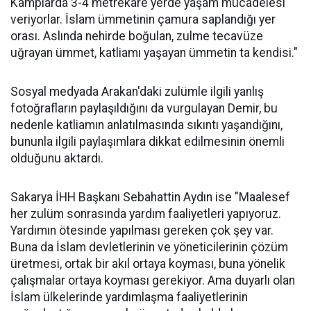
Kamplarda 3-4 metrekare yerde yaşam mücadelesi
veriyorlar. İslam ümmetinin çamura saplandığı yer
orası. Aslında nehirde boğulan, zulme tecavüze
uğrayan ümmet, katliamı yaşayan ümmetin ta kendisi."
Sosyal medyada Arakan'daki zulümle ilgili yanlış
fotoğrafların paylaşıldığını da vurgulayan Demir, bu
nedenle katliamın anlatılmasında sıkıntı yaşandığını,
bununla ilgili paylaşımlara dikkat edilmesinin önemli
olduğunu aktardı.
Sakarya İHH Başkanı Sebahattin Aydın ise "Maalesef
her zulüm sonrasında yardım faaliyetleri yapıyoruz.
Yardımın ötesinde yapılması gereken çok şey var.
Buna da İslam devletlerinin ve yöneticilerinin çözüm
üretmesi, ortak bir akıl ortaya koyması, buna yönelik
çalışmalar ortaya koyması gerekiyor. Ama duyarlı olan
İslam ülkelerinde yardımlaşma faaliyetlerinin