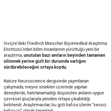
İsviçre'deki Friedrich Miescher Biyomedikal Araştırma
Enstitüsü'nden bilim insanlarının yürüttüğü yeni bir
araştırma,
unutulan bazı anıların beyinden tamamen
silinmek yerine gizli bir durumda varlığını
sürdürebileceğini ortaya koydu.
Nature Neuroscience dergisinde yayımlanan
çalışmada, meyve sinekleri üzerinde yapılan
deneylerde, hatırlanamadığı düşünülen anıların uygun
çevresel ipuçlarıyla yeniden ortaya çıkabildiği
belirlendi. Araştırmacılar, bu gizli hafıza izlerini "sessiz
hafıza izi" olarak tanımladı.