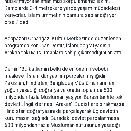
hissetmiyorsak imanımızı sorgulamamız lazım.
Kamplarda 3-4 metrekare yerde yaşam mücadelesi
veriyorlar. İslam ümmetinin çamura saplandığı yer
orası." dedi.
Adapazarı Orhangazi Kültür Merkezinde düzenlenen
programda konuşan Demir, İslam coğrafyasının
Arakan'daki Müslümanlara sahip çıkamadığını anlattı.
Demir, "Bu katliamın belki de en önemli sebebi
maalesef İslam dünyasının parçalanmışlığıdır.
Pakistan, Hindistan, Bangladeş Müslümanların en
yoğun yaşadığı coğrafya ve orada toplamda 600
milyondan fazla Müslüman yaşıyor. Burası tarihte tek
devletti. İngilizler nasıl Arakan'ı Budistlere bırakmışsa
Hindistan coğrafyasını da parçalayarak üç devletin
kurulmasını sağladı. Buradaki devlet parçalanmasa
600 milyondan fazla Müslüman nüfusunun yaşadığı