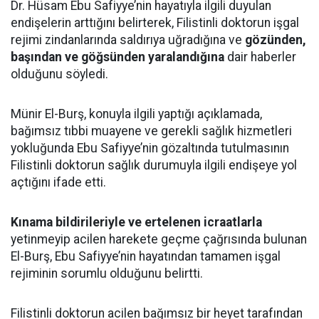
Dr. Hüsam Ebu Safiyye’nin hayatıyla ilgili duyulan
endişelerin arttığını belirterek, Filistinli doktorun işgal
rejimi zindanlarında saldırıya uğradığına ve
gözünden,
başından ve göğsünden yaralandığına
dair haberler
olduğunu söyledi.
Münir El-Burş, konuyla ilgili yaptığı açıklamada,
bağımsız tıbbi muayene ve gerekli sağlık hizmetleri
yokluğunda Ebu Safiyye’nin gözaltında tutulmasının
Filistinli doktorun sağlık durumuyla ilgili endişeye yol
açtığını ifade etti.
Kınama bildirileriyle ve ertelenen icraatlarla
yetinmeyip acilen harekete geçme çağrısında bulunan
El-Burş, Ebu Safiyye’nin hayatından tamamen işgal
rejiminin sorumlu olduğunu belirtti.
Filistinli doktorun acilen bağımsız bir heyet tarafından