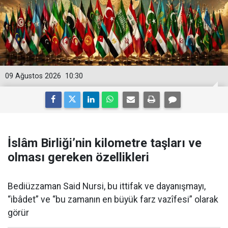
09 Ağustos 2026
10:30
İslâm Birliği’nin kilometre taşları ve
olması gereken özellikleri
Bediüzzaman Said Nursi, bu ittifak ve dayanışmayı,
“ibâdet” ve “bu zamanın en büyük farz vazîfesi” olarak
görür