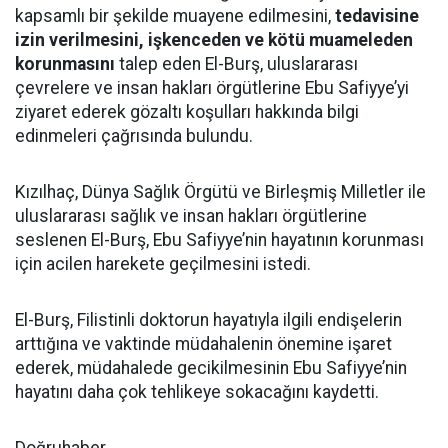
kapsamlı bir şekilde muayene edilmesini,
tedavisine
izin verilmesini, işkenceden ve kötü muameleden
korunmasını
talep eden El-Burş, uluslararası
çevrelere ve insan hakları örgütlerine Ebu Safiyye’yi
ziyaret ederek gözaltı koşulları hakkında bilgi
edinmeleri çağrısında bulundu.
Kızılhaç, Dünya Sağlık Örgütü ve Birleşmiş Milletler ile
uluslararası sağlık ve insan hakları örgütlerine
seslenen El-Burş, Ebu Safiyye’nin hayatının korunması
için acilen harekete geçilmesini istedi.
El-Burş, Filistinli doktorun hayatıyla ilgili endişelerin
arttığına ve vaktinde müdahalenin önemine işaret
ederek, müdahalede gecikilmesinin Ebu Safiyye’nin
hayatını daha çok tehlikeye sokacağını kaydetti.