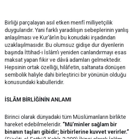
Birliği parçalayan asıl etken menfî milliyetçilik
duygularıdır. Yani farklı yaradılışın sebeplerinin yanlış
anlaşılması ve Kur’ân’ın bu konudaki irşadından
uzaklaşılmasıdır. Bu olumsuz gidişe dur diyenlerin
başında İttihad-ı İslâm’ı yeniden canlandırmayı esas
maksat yapan fikir ve dâvâ adamları gelmektedir.
Hepsinin ortak özelliği, hilâfetin, saltanata dönüşen
sembolik haliyle dahi birleştirici bir yönünün olduğu
konusundaki kabulleridir.
İSLÂM BİRLİĞİNİN ANLAMI
Birinci olarak dünyadaki tüm Müslümanların birlikte
hareket edebilmeleridir.
“Mü’minler sağlam bir
binanın taşları gibidir; birbirlerine kuvvet verirler.”