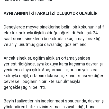
AYNI ANININ İKİ FARKLI İZİ OLUŞUYOR OLABİLİR
Deneylerde meyve sineklerine belirli bir kokunun hafif
elektrik şokuyla ilişkili olduğu öğretildi. Yaklaşık 24
saat sonra sineklerin bu kokudan kaçınmayı bıraktığı
ve anıyı unutmuş gibi davrandığı gözlemlendi.
Ancak sinekler, eğitim aldıkları ortama yeniden
yerleştirildiğinde, aynı kokuya karşı kaçınma davranışı
yeniden ortaya çıktı. Araştırmacılar, bunun yalnızca
kokuyla değil, ortamın dokusu, ışıklandırması ve diğer
çevresel ipuçlarının birlikte sunulmasıyla
gerçekleştiğini belirtti.
Beyin faaliyetlerinin incelenmesi sonucunda, davranışı
yönlendiren hafıza izinin zamanla zayıfladığı, buna