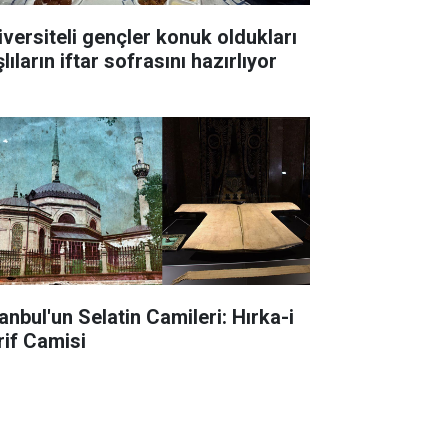
iversiteli gençler konuk oldukları
lıların iftar sofrasını hazırlıyor
anbul'un Selatin Camileri: Hırka-i
rif Camisi