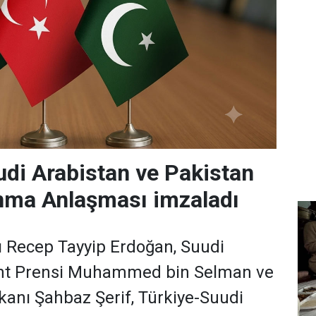
udi Arabistan ve Pakistan
nma Anlaşması imzaladı
Recep Tayyip Erdoğan, Suudi
aht Prensi Muhammed bin Selman ve
anı Şahbaz Şerif, Türkiye-Suudi