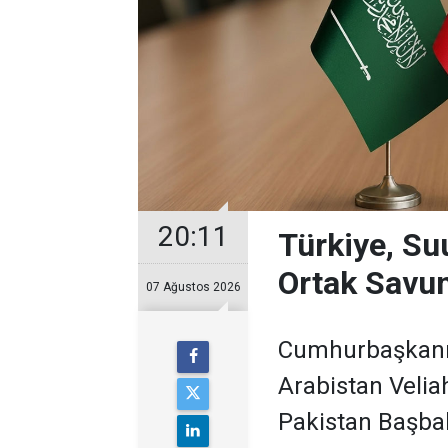
20:11
Türkiye, Su
Ortak Savu
07 Ağustos 2026
Cumhurbaşkanı 
Arabistan Veli
Pakistan Başbak