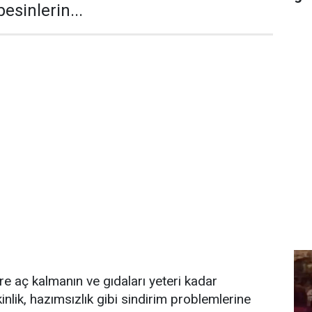
esinlerin...
 aç kalmanın ve gıdaları yeteri kadar
nlik, hazımsızlık gibi sindirim problemlerine