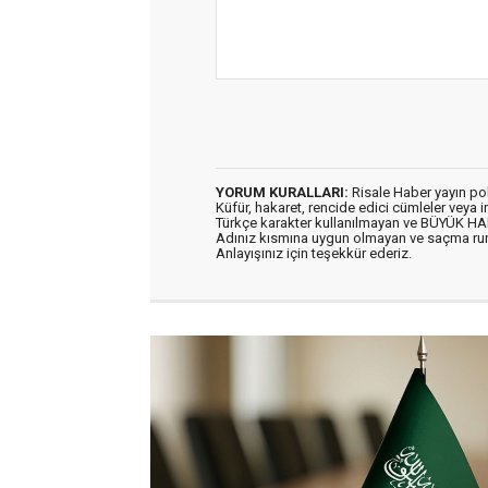
YORUM KURALLARI:
Risale Haber yayın po
Küfür, hakaret, rencide edici cümleler veya im
Türkçe karakter kullanılmayan ve BÜYÜK H
Adınız kısmına uygun olmayan ve saçma ru
Anlayışınız için teşekkür ederiz.