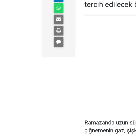
tercih edilecek b
Ramazanda uzun süre
çiğnemenin gaz, şişki