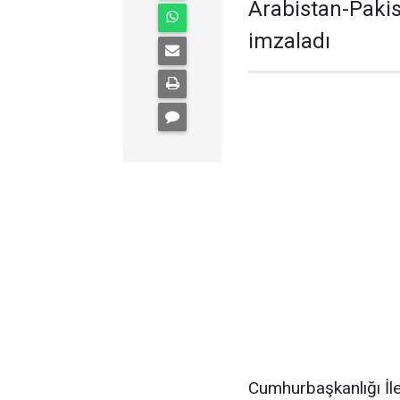
Arabistan-Paki
imzaladı
Cumhurbaşkanlığı İl