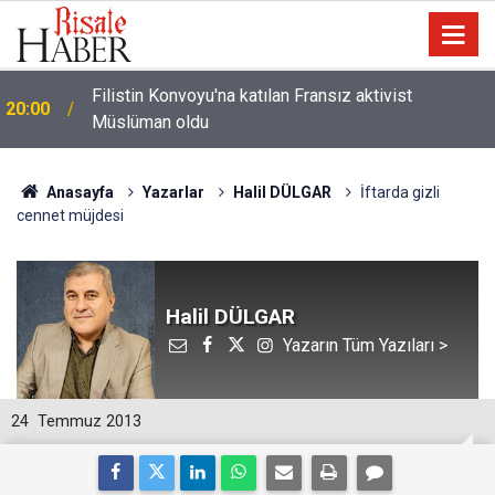
i
Filistin Konvoyu'na katılan Fransız aktivist
20:00
Müslüman oldu
Anasayfa
Yazarlar
Halil DÜLGAR
İftarda gizli
cennet müjdesi
Halil DÜLGAR
Yazarın Tüm Yazıları >
24
Temmuz 2013