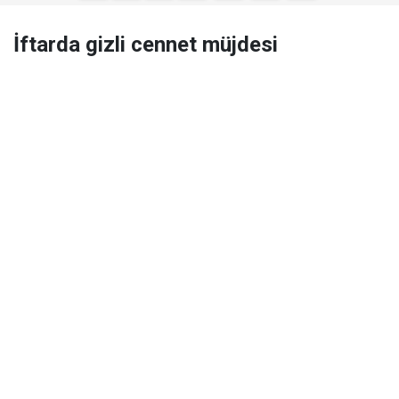
İftarda gizli cennet müjdesi