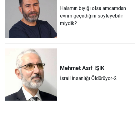
Halamın bıyığı olsa amcamdan
evrim geçirdiğini söyleyebilir
miydik?
Mehmet Asıf
IŞIK
İsrail İnsanlığı Öldürüyor-2