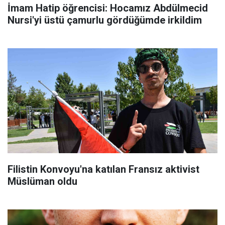
İmam Hatip öğrencisi: Hocamız Abdülmecid
Nursi'yi üstü çamurlu gördüğümde irkildim
Filistin Konvoyu'na katılan Fransız aktivist
Müslüman oldu