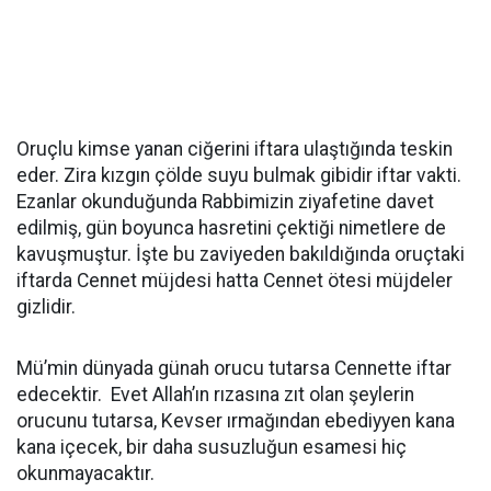
Oruçlu kimse yanan ciğerini iftara ulaştığında teskin
eder. Zira kızgın çölde suyu bulmak gibidir iftar vakti.
Ezanlar okunduğunda Rabbimizin ziyafetine davet
edilmiş, gün boyunca hasretini çektiği nimetlere de
kavuşmuştur. İşte bu zaviyeden bakıldığında oruçtaki
iftarda Cennet müjdesi hatta Cennet ötesi müjdeler
gizlidir.
Mü’min dünyada günah orucu tutarsa Cennette iftar
edecektir. Evet Allah’ın rızasına zıt olan şeylerin
orucunu tutarsa, Kevser ırmağından ebediyyen kana
kana içecek, bir daha susuzluğun esamesi hiç
okunmayacaktır.