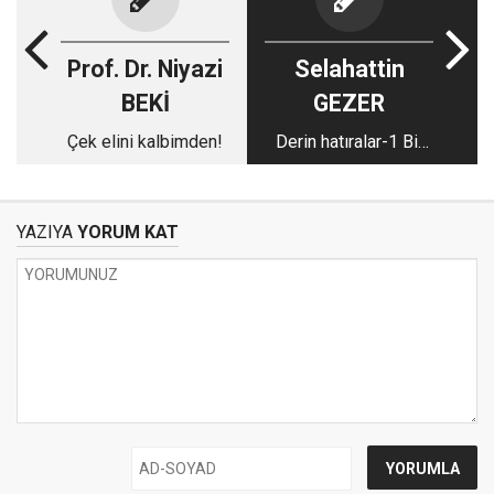
Prof. Dr. Niyazi
Selahattin
BEKİ
GEZER
Çek elini kalbimden!
Derin hatıralar-1 Bir
Hacı Hilmi Mesutgil
vardı
YAZIYA
YORUM KAT