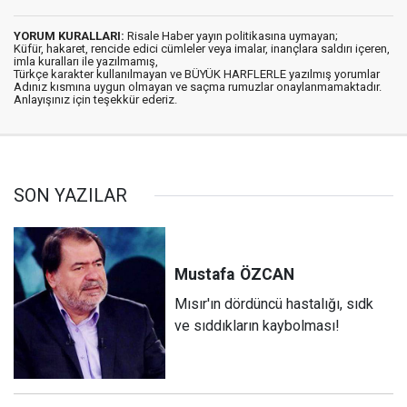
YORUM KURALLARI:
Risale Haber yayın politikasına uymayan;
Küfür, hakaret, rencide edici cümleler veya imalar, inançlara saldırı içeren,
imla kuralları ile yazılmamış,
Türkçe karakter kullanılmayan ve BÜYÜK HARFLERLE yazılmış yorumlar
Adınız kısmına uygun olmayan ve saçma rumuzlar onaylanmamaktadır.
Anlayışınız için teşekkür ederiz.
SON YAZILAR
Mustafa
ÖZCAN
Mısır'ın dördüncü hastalığı, sıdk
ve sıddıkların kaybolması!