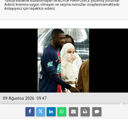
Türkçe karakter kullanılmayan ve BÜYÜK HARFLERLE yazılmış yorumlar
Adınız kısmına uygun olmayan ve saçma rumuzlar onaylanmamaktadır.
Anlayışınız için teşekkür ederiz.
09 Ağustos 2026
09:47