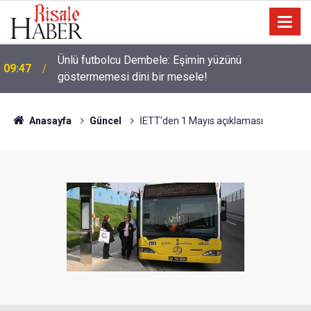
Ünlü futbolcu Dembele: Eşimin yüzünü
09:47
göstermemesi dini bir mesele!
09:23
Üniversite tercihlerinde son 2 gün
Anasayfa
Güncel
İETT'den 1 Mayıs açıklaması