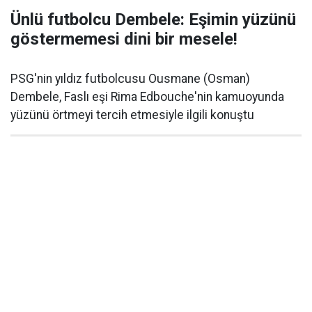
Ünlü futbolcu Dembele: Eşimin yüzünü
göstermemesi dini bir mesele!
PSG'nin yıldız futbolcusu Ousmane (Osman)
Dembele, Faslı eşi Rima Edbouche'nin kamuoyunda
yüzünü örtmeyi tercih etmesiyle ilgili konuştu