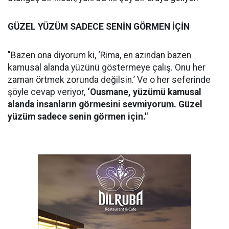
GÜZEL YÜZÜM SADECE SENİN GÖRMEN İÇİN
"Bazen ona diyorum ki, ‘Rima, en azından bazen
kamusal alanda yüzünü göstermeye çalış. Onu her
zaman örtmek zorunda değilsin.’ Ve o her seferinde
şöyle cevap veriyor,
‘Ousmane, yüzümü kamusal
alanda insanların görmesini sevmiyorum. Güzel
yüzüm sadece senin görmen için."