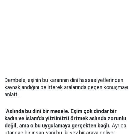
Dembele, eşinin bu kararının dini hassasiyetlerinden
kaynaklandığını belirterek aralarında geçen konuşmayı
anlattı.
"Aslında bu dini bir mesele. Eşim çok dindar bir
kadın ve İslam'da yüzünüzü örtmek aslında zorunlu
değil, ama o bu uygulamaya gerçekten bağlı.
Ayrıca
utangaç bir insan, yani bu iki şey bir araya geliyor.