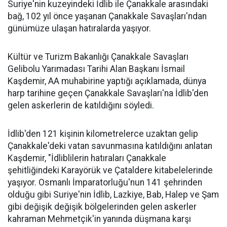
Suriye'nin kuzeyindeki İdlib ile Çanakkale arasındaki
bağ, 102 yıl önce yaşanan Çanakkale Savaşları'ndan
günümüze ulaşan hatıralarda yaşıyor.
Kültür ve Turizm Bakanlığı Çanakkale Savaşları
Gelibolu Yarımadası Tarihi Alan Başkanı İsmail
Kaşdemir, AA muhabirine yaptığı açıklamada, dünya
harp tarihine geçen Çanakkale Savaşları'na İdlib'den
gelen askerlerin de katıldığını söyledi.
İdlib'den 121 kişinin kilometrelerce uzaktan gelip
Çanakkale'deki vatan savunmasına katıldığını anlatan
Kaşdemir, "İdliblilerin hatıraları Çanakkale
şehitliğindeki Karayörük ve Çataldere kitabelelerinde
yaşıyor. Osmanlı İmparatorluğu'nun 141 şehrinden
olduğu gibi Suriye'nin İdlib, Lazkiye, Bab, Halep ve Şam
gibi değişik değişik bölgelerinden gelen askerler
kahraman Mehmetçik'in yanında düşmana karşı