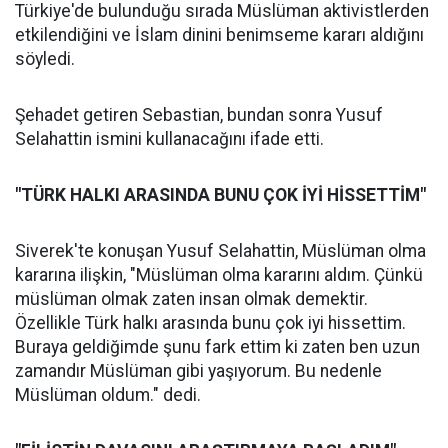
Türkiye'de bulunduğu sırada Müslüman aktivistlerden
etkilendiğini ve İslam dinini benimseme kararı aldığını
söyledi.
Şehadet getiren Sebastian, bundan sonra Yusuf
Selahattin ismini kullanacağını ifade etti.
"TÜRK HALKI ARASINDA BUNU ÇOK İYİ HİSSETTİM"
Siverek'te konuşan Yusuf Selahattin, Müslüman olma
kararına ilişkin, "Müslüman olma kararını aldım. Çünkü
müslüman olmak zaten insan olmak demektir.
Özellikle Türk halkı arasında bunu çok iyi hissettim.
Buraya geldiğimde şunu fark ettim ki zaten ben uzun
zamandır Müslüman gibi yaşıyorum. Bu nedenle
Müslüman oldum." dedi.