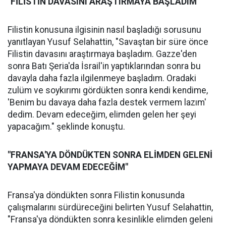
"FİLİSTİN DAVASINI ARAŞTIRMAYA BAŞLADIM"
Filistin konusuna ilgisinin nasıl başladığı sorusunu
yanıtlayan Yusuf Selahattin, "Savaştan bir süre önce
Filistin davasını araştırmaya başladım. Gazze'den
sonra Batı Şeria'da İsrail'in yaptıklarından sonra bu
davayla daha fazla ilgilenmeye başladım. Oradaki
zulüm ve soykırımı gördükten sonra kendi kendime,
'Benim bu davaya daha fazla destek vermem lazım'
dedim. Devam edeceğim, elimden gelen her şeyi
yapacağım." şeklinde konuştu.
"FRANSA'YA DÖNDÜKTEN SONRA ELİMDEN GELENİ
YAPMAYA DEVAM EDECEĞİM"
Fransa'ya döndükten sonra Filistin konusunda
çalışmalarını sürdüreceğini belirten Yusuf Selahattin,
"Fransa'ya döndükten sonra kesinlikle elimden geleni