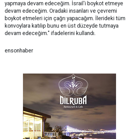
yapmaya devam edeceğim. İsrail'i boykot etmeye
devam edeceğim. Oradaki insanları ve çevremi
boykot etmeleri için çağrı yapacağım. İlerideki tüm
konvoylara katılıp bunu en üst düzeyde tutmaya
devam edeceğim." ifadelerini kullandı.
ensonhaber