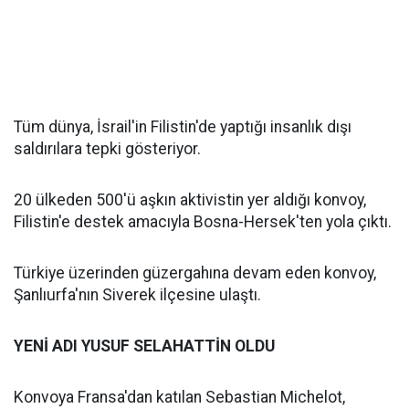
Tüm dünya, İsrail'in Filistin'de yaptığı insanlık dışı
saldırılara tepki gösteriyor.
20 ülkeden 500'ü aşkın aktivistin yer aldığı konvoy,
Filistin'e destek amacıyla Bosna-Hersek'ten yola çıktı.
Türkiye üzerinden güzergahına devam eden konvoy,
Şanlıurfa'nın Siverek ilçesine ulaştı.
YENİ ADI YUSUF SELAHATTİN OLDU
Konvoya Fransa'dan katılan Sebastian Michelot,