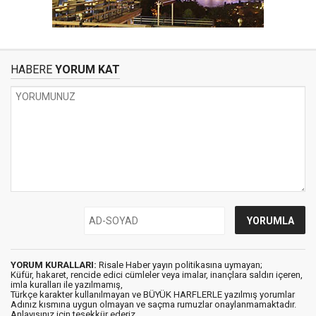
HABERE
YORUM KAT
YORUM KURALLARI:
Risale Haber yayın politikasına uymayan;
Küfür, hakaret, rencide edici cümleler veya imalar, inançlara saldırı içeren,
imla kuralları ile yazılmamış,
Türkçe karakter kullanılmayan ve BÜYÜK HARFLERLE yazılmış yorumlar
Adınız kısmına uygun olmayan ve saçma rumuzlar onaylanmamaktadır.
Anlayışınız için teşekkür ederiz.