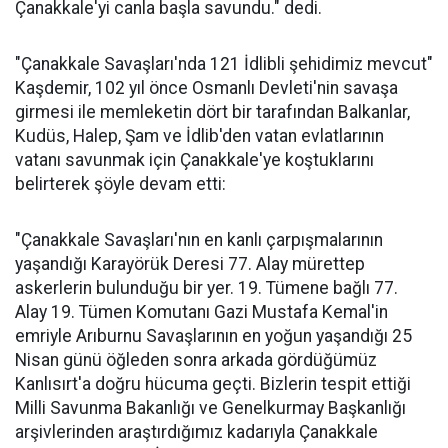
Çanakkale'yi canla başla savundu." dedi.
"Çanakkale Savaşları'nda 121 İdlibli şehidimiz mevcut"
Kaşdemir, 102 yıl önce Osmanlı Devleti'nin savaşa
girmesi ile memleketin dört bir tarafından Balkanlar,
Kudüs, Halep, Şam ve İdlib'den vatan evlatlarının
vatanı savunmak için Çanakkale'ye koştuklarını
belirterek şöyle devam etti:
"Çanakkale Savaşları'nın en kanlı çarpışmalarının
yaşandığı Karayörük Deresi 77. Alay mürettep
askerlerin bulunduğu bir yer. 19. Tümene bağlı 77.
Alay 19. Tümen Komutanı Gazi Mustafa Kemal'in
emriyle Arıburnu Savaşlarının en yoğun yaşandığı 25
Nisan günü öğleden sonra arkada gördüğümüz
Kanlısırt'a doğru hücuma geçti. Bizlerin tespit ettiği
Milli Savunma Bakanlığı ve Genelkurmay Başkanlığı
arşivlerinden araştırdığımız kadarıyla Çanakkale