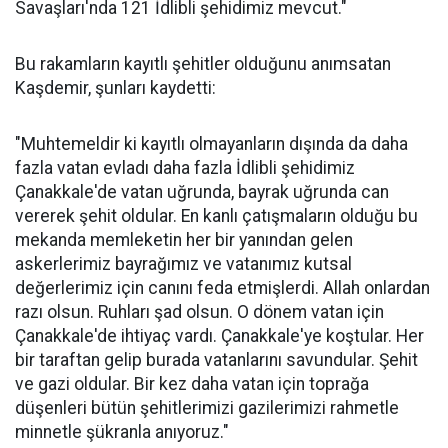
Savaşları'nda 121 İdlibli şehidimiz mevcut."
Bu rakamların kayıtlı şehitler olduğunu anımsatan
Kaşdemir, şunları kaydetti:
"Muhtemeldir ki kayıtlı olmayanların dışında da daha
fazla vatan evladı daha fazla İdlibli şehidimiz
Çanakkale'de vatan uğrunda, bayrak uğrunda can
vererek şehit oldular. En kanlı çatışmaların olduğu bu
mekanda memleketin her bir yanından gelen
askerlerimiz bayrağımız ve vatanımız kutsal
değerlerimiz için canını feda etmişlerdi. Allah onlardan
razı olsun. Ruhları şad olsun. O dönem vatan için
Çanakkale'de ihtiyaç vardı. Çanakkale'ye koştular. Her
bir taraftan gelip burada vatanlarını savundular. Şehit
ve gazi oldular. Bir kez daha vatan için toprağa
düşenleri bütün şehitlerimizi gazilerimizi rahmetle
minnetle şükranla anıyoruz."