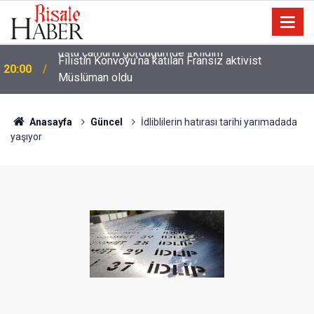
i
Filistin Konvoyu'na katılan Fransız aktivist
20:00
Müslüman oldu
Anasayfa
Güncel
İdliblilerin hatırası tarihi yarımadada
yaşıyor