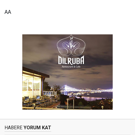
AA
HABERE
YORUM KAT