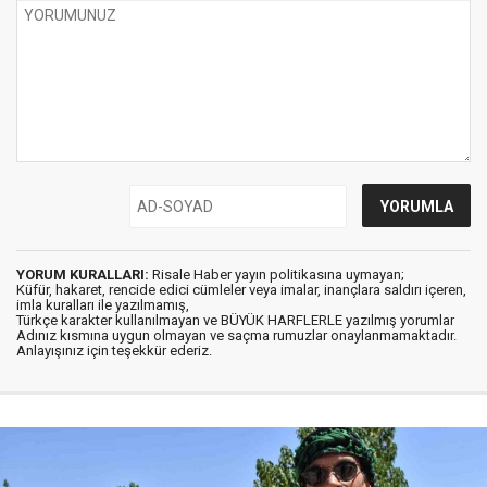
YORUM KURALLARI:
Risale Haber yayın politikasına uymayan;
Küfür, hakaret, rencide edici cümleler veya imalar, inançlara saldırı içeren,
imla kuralları ile yazılmamış,
Türkçe karakter kullanılmayan ve BÜYÜK HARFLERLE yazılmış yorumlar
Adınız kısmına uygun olmayan ve saçma rumuzlar onaylanmamaktadır.
Anlayışınız için teşekkür ederiz.