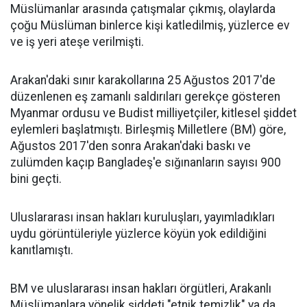
Müslümanlar arasında çatışmalar çıkmış, olaylarda
çoğu Müslüman binlerce kişi katledilmiş, yüzlerce ev
ve iş yeri ateşe verilmişti.
Arakan'daki sınır karakollarına 25 Ağustos 2017'de
düzenlenen eş zamanlı saldırıları gerekçe gösteren
Myanmar ordusu ve Budist milliyetçiler, kitlesel şiddet
eylemleri başlatmıştı. Birleşmiş Milletlere (BM) göre,
Ağustos 2017'den sonra Arakan'daki baskı ve
zulümden kaçıp Bangladeş'e sığınanların sayısı 900
bini geçti.
Uluslararası insan hakları kuruluşları, yayımladıkları
uydu görüntüleriyle yüzlerce köyün yok edildiğini
kanıtlamıştı.
BM ve uluslararası insan hakları örgütleri, Arakanlı
Müslümanlara yönelik şiddeti "etnik temizlik" ya da