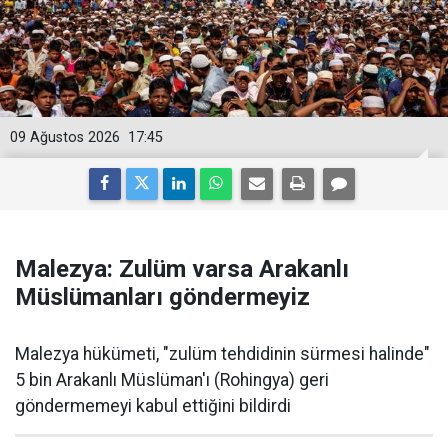
09 Ağustos 2026
17:45
Malezya: Zulüm varsa Arakanlı
Müslümanları göndermeyiz
Malezya hükümeti, "zulüm tehdidinin sürmesi halinde"
5 bin Arakanlı Müslüman'ı (Rohingya) geri
göndermemeyi kabul ettiğini bildirdi