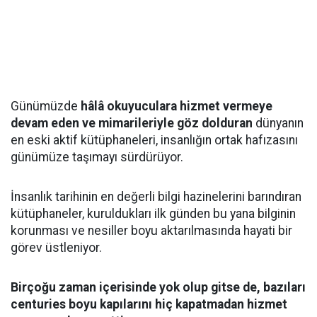
Günümüzde
hâlâ okuyuculara hizmet vermeye
devam eden ve mimarileriyle göz dolduran
dünyanın
en eski aktif kütüphaneleri, insanlığın ortak hafızasını
günümüze taşımayı sürdürüyor.
İnsanlık tarihinin en değerli bilgi hazinelerini barındıran
kütüphaneler, kuruldukları ilk günden bu yana bilginin
korunması ve nesiller boyu aktarılmasında hayati bir
görev üstleniyor.
Birçoğu zaman içerisinde yok olup gitse de, bazıları
centuries boyu kapılarını hiç kapatmadan hizmet