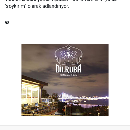
"soykırım" olarak adlandırıyor.
aa