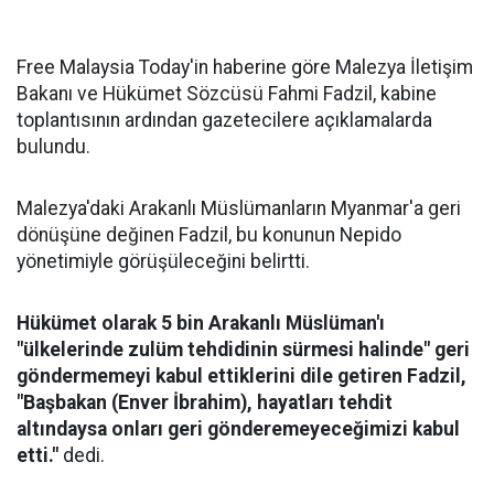
Free Malaysia Today'in haberine göre Malezya İletişim
Bakanı ve Hükümet Sözcüsü Fahmi Fadzil, kabine
toplantısının ardından gazetecilere açıklamalarda
bulundu.
Malezya'daki Arakanlı Müslümanların Myanmar'a geri
dönüşüne değinen Fadzil, bu konunun Nepido
yönetimiyle görüşüleceğini belirtti.
Hükümet olarak 5 bin Arakanlı Müslüman'ı
"ülkelerinde zulüm tehdidinin sürmesi halinde" geri
göndermemeyi kabul ettiklerini dile getiren Fadzil,
"Başbakan (Enver İbrahim), hayatları tehdit
altındaysa onları geri gönderemeyeceğimizi kabul
etti."
dedi.