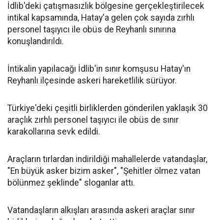
İdlib'deki çatışmasızlık bölgesine gerçekleştirilecek
intikal kapsamında, Hatay'a gelen çok sayıda zırhlı
personel taşıyıcı ile obüs de Reyhanlı sınırına
konuşlandırıldı.
İntikalin yapılacağı İdlib'in sınır komşusu Hatay'ın
Reyhanlı ilçesinde askeri hareketlilik sürüyor.
Türkiye'deki çeşitli birliklerden gönderilen yaklaşık 30
araçlık zırhlı personel taşıyıcı ile obüs de sınır
karakollarına sevk edildi.
Araçların tırlardan indirildiği mahallelerde vatandaşlar,
"En büyük asker bizim asker", "Şehitler ölmez vatan
bölünmez şeklinde" sloganlar attı.
Vatandaşların alkışları arasında askeri araçlar sınır