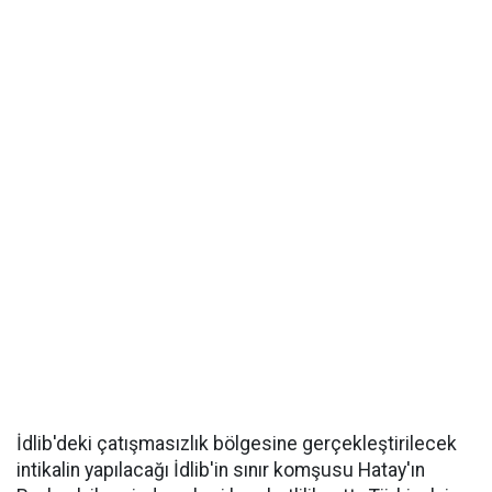
İdlib'deki çatışmasızlık bölgesine gerçekleştirilecek
intikalin yapılacağı İdlib'in sınır komşusu Hatay'ın