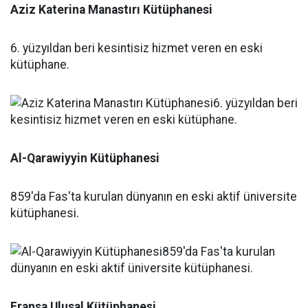
Aziz Katerina Manastırı Kütüphanesi
6. yüzyıldan beri kesintisiz hizmet veren en eski
kütüphane.
Al-Qarawiyyin Kütüphanesi
859'da Fas'ta kurulan dünyanın en eski aktif üniversite
kütüphanesi.
Fransa Ulusal Kütüphanesi