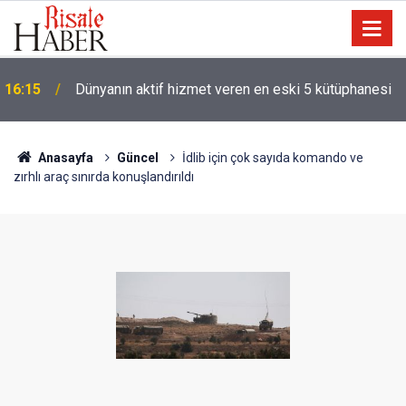
16:15
Dünyanın aktif hizmet veren en eski 5 kütüphanesi
Anasayfa
Güncel
İdlib için çok sayıda komando ve
zırhlı araç sınırda konuşlandırıldı