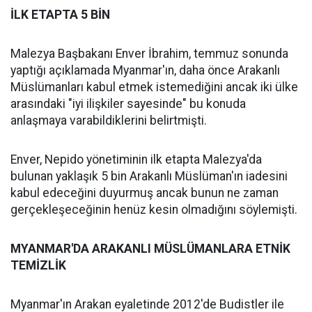
İLK ETAPTA 5 BİN
Malezya Başbakanı Enver İbrahim, temmuz sonunda
yaptığı açıklamada Myanmar'ın, daha önce Arakanlı
Müslümanları kabul etmek istemediğini ancak iki ülke
arasındaki "iyi ilişkiler sayesinde" bu konuda
anlaşmaya varabildiklerini belirtmişti.
Enver, Nepido yönetiminin ilk etapta Malezya'da
bulunan yaklaşık 5 bin Arakanlı Müslüman'ın iadesini
kabul edeceğini duyurmuş ancak bunun ne zaman
gerçekleşeceğinin henüz kesin olmadığını söylemişti.
MYANMAR'DA ARAKANLI MÜSLÜMANLARA ETNİK
TEMİZLİK
Myanmar'ın Arakan eyaletinde 2012'de Budistler ile