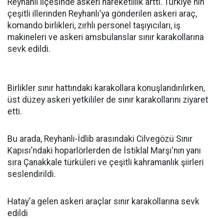
Reyhanlı ilçesinde askeri hareketlilik arttı. Türkiye'nin
çeşitli illerinden Reyhanlı'ya gönderilen askeri araç,
komando birlikleri, zırhlı personel taşıyıcıları, iş
makineleri ve askeri amsbulanslar sınır karakollarına
sevk edildi.
Birlikler sınır hattındaki karakollara konuşlandırılırken,
üst düzey askeri yetkililer de sınır karakollarını ziyaret
etti.
Bu arada, Reyhanlı-İdlib arasındaki Cilvegözü Sınır
Kapısı'ndaki hoparlörlerden de İstiklal Marşı'nın yanı
sıra Çanakkale türküleri ve çeşitli kahramanlık şiirleri
seslendirildi.
Hatay'a gelen askeri araçlar sınır karakollarına sevk
edildi