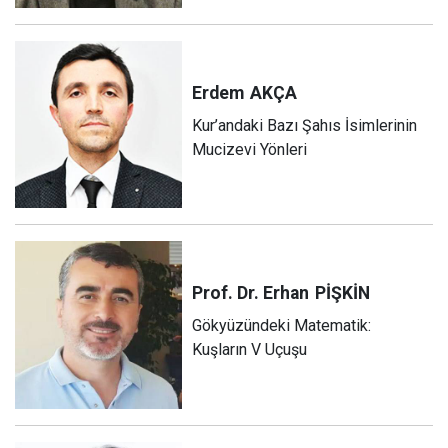
Erdem
AKÇA
Kur’andaki Bazı Şahıs İsimlerinin
Mucizevi Yönleri
Prof. Dr. Erhan
PİŞKİN
Gökyüzündeki Matematik:
Kuşların V Uçuşu