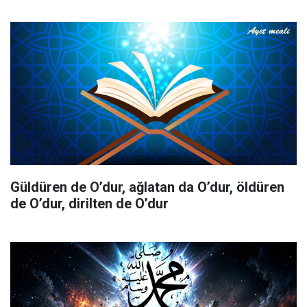
Güldüren de O’dur, ağlatan da O’dur, öldüren
de O’dur, dirilten de O’dur