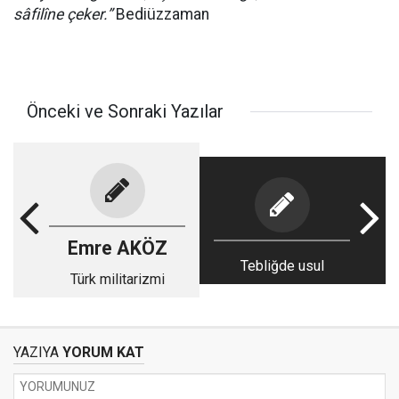
sâfilîne çeker.”
Bediüzzaman
Önceki ve Sonraki Yazılar
Emre AKÖZ
Tebliğde usul
Türk militarizmi
YAZIYA
YORUM KAT