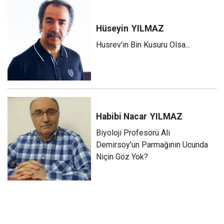
Hüseyin
YILMAZ
Husrev'in Bin Kusuru Olsa...
Habibi Nacar
YILMAZ
Biyoloji Profesörü Ali
Demirsoy'un Parmağının Ucunda
Niçin Göz Yok?