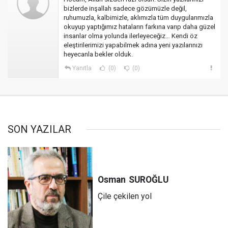
bizlerde inşallah sadece gözümüzle değil,
ruhumuzla, kalbimizle, aklımızla tüm duygularımızla
okuyup yaptığımız hataların farkına varıp daha güzel
insanlar olma yolunda ilerleyeceğiz… Kendi öz
eleştirilerimizi yapabilmek adına yeni yazılarınızı
heyecanla bekler olduk.
Yanıtla
(0)
(0)
SON YAZILAR
Osman
SUROĞLU
Çile çekilen yol