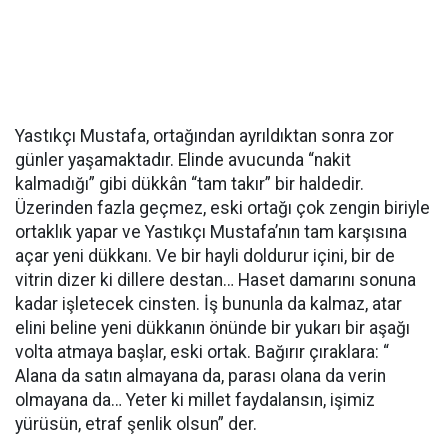
Yastıkçı Mustafa, ortağından ayrıldıktan sonra zor
günler yaşamaktadır. Elinde avucunda “nakit
kalmadığı” gibi dükkân “tam takır” bir haldedir.
Üzerinden fazla geçmez, eski ortağı çok zengin biriyle
ortaklık yapar ve Yastıkçı Mustafa’nın tam karşısına
açar yeni dükkanı. Ve bir hayli doldurur içini, bir de
vitrin dizer ki dillere destan… Haset damarını sonuna
kadar işletecek cinsten. İş bununla da kalmaz, atar
elini beline yeni dükkanın önünde bir yukarı bir aşağı
volta atmaya başlar, eski ortak. Bağırır çıraklara: “
Alana da satın almayana da, parası olana da verin
olmayana da… Yeter ki millet faydalansın, işimiz
yürüsün, etraf şenlik olsun” der.