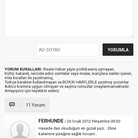
YORUM KURALLARI:
Risale Haber yayın politikasına uymayan;
Küfür, hakaret, rencide edici cümleler veya imalar, inançlara saldırı içeren,
imla kuralları ile yazılmamış,
Türkçe karakter kullanılmayan ve BÜYÜK HARFLERLE yazılmış yorumlar
Adınız kısmına uygun olmayan ve saçma rumuzlar onaylanmamaktadır.
Anlayışınız için teşekkür ederiz.
11 Yorum
FERHUNDE
/ 26 Ocak 2012 Perşembe 09:30
Hasede dair okuduğum en güzel yazı... Eline
kalemine yüreğine sağlık hocam...