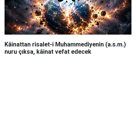
Kâinattan risalet-i Muhammediyenin (a.s.m.)
nuru çıksa, kâinat vefat edecek