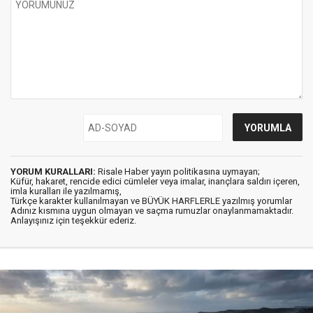
YORUM KURALLARI:
Risale Haber yayın politikasına uymayan;
Küfür, hakaret, rencide edici cümleler veya imalar, inançlara saldırı içeren,
imla kuralları ile yazılmamış,
Türkçe karakter kullanılmayan ve BÜYÜK HARFLERLE yazılmış yorumlar
Adınız kısmına uygun olmayan ve saçma rumuzlar onaylanmamaktadır.
Anlayışınız için teşekkür ederiz.