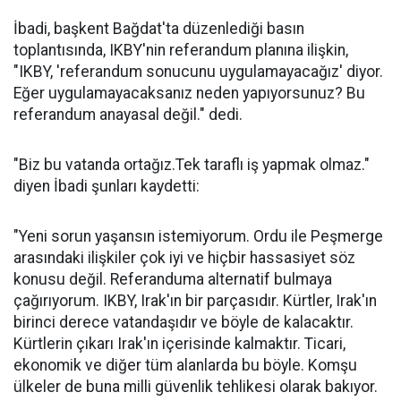
İbadi, başkent Bağdat'ta düzenlediği basın
toplantısında, IKBY'nin referandum planına ilişkin,
"IKBY, 'referandum sonucunu uygulamayacağız' diyor.
Eğer uygulamayacaksanız neden yapıyorsunuz? Bu
referandum anayasal değil." dedi.
"Biz bu vatanda ortağız.Tek taraflı iş yapmak olmaz."
diyen İbadi şunları kaydetti:
"Yeni sorun yaşansın istemiyorum. Ordu ile Peşmerge
arasındaki ilişkiler çok iyi ve hiçbir hassasiyet söz
konusu değil. Referanduma alternatif bulmaya
çağırıyorum. IKBY, Irak'ın bir parçasıdır. Kürtler, Irak'ın
birinci derece vatandaşıdır ve böyle de kalacaktır.
Kürtlerin çıkarı Irak'ın içerisinde kalmaktır. Ticari,
ekonomik ve diğer tüm alanlarda bu böyle. Komşu
ülkeler de buna milli güvenlik tehlikesi olarak bakıyor.