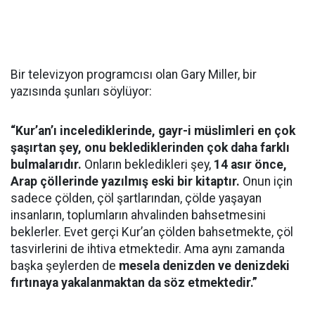
Bir televizyon programcısı olan Gary Miller, bir
yazısında şunları söylüyor:
“Kur’an’ı incelediklerinde, gayr-i müslimleri en çok
şaşırtan şey, onu beklediklerinden çok daha farklı
bulmalarıdır.
Onların bekledikleri şey,
14 asır önce,
Arap çöllerinde yazılmış eski bir kitaptır.
Onun için
sadece çölden, çöl şartlarından, çölde yaşayan
insanların, toplumların ahvalinden bahsetmesini
beklerler. Evet gerçi Kur’an çölden bahsetmekte, çöl
tasvirlerini de ihtiva etmektedir. Ama aynı zamanda
başka şeylerden de
mesela denizden ve denizdeki
fırtınaya yakalanmaktan da söz etmektedir.”