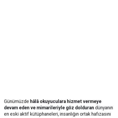
Günümüzde
hâlâ okuyuculara hizmet vermeye
devam eden ve mimarileriyle göz dolduran
dünyanın
en eski aktif kütüphaneleri, insanlığın ortak hafızasını