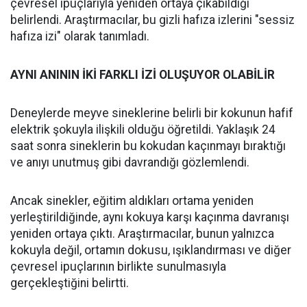
çevresel ipuçlarıyla yeniden ortaya çıkabildiği
belirlendi. Araştırmacılar, bu gizli hafıza izlerini "sessiz
hafıza izi" olarak tanımladı.
AYNI ANININ İKİ FARKLI İZİ OLUŞUYOR OLABİLİR
Deneylerde meyve sineklerine belirli bir kokunun hafif
elektrik şokuyla ilişkili olduğu öğretildi. Yaklaşık 24
saat sonra sineklerin bu kokudan kaçınmayı bıraktığı
ve anıyı unutmuş gibi davrandığı gözlemlendi.
Ancak sinekler, eğitim aldıkları ortama yeniden
yerleştirildiğinde, aynı kokuya karşı kaçınma davranışı
yeniden ortaya çıktı. Araştırmacılar, bunun yalnızca
kokuyla değil, ortamın dokusu, ışıklandırması ve diğer
çevresel ipuçlarının birlikte sunulmasıyla
gerçekleştiğini belirtti.