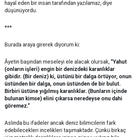
hayal eden bir insan tarafından yazılamaz, diye
düşünüyordu.
***
Burada araya girerek diyorum ki:
Âyetin başından meseleyi ele alacak olursak,
“Yahut
(onların işleri) engin bir denizdeki karanlıklar
gibidir. (Bir deniz) ki, üstünü bir dalga örtüyor, onun
üstünden bir dalga, onun üstünden de bir bulut.
Birbiri üstüne yığılmış karanlıklar. (Bunların içinde
bulunan kimse) elini çıkarsa neredeyse onu dahi
göremez.”
Aslında bu ifadeler ancak deniz bilimcilerin fark
edebilecekleri incelikleri taşımaktadır. Çünkü birkaç