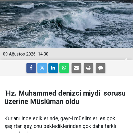
09 Ağustos 2026
14:30
'Hz. Muhammed denizci miydi' sorusu
üzerine Müslüman oldu
Kur’an’ı incelediklerinde, gayr-i müslimleri en çok
şaşırtan şey, onu beklediklerinden çok daha farklı