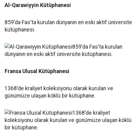
Al-Qarawiyyin Kütüphanesi
859'da Fas'ta kurulan dünyanın en eski aktif üniversite
kütüphanesi.
Fransa Ulusal Kütüphanesi
1368'de kraliyet koleksiyonu olarak kurulan ve
günümüze ulaşan köklü bir kütüphane.