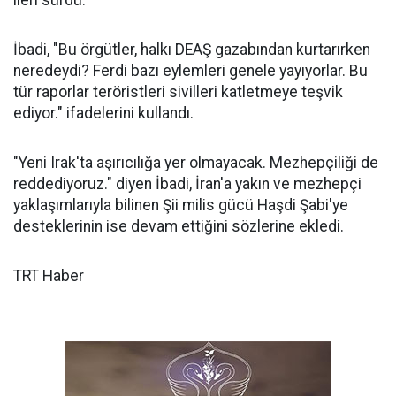
ileri sürdü.
İbadi, "Bu örgütler, halkı DEAŞ gazabından kurtarırken
neredeydi? Ferdi bazı eylemleri genele yayıyorlar. Bu
tür raporlar teröristleri sivilleri katletmeye teşvik
ediyor." ifadelerini kullandı.
"Yeni Irak'ta aşırıcılığa yer olmayacak. Mezhepçiliği de
reddediyoruz." diyen İbadi, İran'a yakın ve mezhepçi
yaklaşımlarıyla bilinen Şii milis gücü Haşdi Şabi'ye
desteklerinin ise devam ettiğini sözlerine ekledi.
TRT Haber