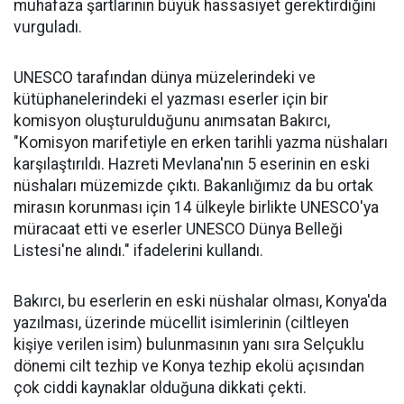
muhafaza şartlarının büyük hassasiyet gerektirdiğini
vurguladı.
UNESCO tarafından dünya müzelerindeki ve
kütüphanelerindeki el yazması eserler için bir
komisyon oluşturulduğunu anımsatan Bakırcı,
"Komisyon marifetiyle en erken tarihli yazma nüshaları
karşılaştırıldı. Hazreti Mevlana'nın 5 eserinin en eski
nüshaları müzemizde çıktı. Bakanlığımız da bu ortak
mirasın korunması için 14 ülkeyle birlikte UNESCO'ya
müracaat etti ve eserler UNESCO Dünya Belleği
Listesi'ne alındı." ifadelerini kullandı.
Bakırcı, bu eserlerin en eski nüshalar olması, Konya'da
yazılması, üzerinde mücellit isimlerinin (ciltleyen
kişiye verilen isim) bulunmasının yanı sıra Selçuklu
dönemi cilt tezhip ve Konya tezhip ekolü açısından
çok ciddi kaynaklar olduğuna dikkati çekti.