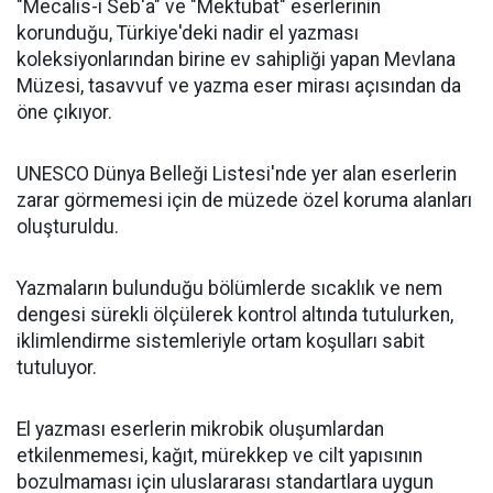
"Mecalis-i Seb'a" ve "Mektubat" eserlerinin
korunduğu, Türkiye'deki nadir el yazması
koleksiyonlarından birine ev sahipliği yapan Mevlana
Müzesi, tasavvuf ve yazma eser mirası açısından da
öne çıkıyor.
UNESCO Dünya Belleği Listesi'nde yer alan eserlerin
zarar görmemesi için de müzede özel koruma alanları
oluşturuldu.
Yazmaların bulunduğu bölümlerde sıcaklık ve nem
dengesi sürekli ölçülerek kontrol altında tutulurken,
iklimlendirme sistemleriyle ortam koşulları sabit
tutuluyor.
El yazması eserlerin mikrobik oluşumlardan
etkilenmemesi, kağıt, mürekkep ve cilt yapısının
bozulmaması için uluslararası standartlara uygun