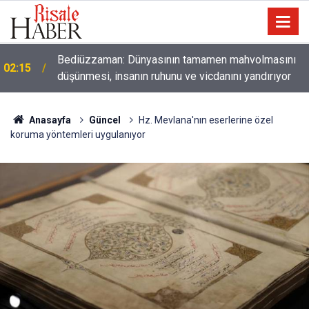
01:45
Paçalarını yerde sürünmeyecek şekilde yukarıda tut
Anasayfa
Güncel
Hz. Mevlana'nın eserlerine özel
koruma yöntemleri uygulanıyor