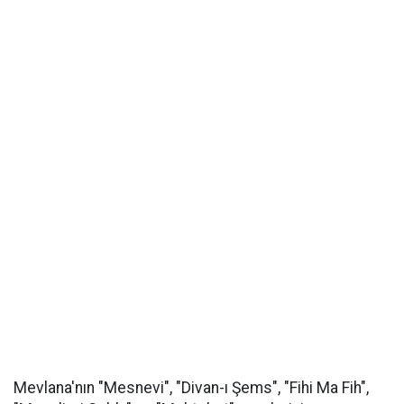
Mevlana'nın "Mesnevi", "Divan-ı Şems", "Fihi Ma Fih",