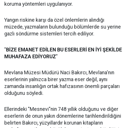
koruma yöntemleri uygulanıyor.
Yangın riskine karşı da özel önlemlerin alındığı
müzede, yazmaların bulunduğu bölümlerde su yerine
gazlı söndürme sistemleri tercih ediliyor.
"
BİZE
EMANET
EDİLEN
BU
ESERLERİ
EN
İYİ
ŞEKİLDE
MUHAFAZA
EDİYORUZ
"
Mevlana Müzesi Müdürü Naci Bakırcı, Mevlana'nın
eserlerinin yalnızca birer yazma eser değil, aynı
zamanda insanlığın ortak hafızasının önemli parçaları
olduğunu söyledi.
Ellerindeki "Mesnevi"nin 748 yıllık olduğunu ve diğer
eserlerin de onun yakın dönemlerine tarihlendirildiğini
belirten Bakırcı, yüzyıllardır korunan kitapların