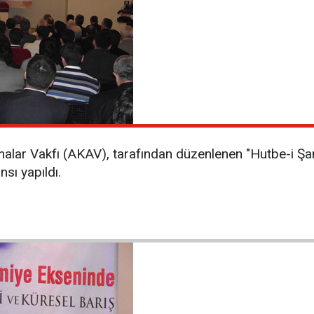
alar Vakfı (AKAV), tarafından düzenlenen "Hutbe-i Şa
nsı yapıldı.