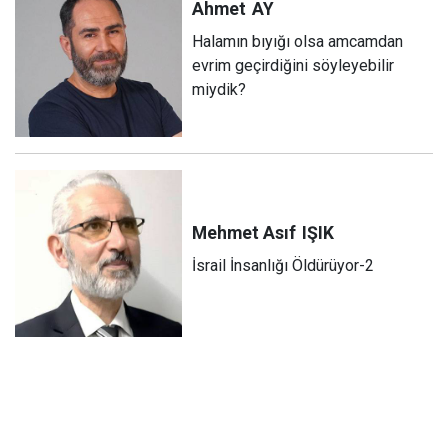
Ahmet
AY
Halamın bıyığı olsa amcamdan
evrim geçirdiğini söyleyebilir
miydik?
Mehmet Asıf
IŞIK
İsrail İnsanlığı Öldürüyor-2