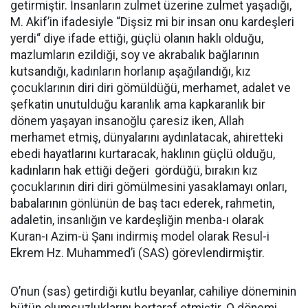
getirmiştir. İnsanların zulmet üzerine zulmet yaşadığı,
M. Akif’in ifadesiyle “Dişsiz mi bir insan onu kardeşleri
yerdi“ diye ifade ettiği, güçlü olanın haklı olduğu,
mazlumların ezildiği, soy ve akrabalık bağlarının
kutsandığı, kadınların horlanıp aşağılandığı, kız
çocuklarının diri diri gömüldüğü, merhamet, adalet ve
şefkatin unutulduğu karanlık ama kapkaranlık bir
dönem yaşayan insanoğlu çaresiz iken, Allah
merhamet etmiş, dünyalarını aydınlatacak, ahiretteki
ebedi hayatlarını kurtaracak, haklının güçlü olduğu,
kadınların hak ettiği değeri gördüğü, bırakın kız
çocuklarının diri diri gömülmesini yasaklamayı onları,
babalarının gönlünün de baş tacı ederek, rahmetin,
adaletin, insanlığın ve kardeşliğin menba-ı olarak
Kuran-ı Azim-ü Şanı indirmiş model olarak Resul-i
Ekrem Hz. Muhammed’i (SAS) görevlendirmiştir.
O’nun (sas) getirdiği kutlu beyanlar, cahiliye döneminin