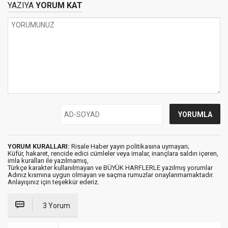
YAZIYA
YORUM KAT
YORUM KURALLARI:
Risale Haber yayın politikasına uymayan;
Küfür, hakaret, rencide edici cümleler veya imalar, inançlara saldırı içeren,
imla kuralları ile yazılmamış,
Türkçe karakter kullanılmayan ve BÜYÜK HARFLERLE yazılmış yorumlar
Adınız kısmına uygun olmayan ve saçma rumuzlar onaylanmamaktadır.
Anlayışınız için teşekkür ederiz.
3 Yorum