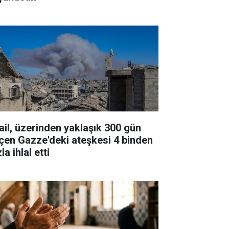
rail, üzerinden yaklaşık 300 gün
çen Gazze'deki ateşkesi 4 binden
la ihlal etti