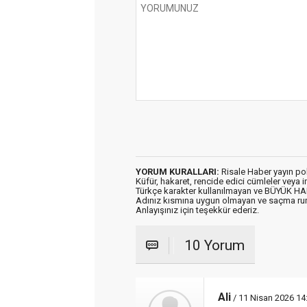
YORUM KURALLARI:
Risale Haber yayın po
Küfür, hakaret, rencide edici cümleler veya im
Türkçe karakter kullanılmayan ve BÜYÜK H
Adınız kısmına uygun olmayan ve saçma ru
Anlayışınız için teşekkür ederiz.
10 Yorum
Ali
/ 11 Nisan 2026 14