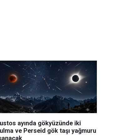
ustos ayında gökyüzünde iki
tulma ve Perseid gök taşı yağmuru
şanacak