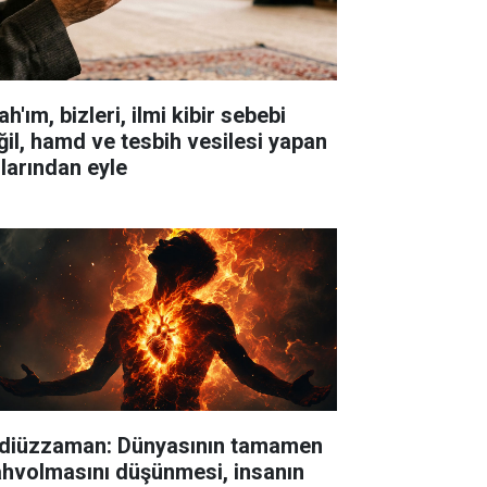
ah'ım, bizleri, ilmi kibir sebebi
ğil, hamd ve tesbih vesilesi yapan
llarından eyle
diüzzaman: Dünyasının tamamen
hvolmasını düşünmesi, insanın