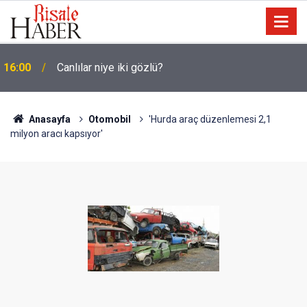
16:00
Canlılar niye iki gözlü?
15:35
Sosyal medya, derslerde başarısızlığa yol açıyor
Anasayfa
Otomobil
'Hurda araç düzenlemesi 2,1
milyon aracı kapsıyor'