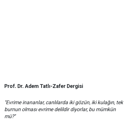
Prof. Dr. Adem Tatlı-Zafer Dergisi
''Evrime inananlar, canlılarda iki gözün, iki kulağın, tek
burnun olması evrime delildir diyorlar, bu mümkün
mü?''