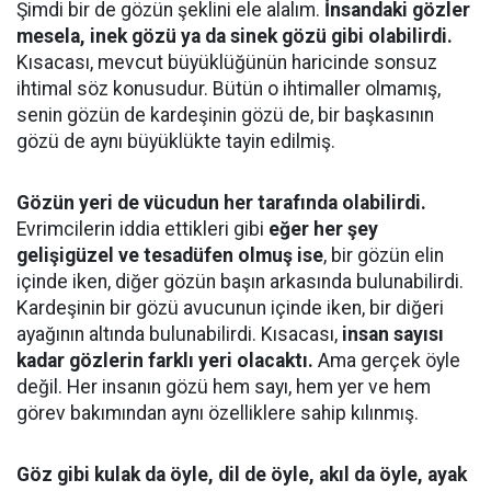
Şimdi bir de gözün şeklini ele alalım.
İnsandaki gözler
mesela, inek gözü ya da sinek gözü gibi olabilirdi.
Kısacası, mevcut büyüklüğünün haricinde sonsuz
ihtimal söz konusudur. Bütün o ihtimaller olmamış,
senin gözün de kardeşinin gözü de, bir başkasının
gözü de aynı büyüklükte tayin edilmiş.
Gözün yeri de vücudun her tarafında olabilirdi.
Evrimcilerin iddia ettikleri gibi
eğer her şey
gelişigüzel ve tesadüfen olmuş ise
, bir gözün elin
içinde iken, diğer gözün başın arkasında bulunabilirdi.
Kardeşinin bir gözü avucunun içinde iken, bir diğeri
ayağının altında bulunabilirdi. Kısacası,
insan sayısı
kadar gözlerin farklı yeri olacaktı.
Ama gerçek öyle
değil. Her insanın gözü hem sayı, hem yer ve hem
görev bakımından aynı özelliklere sahip kılınmış.
Göz gibi kulak da öyle, dil de öyle, akıl da öyle, ayak