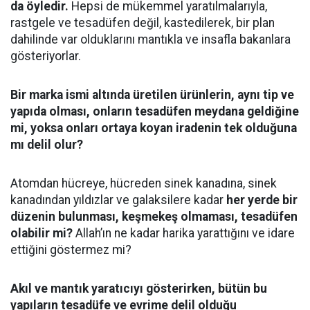
da öyledir.
Hepsi de mükemmel yaratılmalarıyla,
rastgele ve tesadüfen değil, kastedilerek, bir plan
dahilinde var olduklarını mantıkla ve insafla bakanlara
gösteriyorlar.
Bir marka ismi altında üretilen ürünlerin, aynı tip ve
yapıda olması, onların tesadüfen meydana geldiğine
mi, yoksa onları ortaya koyan iradenin tek olduğuna
mı delil olur?
Atomdan hücreye, hücreden sinek kanadına, sinek
kanadından yıldızlar ve galaksilere kadar
her yerde bir
düzenin bulunması, keşmekeş olmaması, tesadüfen
olabilir mi?
Allah’ın ne kadar harika yarattığını ve idare
ettiğini göstermez mi?
Akıl ve mantık yaratıcıyı gösterirken, bütün bu
yapıların tesadüfe ve evrime delil olduğu