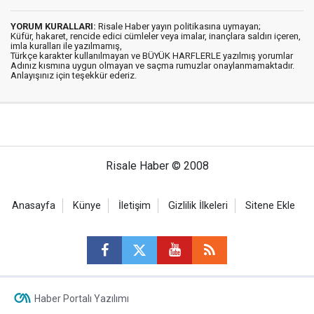
YORUM KURALLARI:
Risale Haber yayın politikasına uymayan;
Küfür, hakaret, rencide edici cümleler veya imalar, inançlara saldırı içeren,
imla kuralları ile yazılmamış,
Türkçe karakter kullanılmayan ve BÜYÜK HARFLERLE yazılmış yorumlar
Adınız kısmına uygun olmayan ve saçma rumuzlar onaylanmamaktadır.
Anlayışınız için teşekkür ederiz.
Risale Haber © 2008
Anasayfa
Künye
İletişim
Gizlilik İlkeleri
Sitene Ekle
Haber Portalı Yazılımı