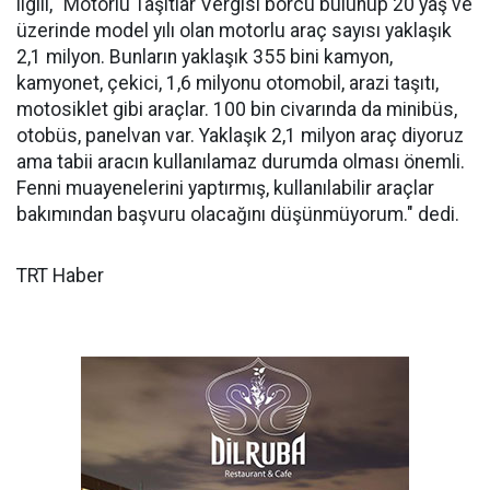
ilgili, "Motorlu Taşıtlar Vergisi borcu bulunup 20 yaş ve
üzerinde model yılı olan motorlu araç sayısı yaklaşık
2,1 milyon. Bunların yaklaşık 355 bini kamyon,
kamyonet, çekici, 1,6 milyonu otomobil, arazi taşıtı,
motosiklet gibi araçlar. 100 bin civarında da minibüs,
otobüs, panelvan var. Yaklaşık 2,1 milyon araç diyoruz
ama tabii aracın kullanılamaz durumda olması önemli.
Fenni muayenelerini yaptırmış, kullanılabilir araçlar
bakımından başvuru olacağını düşünmüyorum." dedi.
TRT Haber