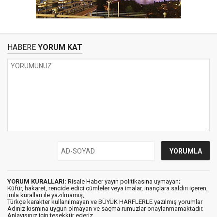
HABERE
YORUM KAT
YORUM KURALLARI:
Risale Haber yayın politikasına uymayan;
Küfür, hakaret, rencide edici cümleler veya imalar, inançlara saldırı içeren,
imla kuralları ile yazılmamış,
Türkçe karakter kullanılmayan ve BÜYÜK HARFLERLE yazılmış yorumlar
Adınız kısmına uygun olmayan ve saçma rumuzlar onaylanmamaktadır.
Anlayışınız için teşekkür ederiz.