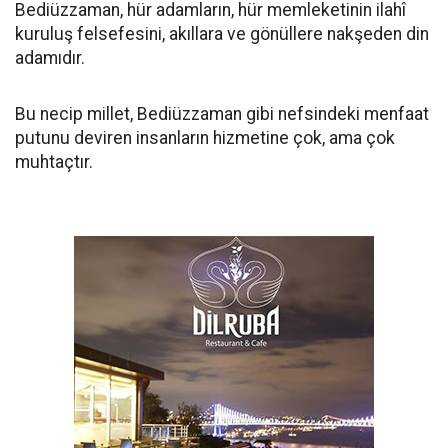
Bediüzzaman, hür adamların, hür memleketinin ilahî
kuruluş felsefesini, akıllara ve gönüllere nakşeden din
adamıdır.
Bu necip millet, Bediüzzaman gibi nefsindeki menfaat
putunu deviren insanların hizmetine çok, ama çok
muhtaçtır.