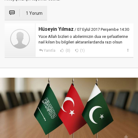
1 Yorum
Hüseyin Yılmaz
/ 07 Eylül 2017 Perşembe 14:30
Yüce Allah bizleri o abilerimizin dua ve şefaatlerine
nail kılsın bu bilgileri aktaranlardanda razı olsun
Yanıtla
(0)
(1)