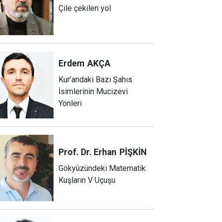
Çile çekilen yol
Erdem
AKÇA
Kur’andaki Bazı Şahıs
İsimlerinin Mucizevi
Yönleri
Prof. Dr. Erhan
PİŞKİN
Gökyüzündeki Matematik:
Kuşların V Uçuşu