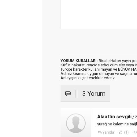
YORUM KURALLARI:
Risale Haber yayın po
Küfür, hakaret, rencide edici cümleler veya im
Türkçe karakter kullanılmayan ve BÜYÜK H
Adınız kısmına uygun olmayan ve saçma ru
Anlayışınız için teşekkür ederiz.
3 Yorum
Alaattin sevgili
/ 
yüreğine kalemine sağl
Yanıtla
(1)