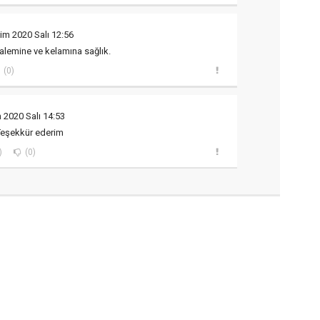
im 2020 Salı 12:56
alemine ve kelamına sağlık.
(0)
 2020 Salı 14:53
 Teşekkür ederim
)
(0)