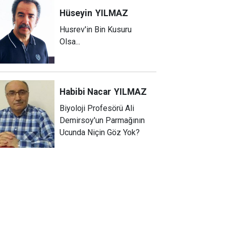
Hüseyin
YILMAZ
Husrev'in Bin Kusuru
Olsa...
Habibi Nacar
YILMAZ
Biyoloji Profesörü Ali
Demirsoy'un Parmağının
Ucunda Niçin Göz Yok?