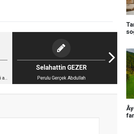
Ta
so
Selahattin GEZER
 alt
Perulu Gerçek Abdullah
Ây
far