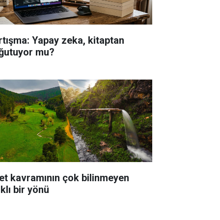
rtışma: Yapay zeka, kitaptan
ğutuyor mu?
et kavramının çok bilinmeyen
klı bir yönü