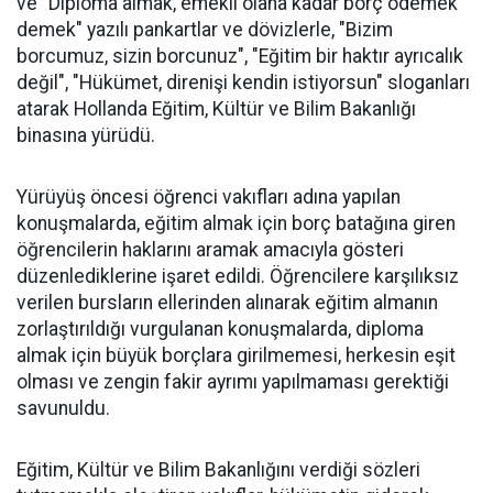
ve "Diploma almak, emekli olana kadar borç ödemek
demek" yazılı pankartlar ve dövizlerle, "Bizim
borcumuz, sizin borcunuz", "Eğitim bir haktır ayrıcalık
değil", "Hükümet, direnişi kendin istiyorsun" sloganları
atarak Hollanda Eğitim, Kültür ve Bilim Bakanlığı
binasına yürüdü.
Yürüyüş öncesi öğrenci vakıfları adına yapılan
konuşmalarda, eğitim almak için borç batağına giren
öğrencilerin haklarını aramak amacıyla gösteri
düzenlediklerine işaret edildi. Öğrencilere karşılıksız
verilen bursların ellerinden alınarak eğitim almanın
zorlaştırıldığı vurgulanan konuşmalarda, diploma
almak için büyük borçlara girilmemesi, herkesin eşit
olması ve zengin fakir ayrımı yapılmaması gerektiği
savunuldu.
Eğitim, Kültür ve Bilim Bakanlığını verdiği sözleri