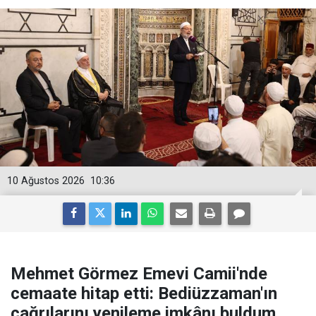
10 Ağustos 2026
10:36
Mehmet Görmez Emevi Camii'nde
cemaate hitap etti: Bediüzzaman'ın
çağrılarını yenileme imkânı buldum