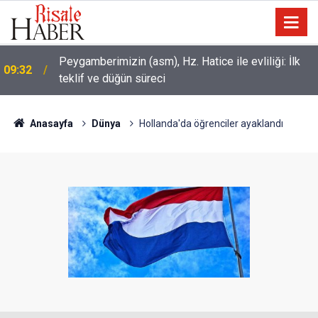
Peygamberimizin (asm), Hz. Hatice ile evliliği: İlk
09:32
teklif ve düğün süreci
Anasayfa
Dünya
Hollanda'da öğrenciler ayaklandı