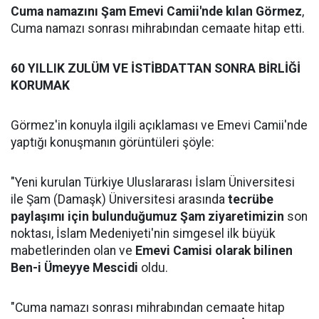
Cuma namazını Şam Emevi Camii'nde kılan Görmez
,
Cuma namazı sonrası mihrabından cemaate hitap etti.
60 YILLIK ZULÜM VE İSTİBDATTAN SONRA BİRLİĞİ
KORUMAK
Görmez'in konuyla ilgili açıklaması ve Emevi Camii'nde
yaptığı konuşmanın görüntüleri şöyle:
"Yeni kurulan Türkiye Uluslararası İslam Üniversitesi
ile Şam (Damaşk) Üniversitesi arasında
tecrübe
paylaşımı için bulunduğumuz Şam ziyaretimizin
son
noktası, İslam Medeniyeti'nin simgesel ilk büyük
mabetlerinden olan ve
Emevi Camisi olarak bilinen
Ben-i Ümeyye Mescidi
oldu.
"Cuma namazı sonrası mihrabından cemaate hitap