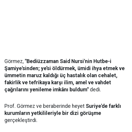
Görmez,
"Bediüzzaman Said Nursi'nin Hutbe-i
Şamiye'sinden; ye’si öldürmek, ümidi ihya etmek ve
ümmetin maruz kaldığı üç hastalık olan cehalet,
fakirlik ve tefrikaya karşı ilim, amel ve vahdet
çağrılarını yenileme imkânı buldum"
dedi.
Prof. Görmez ve beraberinde heyet
Suriye'de farklı
kurumların yetkilileriyle bir dizi görüşme
gerçekleştirdi.