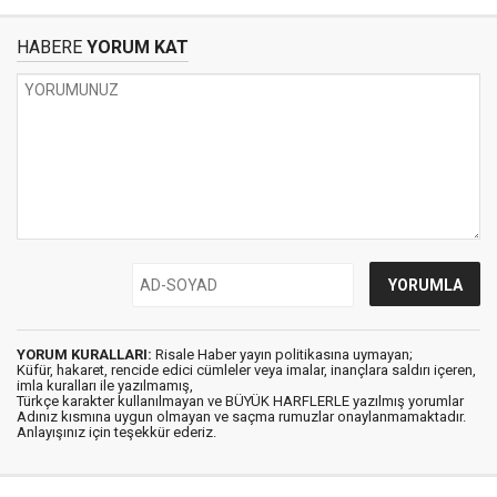
HABERE
YORUM KAT
YORUM KURALLARI:
Risale Haber yayın politikasına uymayan;
Küfür, hakaret, rencide edici cümleler veya imalar, inançlara saldırı içeren,
imla kuralları ile yazılmamış,
Türkçe karakter kullanılmayan ve BÜYÜK HARFLERLE yazılmış yorumlar
Adınız kısmına uygun olmayan ve saçma rumuzlar onaylanmamaktadır.
Anlayışınız için teşekkür ederiz.