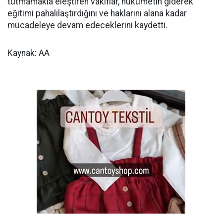
tutmamakla eleştiren vakıflar, hükümetin giderek
eğitimi pahalılaştırdığını ve haklarını alana kadar
mücadeleye devam edeceklerini kaydetti.
Kaynak: AA