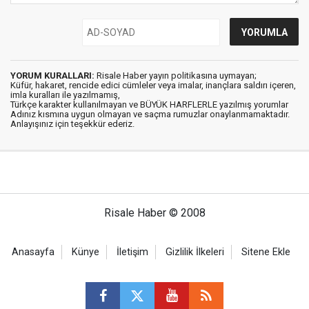
YORUM KURALLARI:
Risale Haber yayın politikasına uymayan;
Küfür, hakaret, rencide edici cümleler veya imalar, inançlara saldırı içeren,
imla kuralları ile yazılmamış,
Türkçe karakter kullanılmayan ve BÜYÜK HARFLERLE yazılmış yorumlar
Adınız kısmına uygun olmayan ve saçma rumuzlar onaylanmamaktadır.
Anlayışınız için teşekkür ederiz.
Risale Haber © 2008
Anasayfa
Künye
İletişim
Gizlilik İlkeleri
Sitene Ekle