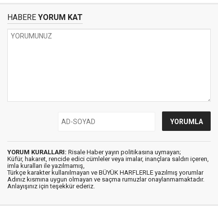
HABERE
YORUM KAT
YORUM KURALLARI:
Risale Haber yayın politikasına uymayan;
Küfür, hakaret, rencide edici cümleler veya imalar, inançlara saldırı içeren,
imla kuralları ile yazılmamış,
Türkçe karakter kullanılmayan ve BÜYÜK HARFLERLE yazılmış yorumlar
Adınız kısmına uygun olmayan ve saçma rumuzlar onaylanmamaktadır.
Anlayışınız için teşekkür ederiz.