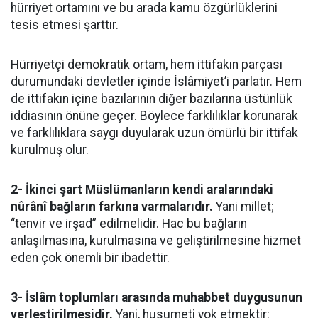
hürriyet ortamını ve bu arada kamu özgürlüklerini
tesis etmesi şarttır.
Hürriyetçi demokratik ortam, hem ittifakın parçası
durumundaki devletler içinde İslâmiyet’i parlatır. Hem
de ittifakın içine bazılarının diğer bazılarına üstünlük
iddiasının önüne geçer. Böylece farklılıklar korunarak
ve farklılıklara saygı duyularak uzun ömürlü bir ittifak
kurulmuş olur.
2- İkinci şart Müslümanların kendi aralarındaki
nûrânî bağların farkına varmalarıdır.
Yani millet;
“tenvir ve irşad” edilmelidir. Hac bu bağların
anlaşılmasına, kurulmasına ve geliştirilmesine hizmet
eden çok önemli bir ibadettir.
3- İslâm toplumları arasında muhabbet duygusunun
yerleştirilmesidir.
Yani, husumeti yok etmektir: