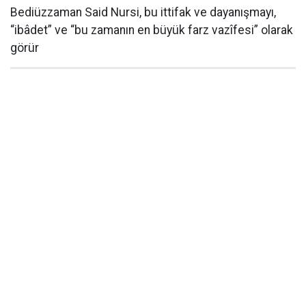
Bediüzzaman Said Nursi, bu ittifak ve dayanışmayı,
“ibâdet” ve “bu zamanın en büyük farz vazîfesi” olarak
görür