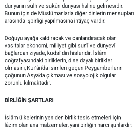
dünyanın sulh ve sükûn dünyası haline gelmesidir.
Bunun için de Müslümanlarla diğer dinlerin mensupları
arasında işbirliği yapılmasına ihtiyaç vardır.
Doğuyu ayağa kaldıracak ve canlandıracak olan
vasıtalar ekonomi, milliyet gibi sun’î ve dünyevî
bağlardan ziyade, kudsî din hisleridir. İslâm
coğrafyasındaki birliklerin, dine dayalı birlikler
olmasını, Kur’ân’da isimleri geçen Peygamberlerin
çoğunun Asya’da çıkması ve sosyolojik olgular
zorunlu kılmaktadır.
BİRLİĞİN ŞARTLARI
İslâm ülkelerinin yeniden birlik tesis etmeleri için
lâzım olan ana malzemeler, yani birliğin harcı şunlardır: