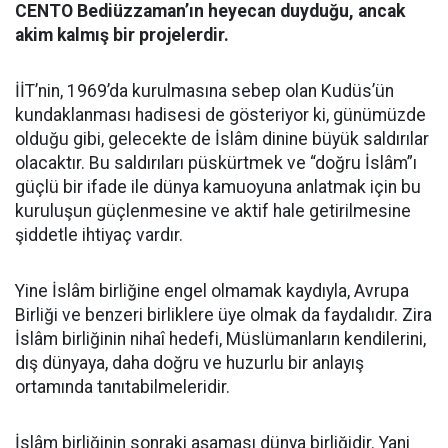
CENTO Bediüzzaman’ın heyecan duyduğu, ancak
akim kalmış bir projelerdir.
İİT’nin, 1969’da kurulmasına sebep olan Kudüs’ün
kundaklanması hadisesi de gösteriyor ki, günümüzde
olduğu gibi, gelecekte de İslâm dinine büyük saldırılar
olacaktır. Bu saldırıları püskürtmek ve “doğru İslâm”ı
güçlü bir ifade ile dünya kamuoyuna anlatmak için bu
kuruluşun güçlenmesine ve aktif hale getirilmesine
şiddetle ihtiyaç vardır.
Yine İslâm birliğine engel olmamak kaydıyla, Avrupa
Birliği ve benzeri birliklere üye olmak da faydalıdır. Zira
İslâm birliğinin nihaî hedefi, Müslümanların kendilerini,
dış dünyaya, daha doğru ve huzurlu bir anlayış
ortamında tanıtabilmeleridir.
İslâm birliğinin sonraki aşaması dünya birliğidir. Yani