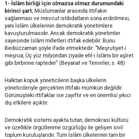
1- İslâm birliği için olmazsa olmaz durumundaki
birinci şart
; Müslümanlar arasında ittifakın
sağlanması ve mevcut istibdatların sona erdirilmesi,
yani İslâm ülkelerinin demokratik yönetimlere
kavuşturulmasıdır. Ancak demokratik yönetimler
sayesinde İslâm milletleri ittifak edebilir. Bunu
Bediüzzaman şöyle ifade etmektedir: “Meşrutiyet-i
meşrua; Üç yüz milyondan ziyade ehl-i İslâmı bir aşîret
gibi birbirine rapteder” (Beyanat ve Tenvirler, s. 48)
Halktan kopuk yöneticilerin başka ülkelerin
yöneticileriyle gerçekten ittifakı mümkün değildir.
Görünüşteki ittifaklar ise zayıftır ve en önemlisi yıkıcı
dış etkilere açıktır.
Demokratik sistemi ayakta tutan, demokrasi kültürü
ve özellikle örgütlenme özgürlüğü ile gelişen sivil
toplum kuruluşlarıdır. Tüm İslâm ülkelerinin tam bir