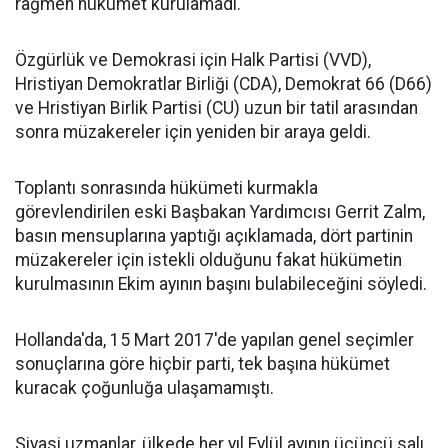
rağmen hükümet kurulamadı.
Özgürlük ve Demokrasi için Halk Partisi (VVD),
Hristiyan Demokratlar Birliği (CDA), Demokrat 66 (D66)
ve Hristiyan Birlik Partisi (CU) uzun bir tatil arasından
sonra müzakereler için yeniden bir araya geldi.
Toplantı sonrasında hükümeti kurmakla
görevlendirilen eski Başbakan Yardımcısı Gerrit Zalm,
basın mensuplarına yaptığı açıklamada, dört partinin
müzakereler için istekli olduğunu fakat hükümetin
kurulmasının Ekim ayının başını bulabileceğini söyledi.
Hollanda'da, 15 Mart 2017'de yapılan genel seçimler
sonuçlarına göre hiçbir parti, tek başına hükümet
kuracak çoğunluğa ulaşamamıştı.
Siyasi uzmanlar, ülkede her yıl Eylül ayının üçüncü salı