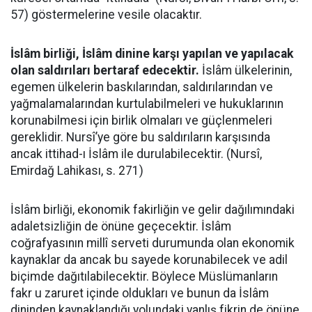
57) göstermelerine vesile olacaktır.
İslâm birliği, İslâm dinine karşı yapılan ve yapılacak
olan saldırıları bertaraf edecektir.
İslâm ülkelerinin,
egemen ülkelerin baskılarından, saldırılarından ve
yağmalamalarından kurtulabilmeleri ve hukuklarının
korunabilmesi için birlik olmaları ve güçlenmeleri
gereklidir. Nursî’ye göre bu saldırıların karşısında
ancak ittihad-ı İslâm ile durulabilecektir. (Nursî,
Emirdağ Lahikası, s. 271)
İslâm birliği, ekonomik fakirliğin ve gelir dağılımındaki
adaletsizliğin de önüne geçecektir. İslâm
coğrafyasının millî serveti durumunda olan ekonomik
kaynaklar da ancak bu sayede korunabilecek ve adil
biçimde dağıtılabilecektir. Böylece Müslümanların
fakr u zaruret içinde oldukları ve bunun da İslâm
dininden kaynaklandığı yolundaki yanlış fikrin de önüne