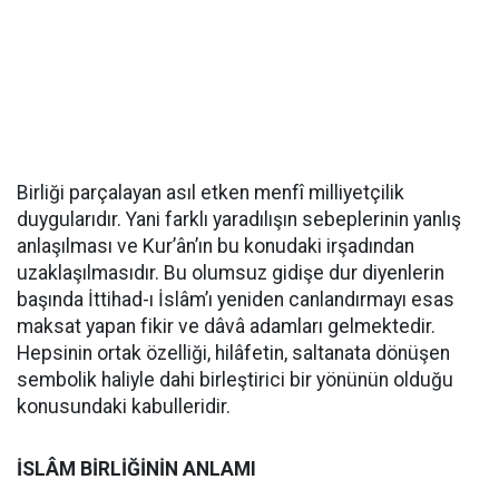
Birliği parçalayan asıl etken menfî milliyetçilik
duygularıdır. Yani farklı yaradılışın sebeplerinin yanlış
anlaşılması ve Kur’ân’ın bu konudaki irşadından
uzaklaşılmasıdır. Bu olumsuz gidişe dur diyenlerin
başında İttihad-ı İslâm’ı yeniden canlandırmayı esas
maksat yapan fikir ve dâvâ adamları gelmektedir.
Hepsinin ortak özelliği, hilâfetin, saltanata dönüşen
sembolik haliyle dahi birleştirici bir yönünün olduğu
konusundaki kabulleridir.
İSLÂM BİRLİĞİNİN ANLAMI