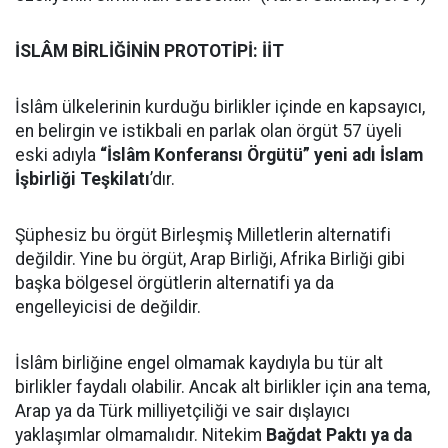
İSLÂM BİRLİĞİNİN PROTOTİPİ: İİT
İslâm ülkelerinin kurduğu birlikler içinde en kapsayıcı,
en belirgin ve istikbali en parlak olan örgüt 57 üyeli
eski adıyla
“İslâm Konferansı Örgütü” yeni adı İslam
İşbirliği Teşkilatı
’dır.
Şüphesiz bu örgüt Birleşmiş Milletlerin alternatifi
değildir. Yine bu örgüt, Arap Birliği, Afrika Birliği gibi
başka bölgesel örgütlerin alternatifi ya da
engelleyicisi de değildir.
İslâm birliğine engel olmamak kaydıyla bu tür alt
birlikler faydalı olabilir. Ancak alt birlikler için ana tema,
Arap ya da Türk milliyetçiliği ve sair dışlayıcı
yaklaşımlar olmamalıdır. Nitekim
Bağdat Paktı ya da