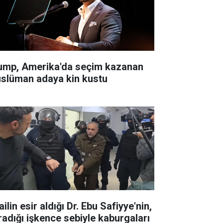
ump, Amerika'da seçim kazanan
slüman adaya kin kustu
ailin esir aldığı Dr. Ebu Safiyye'nin,
radığı işkence sebiyle kaburgaları