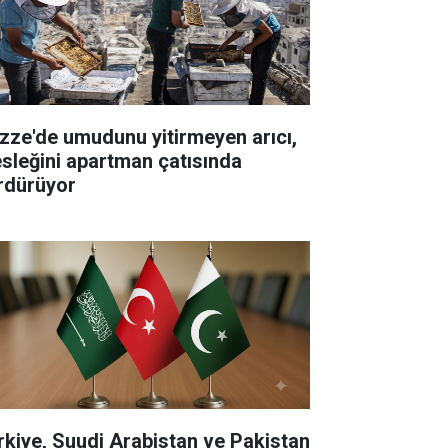
zze'de umudunu yitirmeyen arıcı,
sleğini apartman çatısında
rdürüyor
rkiye, Suudi Arabistan ve Pakistan