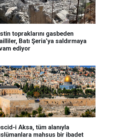
listin topraklarını gasbeden
ailliler, Batı Şeria’ya saldırmaya
vam ediyor
scid-i Aksa, tüm alanıyla
slümanlara mahsus bir ibadet