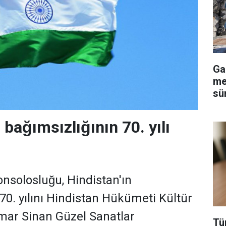
Ga
me
sü
bağımsızlığının 70. yılı
nsolosluğu, Hindistan'ın
 70. yılını Hindistan Hükümeti Kültür
imar Sinan Güzel Sanatlar
Tü