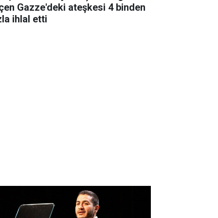
çen Gazze'deki ateşkesi 4 binden
la ihlal etti