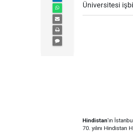
Üniversitesi işbi
Hindistan
'ın İstanbu
70. yılını Hindistan Hu