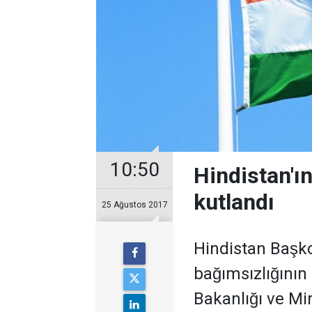
10:50
Hindistan'ın 
kutlandı
25 Ağustos 2017
Hindistan Başko
bağımsızlığının
Bakanlığı ve M