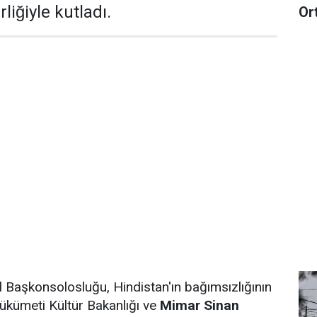
rliğiyle kutladı.
Or
l Başkonsolosluğu, Hindistan'ın bağımsızlığının
̈kümeti Kültür Bakanlığı ve
Mimar Sinan